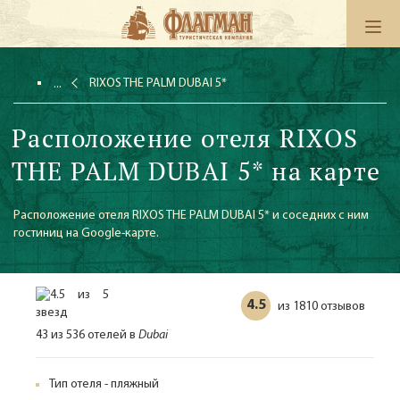
RIXOS THE PALM DUBAI 5*
Расположение отеля RIXOS
THE PALM DUBAI 5* на карте
Расположение отеля RIXOS THE PALM DUBAI 5* и соседних с ним
гостиниц на Google-карте.
4.5
1810 отзывов
из
43 из 536 отелей в
Dubai
Тип отеля - пляжный