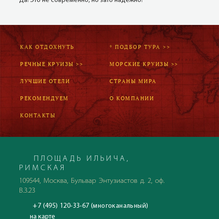
Да! Это не современно, но зато надёжно!
КАК ОТДОХНУТЬ
* ПОДБОР ТУРА >>
РЕЧНЫЕ КРУИЗЫ >>
МОРСКИЕ КРУИЗЫ >>
ЛУЧШИЕ ОТЕЛИ
СТРАНЫ МИРА
РЕКОМЕНДУЕМ
О КОМПАНИИ
КОНТАКТЫ
ПЛОЩАДЬ ИЛЬИЧА,
РИМСКАЯ
109544, Москва, Бульвар Энтузиастов д. 2, оф.
В.3.23
+7 (495) 120-33-67 (многоканальный)
на карте