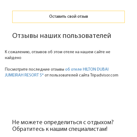
Оставить свой отзыв
Отзывы наших пользователей
К сожалению, отзывов об этом отеле на нашем сайте не
найдено
Посмотрите последние отзывы
об отеле HILTON DUBAI
JUMEIRAH RESORT 5*
от пользователей сайта Tripadvisor.com
Не можете определиться с отдыхом?
Обратитесь к нашим специалистам!