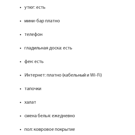
утюг: есть
мини-бар платно
телефон
гладильная доска: есть
фен: есть
Интернет: платно (кабельный и Wi-Fi)
тапочки
халат
смена белья: ежедневно
пол: ковровое покрытие