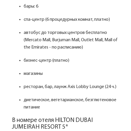
бары: 6
спа-центр (6 процедурных комнат, платно)
автобус до торговых центров бесплатно
(Mercato Mall, Burjuman Mall, Outlet Mall, Mall of
the Emirates - по расписанию)
бизнес-центр (платно)
магазины
ресторан, бар, лаунж Axis Lobby Lounge (24 ч.)
диетическое, вегетарианское, безглютеновое
питание
В номере отеля HILTON DUBAI
JUMEIRAH RESORT 5*