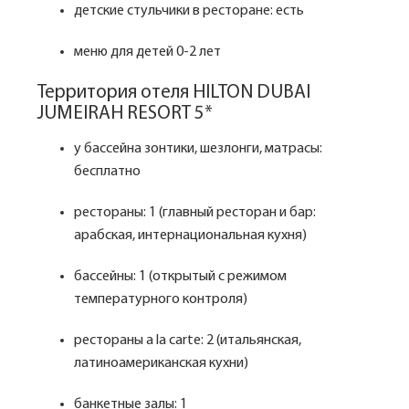
детские стульчики в ресторане: есть
меню для детей 0-2 лет
Территория отеля HILTON DUBAI
JUMEIRAH RESORT 5*
у бассейна зонтики, шезлонги, матрасы:
бесплатно
рестораны: 1 (главный ресторан и бар:
арабская, интернациональная кухня)
бассейны: 1 (открытый с режимом
температурного контроля)
рестораны a la carte: 2 (итальянская,
латиноамериканская кухни)
банкетные залы: 1