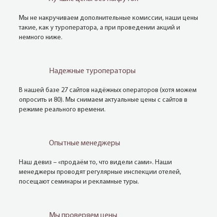
Мы не накручиваем дополнительные комиссии, наши цены
такие, как у туроператора, а при проведении акций и
немного ниже.
Надежные туроператоры
В нашей базе 27 сайтов надёжных операторов (хотя можем
опросить и 80). Мы снимаем актуальные цены с сайтов в
режиме реального времени.
Опытные менеджеры
Наш девиз – «продаём то, что видели сами». Наши
менеджеры проводят регулярные инспекции отелей,
посещают семинары и рекламные туры.
Мы проверяем цены