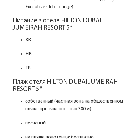
Executive Club Lounge).
Питание в отеле HILTON DUBAI
JUMEIRAH RESORT 5*
BB
HB
FB
Пляж отеля HILTON DUBAI JUMEIRAH
RESORT 5*
собственный (частная зона на общественном
пляже протяженностью 300 м)
песчаный
на пляже полотенца: бесплатно