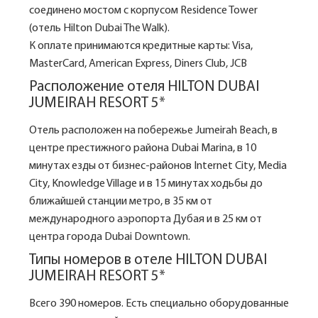
соединено мостом с корпусом Residence Tower
(отель Hilton Dubai The Walk).
К оплате принимаются кредитные карты: Visa,
MasterCard, American Express, Diners Club, JCB
Расположение отеля HILTON DUBAI
JUMEIRAH RESORT 5*
Отель расположен на побережье Jumeirah Beach, в
центре престижного района Dubai Marina, в 10
минутах езды от бизнес-районов Internet City, Media
City, Knowledge Village и в 15 минутах ходьбы до
ближайшей станции метро, в 35 км от
международного аэропорта Дубая и в 25 км от
центра города Dubai Downtown.
Типы номеров в отеле HILTON DUBAI
JUMEIRAH RESORT 5*
Всего 390 номеров. Есть специально оборудованные