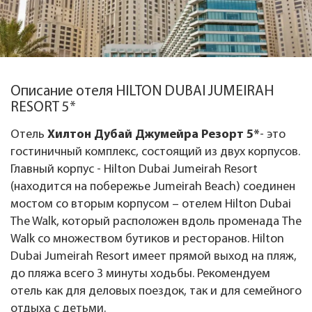
Описание отеля HILTON DUBAI JUMEIRAH
RESORT 5*
Отель
Хилтон Дубай Джумейра Резорт 5*
- это
гостиничный комплекс, состоящий из двух корпусов.
Главный корпус - Hilton Dubai Jumeirah Resort
(находится на побережье Jumeirah Beach) соединен
мостом со вторым корпусом – отелем Hilton Dubai
The Walk, который расположен вдоль променада The
Walk со множеством бутиков и ресторанов. Hilton
Dubai Jumeirah Resort имеет прямой выход на пляж,
до пляжа всего 3 минуты ходьбы. Рекомендуем
отель как для деловых поездок, так и для семейного
отдыха с детьми.