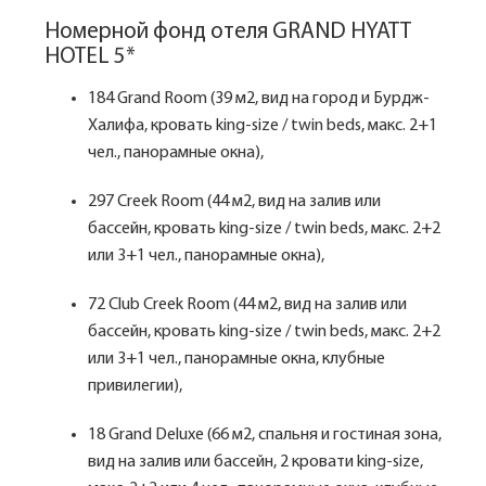
Номерной фонд отеля GRAND HYATT
HOTEL 5*
184 Grand Room (39 м2, вид на город и Бурдж-
Халифа, кровать king-size / twin beds, макс. 2+1
чел., панорамные окна),
297 Creek Room (44 м2, вид на залив или
бассейн, кровать king-size / twin beds, макс. 2+2
или 3+1 чел., панорамные окна),
72 Club Creek Room (44 м2, вид на залив или
бассейн, кровать king-size / twin beds, макс. 2+2
или 3+1 чел., панорамные окна, клубные
привилегии),
18 Grand Deluxe (66 м2, спальня и гостиная зона,
вид на залив или бассейн, 2 кровати king-size,