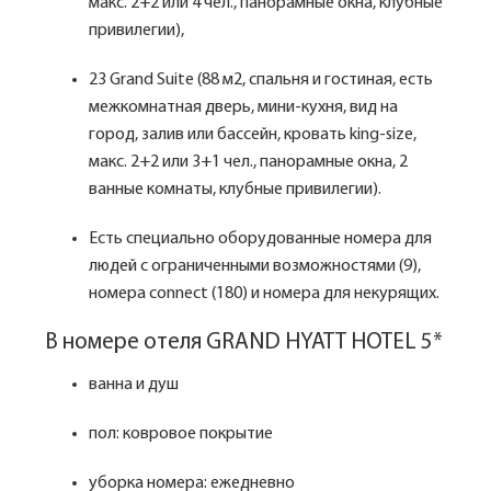
макс. 2+2 или 4 чел., панорамные окна, клубные
привилегии),
23 Grand Suite (88 м2, спальня и гостиная, есть
межкомнатная дверь, мини-кухня, вид на
город, залив или бассейн, кровать king-size,
макс. 2+2 или 3+1 чел., панорамные окна, 2
ванные комнаты, клубные привилегии).
Есть специально оборудованные номера для
людей с ограниченными возможностями (9),
номера connect (180) и номера для некурящих.
В номере отеля GRAND HYATT HOTEL 5*
ванна и душ
пол: ковровое покрытие
уборка номера: ежедневно