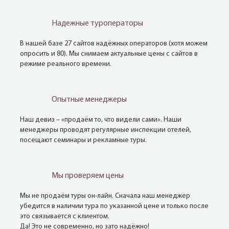
Надежные туроператоры
В нашей базе 27 сайтов надёжных операторов (хотя можем
опросить и 80). Мы снимаем актуальные цены с сайтов в
режиме реального времени.
Опытные менеджеры
Наш девиз – «продаём то, что видели сами». Наши
менеджеры проводят регулярные инспекции отелей,
посещают семинары и рекламные туры.
Мы проверяем цены
Мы не продаём туры он-лайн. Сначала наш менеджер
убедится в наличии тура по указанной цене и только после
это связывается с клиентом.
Да! Это не современно, но зато надёжно!