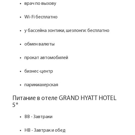
врач по вызову
Wi-Fi бесплатно
у бассейна зонтики, шезлонги: бесплатно
обмен валюты
прокат автомобилей
бизнес-центр
парикмахерская
Питание в отеле GRAND HYATT HOTEL
5*
BB - Завтраки
HB - Завтрак и обед