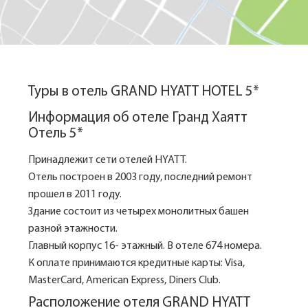
Туры в отель GRAND HYATT HOTEL 5*
Информация об отеле Гранд Хаятт
Отель 5*
Принадлежит сети отелей HYATT.
Отель построен в 2003 году, последний ремонт
прошел в 2011 году.
Здание состоит из четырех монолитных башен
разной этажности.
Главный корпус 16- этажный. В отеле 674 номера.
К оплате принимаются кредитные карты: Visa,
MasterCard, American Express, Diners Club.
Расположение отеля GRAND HYATT