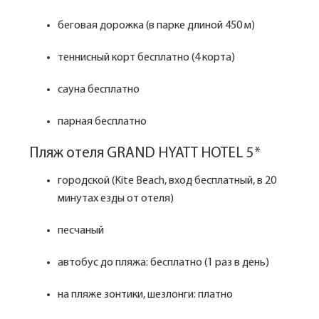
беговая дорожка (в парке длиной 450 м)
теннисный корт бесплатно (4 корта)
сауна бесплатно
парная бесплатно
Пляж отеля GRAND HYATT HOTEL 5*
городской (Kite Beach, вход бесплатный, в 20
минутах езды от отеля)
песчаный
автобус до пляжа: бесплатно (1 раз в день)
на пляже зонтики, шезлонги: платно