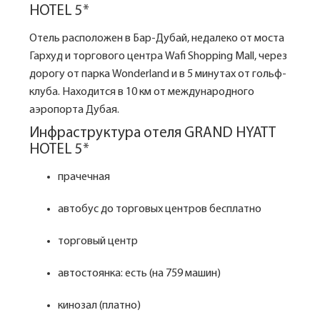
HOTEL 5*
Отель расположен в Бар-Дубай, недалеко от моста
Гархуд и торгового центра Wafi Shopping Mall, через
дорогу от парка Wonderland и в 5 минутах от гольф-
клуба. Находится в 10 км от международного
аэропорта Дубая.
Инфраструктура отеля GRAND HYATT
HOTEL 5*
прачечная
автобус до торговых центров бесплатно
торговый центр
автостоянка: есть (на 759 машин)
кинозал (платно)