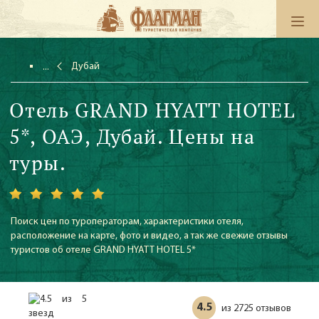
Дубай
Отель GRAND HYATT HOTEL
5*, ОАЭ, Дубай. Цены на
туры.
Поиск цен по туроператорам, характеристики отеля,
расположение на карте, фото и видео, а так же свежие отзывы
туристов об отеле GRAND HYATT HOTEL 5*
4.5
2725 отзывов
из