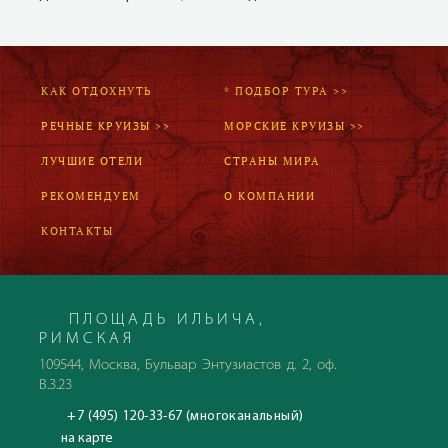
КАК ОТДОХНУТЬ
* ПОДБОР ТУРА >>
РЕЧНЫЕ КРУИЗЫ >>
МОРСКИЕ КРУИЗЫ >>
ЛУЧШИЕ ОТЕЛИ
СТРАНЫ МИРА
РЕКОМЕНДУЕМ
О КОМПАНИИ
КОНТАКТЫ
ПЛОЩАДЬ ИЛЬИЧА,
РИМСКАЯ
109544, Москва, Бульвар Энтузиастов д. 2, оф.
В.3.23
+7 (495) 120-33-67 (многоканальный)
на карте