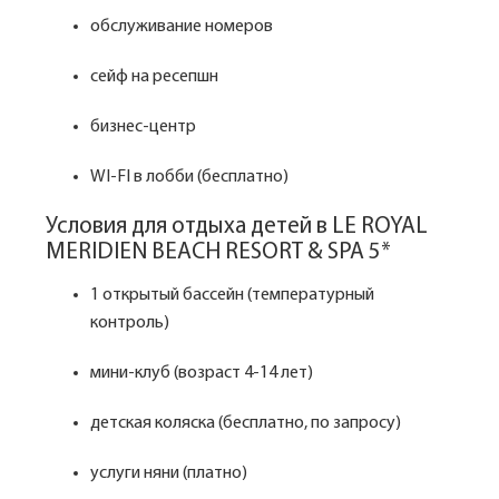
обслуживание номеров
сейф на ресепшн
бизнес-центр
WI-FI в лобби (бесплатно)
Условия для отдыха детей в LE ROYAL
MERIDIEN BEACH RESORT & SPA 5*
1 открытый бассейн (температурный
контроль)
мини-клуб (возраст 4-14 лет)
детская коляска (бесплатно, по запросу)
услуги няни (платно)