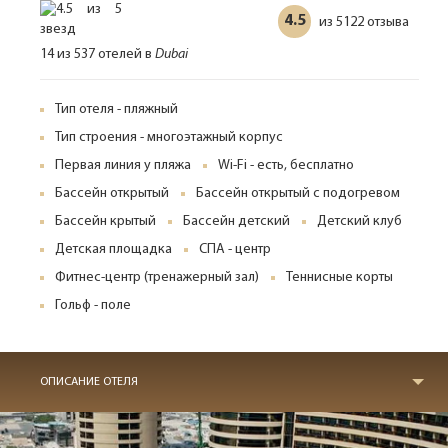
4.5
5122 отзыва
из
14 из 537 отелей в
Dubai
Тип отеля - пляжный
Тип строения - многоэтажный корпус
Первая линия у пляжа
Wi-Fi - есть, бесплатно
Бассейн открытый
Бассейн открытый с подогревом
Бассейн крытый
Бассейн детский
Детский клуб
Детская площадка
СПА - центр
Фитнес-центр (тренажерный зал)
Теннисные корты
Гольф - поле
ОПИСАНИЕ ОТЕЛЯ