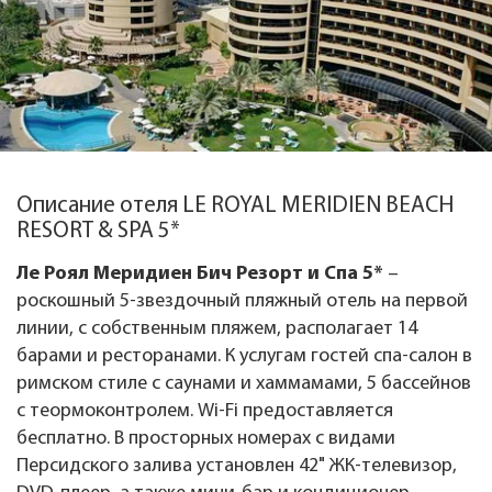
Описание отеля LE ROYAL MERIDIEN BEACH
RESORT & SPA 5*
Ле Роял Меридиен Бич Резорт и Спа 5*
–
роскошный 5-звездочный пляжный отель на первой
линии, c собственным пляжем, располагает 14
барами и ресторанами. К услугам гостей спа-салон в
римском стиле с саунами и хаммамами, 5 бассейнов
с теормоконтролем. Wi-Fi предоставляется
бесплатно. В просторных номерах с видами
Персидского залива установлен 42" ЖК-телевизор,