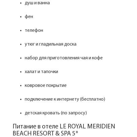
душ и ванна
фен
телефон
утюг и гладильная доска
набор для приготовления чая и кофе
халат и тапочки
ковровое покрытие
подключение к интернету (бесплатно)
детская кровать (по запросу)
Питание в отеле LE ROYAL MERIDIEN
BEACH RESORT & SPA 5*