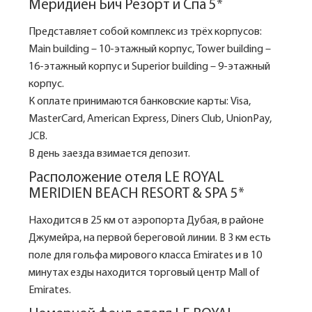
Меридиен Бич Резорт и Спа 5*
Представляет собой комплекс из трёх корпусов:
Main building – 10-этажный корпус, Tower building –
16-этажный корпус и Superior building – 9-этажный
корпус.
К оплате принимаются банковские карты: Visa,
MasterCard, American Express, Diners Club, UnionPay,
JCB.
В день заезда взимается депозит.
Расположение отеля LE ROYAL
MERIDIEN BEACH RESORT & SPA 5*
Находится в 25 км от аэропорта Дубая, в районе
Джумейра, на первой береговой линии. В 3 км есть
поле для гольфа мирового класса Emirates и в 10
минутах езды находится торговый центр Mall of
Emirates.