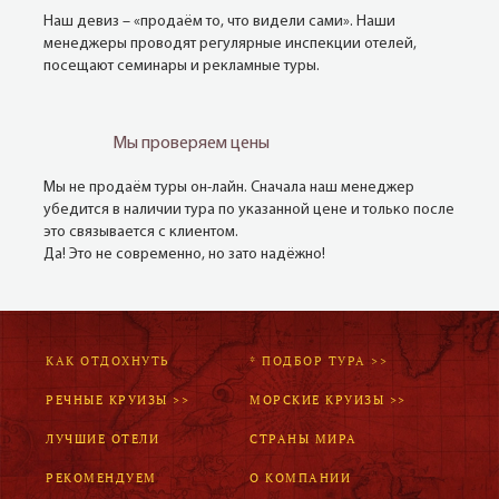
Наш девиз – «продаём то, что видели сами». Наши
менеджеры проводят регулярные инспекции отелей,
посещают семинары и рекламные туры.
Мы проверяем цены
Мы не продаём туры он-лайн. Сначала наш менеджер
убедится в наличии тура по указанной цене и только после
это связывается с клиентом.
Да! Это не современно, но зато надёжно!
КАК ОТДОХНУТЬ
* ПОДБОР ТУРА >>
РЕЧНЫЕ КРУИЗЫ >>
МОРСКИЕ КРУИЗЫ >>
ЛУЧШИЕ ОТЕЛИ
СТРАНЫ МИРА
РЕКОМЕНДУЕМ
О КОМПАНИИ