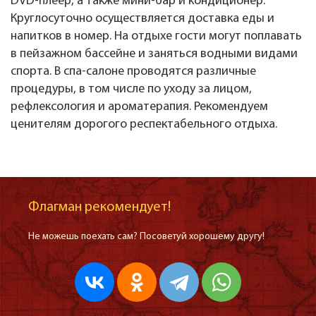
DVD-плеер, а также мини-бар и кондиционер.
Круглосуточно осуществляется доставка еды и
напитков в номер. На отдыхе гости могут поплавать
в пейзажном бассейне и заняться водными видами
спорта. В спа-салоне проводятся различные
процедуры, в том числе по уходу за лицом,
рефлексология и ароматерапия. Рекомендуем
ценителям дорогого респектабельного отдыха.
Флагман рекомендует!
Не можешь поехать сам? Посоветуй хорошему другу!