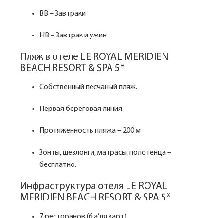
BB – Завтраки
HB – Завтрак и ужин
Пляж в отеле LE ROYAL MERIDIEN
BEACH RESORT & SPA 5*
Собственный песчаный пляж.
Первая береговая линия.
Протяженность пляжа – 200 м
Зонты, шезлонги, матрасы, полотенца –
бесплатно.
Инфраструктура отеля LE ROYAL
MERIDIEN BEACH RESORT & SPA 5*
7 ресторанов (6 а’ля карт)