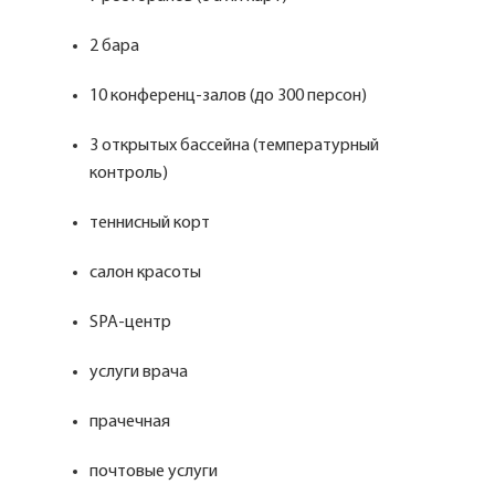
2 бара
10 конференц-залов (до 300 персон)
3 открытых бассейна (температурный
контроль)
теннисный корт
салон красоты
SPA-центр
услуги врача
прачечная
почтовые услуги