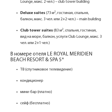
Lounge, макс. 2 чел.) – club tower building
2
Deluxe suites
(73 м
, гостиная, спальня,
балкон, макс. 3 чел. или 2+2 чел.) – main building
2
Club tower suites
(83 м
, спальня, гостиная,
вид на море, балкон, услуги Club Lounge, макс. 3
чел. или 2+1 чел.)
В номере отеля LE ROYAL MERIDIEN
BEACH RESORT & SPA 5*
ТВ (спутниковое телевидение)
кондиционер
мини-бар (платно)
сейф (бесплатно)