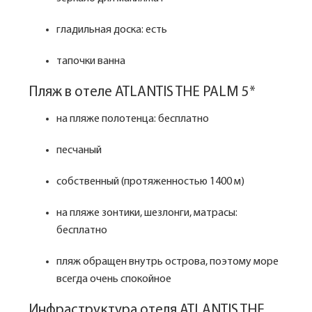
гладильная доска: есть
тапочки ванна
Пляж в отеле ATLANTIS THE PALM 5*
на пляже полотенца: бесплатно
песчаный
собственный (протяженностью 1400 м)
на пляже зонтики, шезлонги, матрасы:
бесплатно
пляж обращен внутрь острова, поэтому море
всегда очень спокойное
Инфраструктура отеля ATLANTIS THE