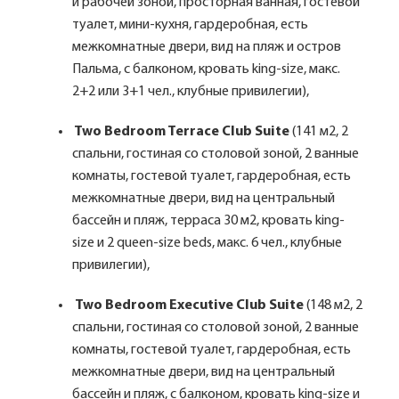
и рабочей зоной, просторная ванная, гостевой
туалет, мини-кухня, гардеробная, есть
межкомнатные двери, вид на пляж и остров
Пальма, с балконом, кровать king-size, макс.
2+2 или 3+1 чел., клубные привилегии),
Two Bedroom Terrace Club Suite
(141 м2, 2
спальни, гостиная со столовой зоной, 2 ванные
комнаты, гостевой туалет, гардеробная, есть
межкомнатные двери, вид на центральный
бассейн и пляж, терраса 30 м2, кровать king-
size и 2 queen-size beds, макс. 6 чел., клубные
привилегии),
Two Bedroom Executive Club Suite
(148 м2, 2
спальни, гостиная со столовой зоной, 2 ванные
комнаты, гостевой туалет, гардеробная, есть
межкомнатные двери, вид на центральный
бассейн и пляж, с балконом, кровать king-size и