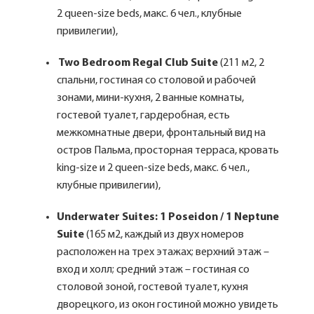
2 queen-size beds, макс. 6 чел., клубные
привилегии),
Two Bedroom Regal Club Suite
(211 м2, 2
спальни, гостиная со столовой и рабочей
зонами, мини-кухня, 2 ванные комнаты,
гостевой туалет, гардеробная, есть
межкомнатные двери, фронтальный вид на
остров Пальма, просторная терраса, кровать
king-size и 2 queen-size beds, макс. 6 чел.,
клубные привилегии),
Underwater Suites: 1 Poseidon / 1 Neptune
Suite
(165 м2, каждый из двух номеров
расположен на трех этажах; верхний этаж –
вход и холл; средний этаж – гостиная со
столовой зоной, гостевой туалет, кухня
дворецкого, из окон гостиной можно увидеть