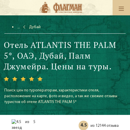
Дубай
Отель ATLANTIS THE PALM
5*, ОАЭ, Дубай, Палм
Джумейра. Цены на туры.
Поиск цен по туроператорам, характеристики отеля,
расположение на карте, фото и видео, а так же свежие отзывы
туристов об отеле ATLANTIS THE PALM 5*
4.5
12144 отзыва
из