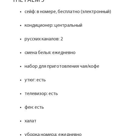
THE PALM 5*
сейф: в номере, бесплатно (электронный)
кондиционер: центральный
русских каналов: 2
смена белья: ежедневно
набор для приготовления чая/кофе
утюг: есть
телевизор: есть
фен: есть
халат
уборка номера: ежедневно