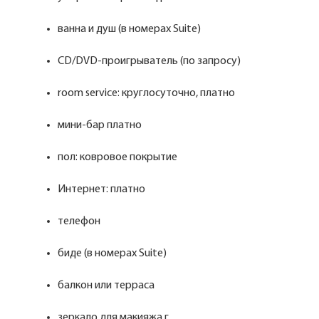
ванна и душ (в номерах Suite)
CD/DVD-проигрыватель (по запросу)
room service: круглосуточно, платно
мини-бар платно
пол: ковровое покрытие
Интернет: платно
телефон
биде (в номерах Suite)
балкон или терраса
зеркало для макияжа г