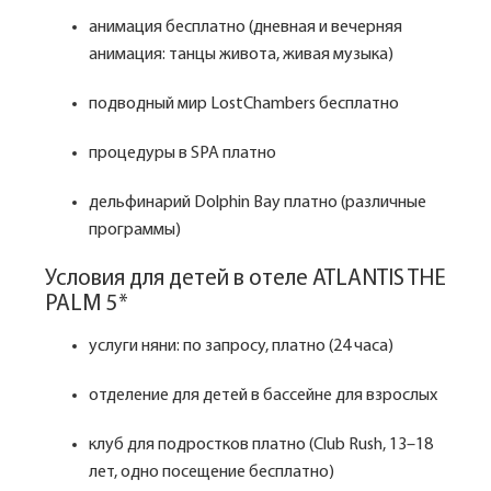
анимация бесплатно (дневная и вечерняя
анимация: танцы живота, живая музыка)
подводный мир LostChambers бесплатно
процедуры в SPA платно
дельфинарий Dolphin Bay платно (различные
программы)
Условия для детей в отеле ATLANTIS THE
PALM 5*
услуги няни: по запросу, платно (24 часа)
отделение для детей в бассейне для взрослых
клуб для подростков платно (Club Rush, 13–18
лет, одно посещение бесплатно)