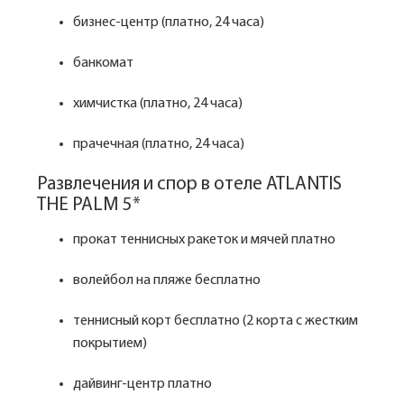
бизнес-центр (платно, 24 часа)
банкомат
химчистка (платно, 24 часа)
прачечная (платно, 24 часа)
Развлечения и спор в отеле ATLANTIS
THE PALM 5*
прокат теннисных ракеток и мячей платно
волейбол на пляже бесплатно
теннисный корт бесплатно (2 корта с жестким
покрытием)
дайвинг-центр платно