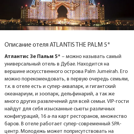
Описание отеля ATLANTIS THE PALM 5*
Атлантис Зе Пальм 5*
– можно называть самый
универсальный отель в Дубае. Находится на
вершине искусственного острова Palm Jumeirah. Его
можно порекомендовать, в первую очередь семьям,
т.к. в отеле есть и супер-аквапарк, и гигантский
океанариум, и зоопарк, дельфинарий, а так же
много других развлечений для всей семьи. VIP-гости
найдут для себя изысканные сьюты различных
конфигураций, 16 а-ла карт ресторанов, множество
баров. В отеле работает супер-современный SPA-
центр. Молодежь может поприсутствовать на