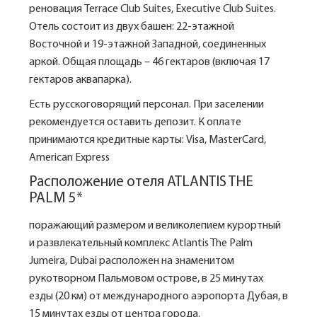
реновация Terrace Club Suites, Executive Club Suites.
Отель состоит из двух башен: 22-этажной
Восточной и 19-этажной Западной, соединенных
аркой. Общая площадь – 46 гектаров (включая 17
гектаров аквапарка).
Есть русскоговорящий персонал. При заселении
рекомендуется оставить депозит. К оплате
принимаются кредитные карты:
Visa, MasterCard,
American Express
Расположение отеля ATLANTIS THE
PALM 5*
поражающий размером и великолепием курортный
и развлекательный комплекс Atlantis The Palm
Jumeira, Dubai расположен на знаменитом
рукотворном Пальмовом острове, в 25 минутах
езды (20 км) от международного аэропорта Дубая, в
15 минутах езды от центра города.