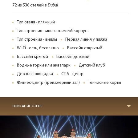
72 из 536 отелей в
Dubai
Тип отеля - пляжный
Тип строения - многоэтажный корпус
Тип строения - виллы
Первая линия у пляжа
Wi-Fi - есть, бесплатно
Бассейн открытый
Бассейн крытый
Бассейн детский
Водные горки или аквапарк
Детский клуб
Детская площадка
СПА - центр
Фитнес-центр (тренажерный зал)
Теннисные корты
ОПИСАНИЕ ОТЕЛЯ