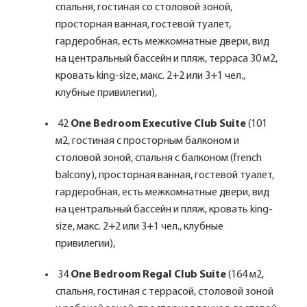
спальня, гостиная со столовой зоной,
просторная ванная, гостевой туалет,
гардеробная, есть межкомнатные двери, вид
на центральный бассейн и пляж, терраса 30 м2,
кровать king-size, макс. 2+2 или 3+1 чел.,
клубные привилегии),
42
One Bedroom Executive Club Suite
(101
м2, гостиная с просторным балконом и
столовой зоной, спальня с балконом (french
balcony), просторная ванная, гостевой туалет,
гардеробная, есть межкомнатные двери, вид
на центральный бассейн и пляж, кровать king-
size, макс. 2+2 или 3+1 чел., клубные
привилегии),
34
One Bedroom Regal Club Suite
(164 м2,
спальня, гостиная с террасой, столовой зоной