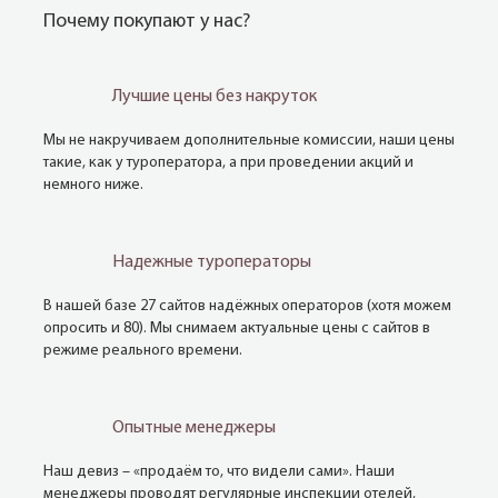
Почему покупают у нас?
Лучшие цены без накруток
Мы не накручиваем дополнительные комиссии, наши цены
такие, как у туроператора, а при проведении акций и
немного ниже.
Надежные туроператоры
В нашей базе 27 сайтов надёжных операторов (хотя можем
опросить и 80). Мы снимаем актуальные цены с сайтов в
режиме реального времени.
Опытные менеджеры
Наш девиз – «продаём то, что видели сами». Наши
менеджеры проводят регулярные инспекции отелей,