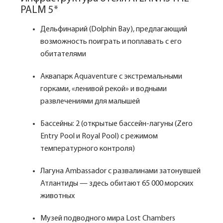
PALM 5*
Дельфинарий (Dolphin Bay), предлагающий
возможность поиграть и поплавать с его
обитателями
Аквапарк Aquaventure с экстремальными
горками, «ленивой рекой» и водными
развлечениями для малышей
Бассейны: 2 (открытые бассейн-лагуны (Zero
Entry Pool и Royal Pool) с режимом
температурного контроля)
Лагуна Ambassador с развалинами затонувшей
Атлантиды — здесь обитают 65 000 морских
животных
Музей подводного мира Lost Chambers