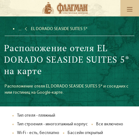
EL DORADO SEASIDE SUITES 5*
Расположение отеля EL
DORADO SEASIDE SUITES 5*
на карте
Расположение отеля EL DORADO SEASIDE SUITES 5* и соседних с
ним гостиниц на Google-карте.
Тип отеля - пляжный
Тип строения - многоэтажный корпус
Все включено
Wi-Fi - есть, бесплатно
Бассейн открытый