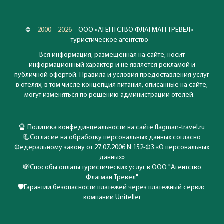
©
2000 – 2026
ООО «АГЕНТСТВО ФЛАГМАН ТРЕВЕЛ» –
туристическое агентство
Вся информация, размещённая на сайте, носит
информационный характер и не является рекламой и
публичной офертой. Правила и условия предоставления услуг
в отелях, в том числе концепция питания, описанные на сайте,
могут изменяться по решению администрации отелей.
🔏
Политика конфединцеальности на сайте flagman-travel.ru
📃
Согласие на обработку персональных данных согласно
Федеральному закону от 27.07.2006 N 152-ФЗ «О персональных
данных»
💸
Способы оплаты туристических услуг в ООО "Агентство
Флагман Тревел"
🛡️
Гарантии безопасности платежей через платежный сервис
компании Uniteller