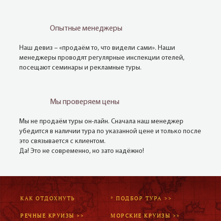
Опытные менеджеры
Наш девиз – «продаём то, что видели сами». Наши
менеджеры проводят регулярные инспекции отелей,
посещают семинары и рекламные туры.
Мы проверяем цены
Мы не продаём туры он-лайн. Сначала наш менеджер
убедится в наличии тура по указанной цене и только после
это связывается с клиентом.
Да! Это не современно, но зато надёжно!
КАК ОТДОХНУТЬ
* ПОДБОР ТУРА >>
РЕЧНЫЕ КРУИЗЫ >>
МОРСКИЕ КРУИЗЫ >>