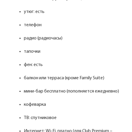
утюг: есть
телефон
радио (радиочасы)
тапочки
фен: есть
балкон или терраса (кроме Family Suite)
мини-бар бесплатно (пополняется ежедневно)
кофеварка
ТВ: спутниковое
Интернет: Wi-Fi, платно (для Club Premium –