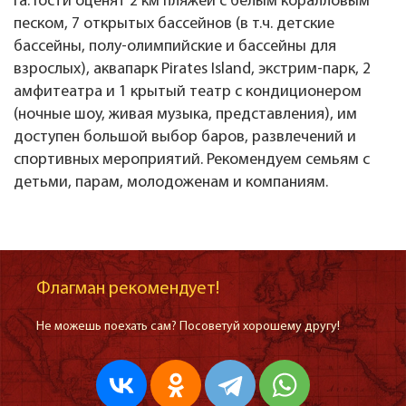
Га. Гости оценят 2 км пляжей с белым коралловым
песком, 7 открытых бассейнов (в т.ч. детские
бассейны, полу-олимпийские и бассейны для
взрослых), аквапарк Pirates Island, экстрим-парк, 2
амфитеатра и 1 крытый театр с кондиционером
(ночные шоу, живая музыка, представления), им
доступен большой выбор баров, развлечений и
спортивных мероприятий. Рекомендуем семьям с
детьми, парам, молодоженам и компаниям.
Флагман рекомендует!
Не можешь поехать сам? Посоветуй хорошему другу!