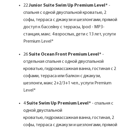
22
Junior Suite Swim Up Premium Level*
-
спальня с одной двуспальной кроватью, 2
софы, терраса с джакузи и шезлонгами, прямой
доступ к бассейну с террасы, Ipod - MP3-
станция, макс. 4 взрослых, дети с 13 лет, услуги
Premium Level*
26
Suite Ocean Front Premium Level*
-
отдельная спальня с одной двуспальной
кроватью, гидромассажная ванна, гостиная с 2
софами, терраса или балкон с джакузи,
шезлонги, макс 2+2/3+1 чел., услуги Premium
Level*
4
Suite Swim Up Premium Level*
- спальня с
одной двуспальной
кроватью, гидромассажная ванна, гостиная, 2
софы, терраса с джакузи и шезлонгами, прямой