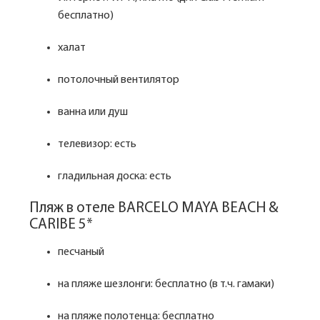
бесплатно)
халат
потолочный вентилятор
ванна или душ
телевизор: есть
гладильная доска: есть
Пляж в отеле BARCELO MAYA BEACH &
CARIBE 5*
песчаный
на пляже шезлонги: бесплатно (в т.ч. гамаки)
на пляже полотенца: бесплатно