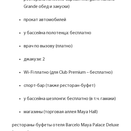
Grande обед и закуски)
прокат автомобилей
у бассейна полотенца: бесплатно
врач по вызову (платно)
джакузи: 2
Wi-Fi платно (для Club Premium – бесплатно)
спорт-бар (также ресторан-буфет)
у бассейна шезлонги: бесплатно (в т.ч. гамаки)
магазины (торговая аллея Maya Hall)
рестораны-буфеты отеля Barcelo Maya Palace Deluxe