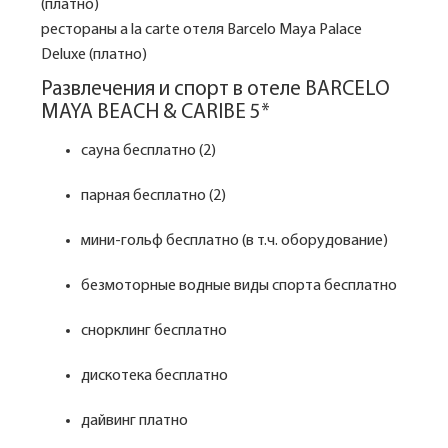
(платно)
рестораны a la carte отеля Barcelo Maya Palace
Deluxe (платно)
Развлечения и спорт в отеле BARCELO
MAYA BEACH & CARIBE 5*
сауна бесплатно (2)
парная бесплатно (2)
мини-гольф бесплатно (в т.ч. оборудование)
безмоторные водные виды спорта бесплатно
снорклинг бесплатно
дискотека бесплатно
дайвинг платно