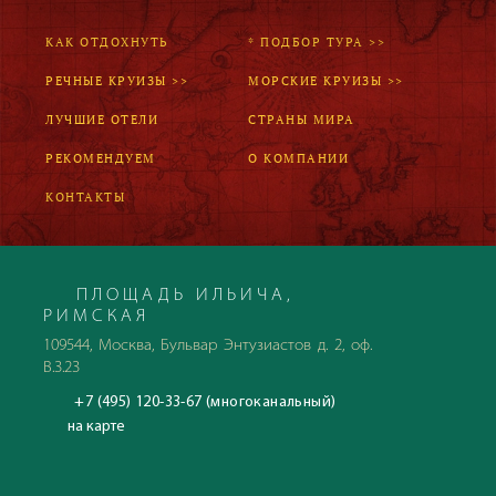
КАК ОТДОХНУТЬ
* ПОДБОР ТУРА >>
РЕЧНЫЕ КРУИЗЫ >>
МОРСКИЕ КРУИЗЫ >>
ЛУЧШИЕ ОТЕЛИ
СТРАНЫ МИРА
РЕКОМЕНДУЕМ
О КОМПАНИИ
КОНТАКТЫ
ПЛОЩАДЬ ИЛЬИЧА,
РИМСКАЯ
109544, Москва, Бульвар Энтузиастов д. 2, оф.
В.3.23
+7 (495) 120-33-67 (многоканальный)
на карте