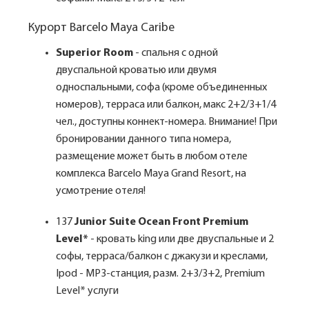
Курорт Barcelo Maya Caribe
Superior Room
- спальня с одной
двуспальной кроватью или двумя
односпальными, софа (кроме объединенных
номеров), терраса или балкон, макс 2+2/3+1/4
чел., доступны коннект-номера. Внимание! При
бронировании данного типа номера,
размещение может быть в любом отеле
комплекса Barcelo Maya Grand Resort, на
усмотрение отеля!
137
Junior Suite Ocean Front Premium
Level*
- кровать king или две двуспальные и 2
софы, терраса/балкон с джакузи и креслами,
Ipod - MP3-станция, разм. 2+3/3+2, Premium
Level* услуги