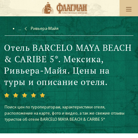
Ривьера-Майя
Отель BARCELO MAYA BEACH
& CARIBE 5*. Мексика,
Ривьера-Майя. Цены на
туры и описание отеля.
Поиск цен по туроператорам, характеристики отеля,
расположение на карте, фото и видео, а так же свежие отзывы
туристов об отеле BARCELO MAYA BEACH & CARIBE 5*