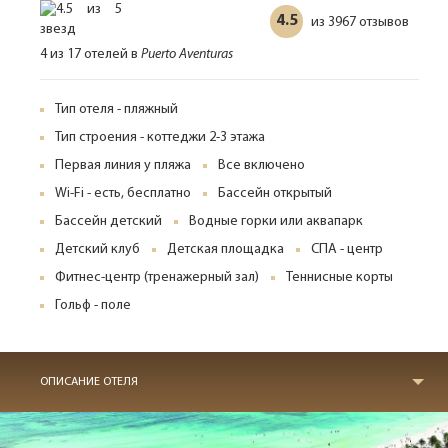
4.5
3967 отзывов
из
4 из 17 отелей в
Puerto Aventuras
Тип отеля - пляжный
Тип строения - коттеджи 2-3 этажа
Первая линия у пляжа
Все включено
Wi-Fi - есть, бесплатно
Бассейн открытый
Бассейн детский
Водные горки или аквапарк
Детский клуб
Детская площадка
СПА - центр
Фитнес-центр (тренажерный зал)
Теннисные корты
Гольф - поле
ОПИСАНИЕ ОТЕЛЯ