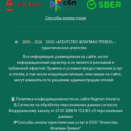
Способы оплаты туров
©
2000 – 2026
ООО «АГЕНТСТВО ФЛАГМАН ТРЕВЕЛ» –
туристическое агентство
Вся информация, размещённая на сайте, носит
информационный характер и не является рекламой и
публичной офертой. Правила и условия предоставления услуг
в отелях, в том числе концепция питания, описанные на сайте,
могут изменяться по решению администрации отелей.
🔏
Политика конфединцеальности на сайте flagman-travel.ru
📃
Согласие на обработку персональных данных согласно
Федеральному закону от 27.07.2006 N 152-ФЗ «О персональных
данных»
💸
Способы оплаты туристических услуг в ООО "Агентство
Флагман Тревел"