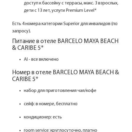
доступ к бассейну с террасы, макс. 3 взрослых,
дети с 13 лет, услуги Premium Level*
Есть 4 номера категории Superior для инвалидов (по
запросу).
Питание в отеле BARCELO MAYA BEACH
& CARIBE 5*
Al - все включено
Номер в отеле BARCELO MAYA BEACH &
CARIBE 5*
набор для приготовления чая/кофе
сейф: в номере, бесплатно
кондиционер: есть
room service: круглосуточно, платно