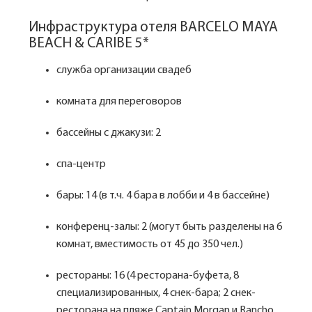
Инфраструктура отеля BARCELO MAYA
BEACH & CARIBE 5*
служба организации свадеб
комната для переговоров
бассейны с джакузи: 2
спа-центр
бары: 14 (в т.ч. 4 бара в лобби и 4 в бассейне)
конференц-залы: 2 (могут быть разделены на 6
комнат, вместимость от 45 до 350 чел.)
рестораны: 16 (4 ресторана-буфета, 8
специализированных, 4 снек-бара; 2 снек-
ресторана на пляже Captain Morgan и Rancho