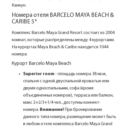
Канкун.
Номера отеля BARCELO MAYA BEACH &
CARIBE 5*
Комплекс Barcelo Maya Grand Resort состоит из 2004
комнат, которые распределены между 4 курортами.
На курортах Maya Beach & Caribe находится 1044
номера:
Курорт Barcelo Maya Beach
Superior room
- площадь номера 38 кв.м,
спальня с одной двуспальной кроватью или
двумя односпальными, софа (кроме
объединенных номеров), терраса или балкон,
макс 2+2/3+1/4 чел., доступны коннект-
номера.
Внимание!
При бронировании
данного типа номера, размещение может быть
в любом отеле комплекса Barcelo Maya Grand