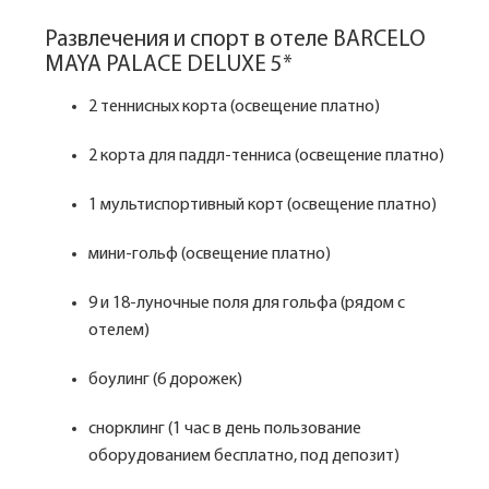
Развлечения и спорт в отеле BARCELO
MAYA PALACE DELUXE 5*
2 теннисных корта (освещение платно)
2 корта для паддл-тенниса (освещение платно)
1 мультиспортивный корт (освещение платно)
мини-гольф (освещение платно)
9 и 18-луночные поля для гольфа (рядом с
отелем)
боулинг (6 дорожек)
снорклинг (1 час в день пользование
оборудованием бесплатно, под депозит)