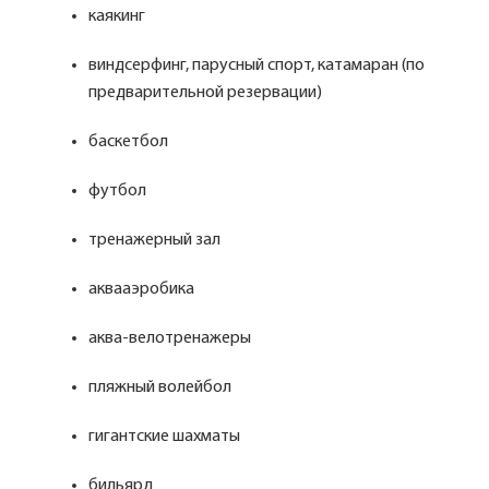
каякинг
виндсерфинг, парусный спорт, катамаран (по
предварительной резервации)
баскетбол
футбол
тренажерный зал
аквааэробика
аква-велотренажеры
пляжный волейбол
гигантские шахматы
бильярд