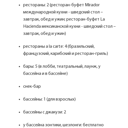
рестораны: 2 (ресторан-буфет Mirador
международной кухни - шведский стол –
завтрак, обед и ужин; ресторан-буфет La
Hacienda мексиканской кухни - шведский стол –
завтрак, обед и ужин)
рестораны a la carte: 4 (бразильский,
французский, карибский и ресторан-гриль)
бары: 5 (в лобби, театральный, лаунж, у
бассейна и в бассейне)
снек-бар
бассейны: 1 (для взрослых)
бассейны с джакузи: 2
у бассейна зонтики, шезлонги: бесплатно