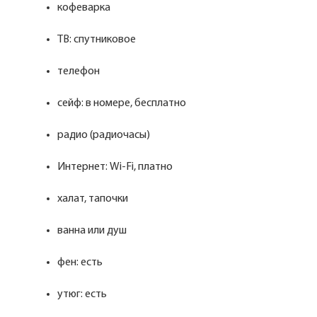
кофеварка
ТВ: спутниковое
телефон
сейф: в номере, бесплатно
радио (радиочасы)
Интернет: Wi-Fi, платно
халат, тапочки
ванна или душ
фен: есть
утюг: есть