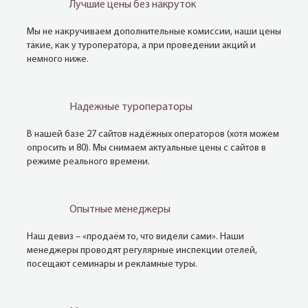
Лучшие цены без накруток
Мы не накручиваем дополнительные комиссии, наши цены
такие, как у туроператора, а при проведении акций и
немного ниже.
Надежные туроператоры
В нашей базе 27 сайтов надёжных операторов (хотя можем
опросить и 80). Мы снимаем актуальные цены с сайтов в
режиме реального времени.
Опытные менеджеры
Наш девиз – «продаём то, что видели сами». Наши
менеджеры проводят регулярные инспекции отелей,
посещают семинары и рекламные туры.