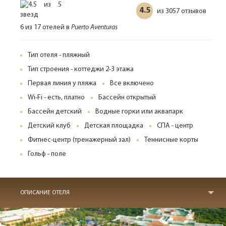
4.5
3057 отзывов
из
6 из 17 отелей в
Puerto Aventuras
Тип отеля - пляжный
Тип строения - коттеджи 2-3 этажа
Первая линия у пляжа
Все включено
Wi-Fi - есть, платно
Бассейн открытый
Бассейн детский
Водные горки или аквапарк
Детский клуб
Детская площадка
СПА - центр
Фитнес-центр (тренажерный зал)
Теннисные корты
Гольф - поле
ОПИСАНИЕ ОТЕЛЯ