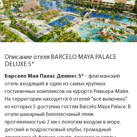
Описание отеля BARCELO MAYA PALACE
DELUXE 5*
Барсело Мая Палас Делюкс 5*
- флагманский
отель входящий в один из самых крупных
гостиничных комплексов на курорте Ривьера-Майя.
На территории находятся 6 отелей "всё включено"
из которых 5 доступны гостям Barcelo Maya Palace. В
отеле шикарный белопесчаный пляж
протяженностью 2 км с пологим входом в море,
детский и подростковый клубы, громадный