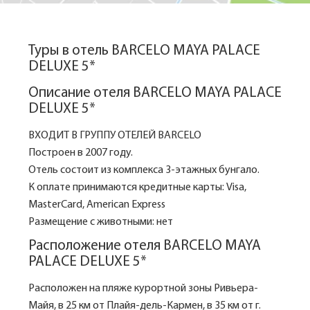
Туры в отель BARCELO MAYA PALACE
DELUXE 5*
Описание отеля BARCELO MAYA PALACE
DELUXE 5*
ВХОДИТ В ГРУППУ ОТЕЛЕЙ BARCELO
Построен в 2007 году.
Отель состоит из комплекса 3-этажных бунгало.
К оплате принимаются кредитные карты: Visa,
MasterCard, American Express
Размещение с животными: нет
Расположение отеля BARCELO MAYA
PALACE DELUXE 5*
Расположен на пляже курортной зоны Ривьера-
Майя, в 25 км от Плайя-дель-Кармен, в 35 км от г.