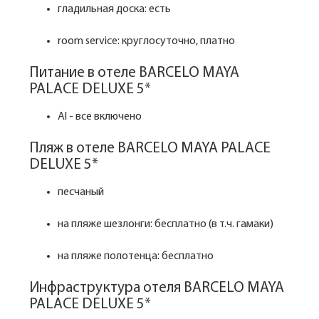
гладильная доска: есть
room service: круглосуточно, платно
Питание в отеле BARCELO MAYA
PALACE DELUXE 5*
Al - все включено
Пляж в отеле BARCELO MAYA PALACE
DELUXE 5*
песчаный
на пляже шезлонги: бесплатно (в т.ч. гамаки)
на пляже полотенца: бесплатно
Инфраструктура отеля BARCELO MAYA
PALACE DELUXE 5*