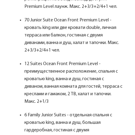
Premium Level лаунж. Макс. 2+3/3+2/4+1 чел.
70 Junior Suite Ocean Front Premium Level -
кровать king или две кровати double, личная
терраса или балкон, гостиная с двумя
диванами, ванна и душ, халат и тапочки. Макс.
2+3/3+2/4+1 чел.
12 Suites Ocean Front Premium Level -
преимущественное расположение, спальня с
кроватью king, ванна и душ, гостиная с
диваном, ванная комната для гостей, терраса с
креслами и гамаком, 2 ТВ, халат и тапочки.
Макс. 2+1/3
6 Family Junior Suites - отдельная спальня с
кроватью king, ванна и душ, большая
гардеробная, гостиная с двумя