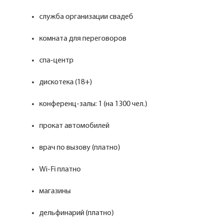
служба организации свадеб
комната для переговоров
спа-центр
дискотека (18+)
конференц-залы: 1 (на 1300 чел.)
прокат автомобилей
врач по вызову (платно)
Wi-Fi платно
магазины
дельфинарий (платно)