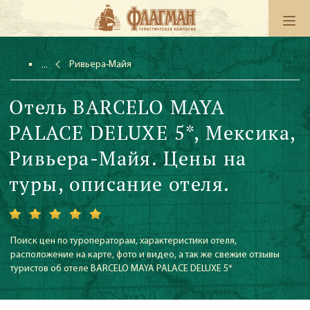
Ривьера-Майя
Отель BARCELO MAYA
PALACE DELUXE 5*, Мексика,
Ривьера-Майя. Цены на
туры, описание отеля.
Поиск цен по туроператорам, характеристики отеля,
расположение на карте, фото и видео, а так же свежие отзывы
туристов об отеле BARCELO MAYA PALACE DELUXE 5*