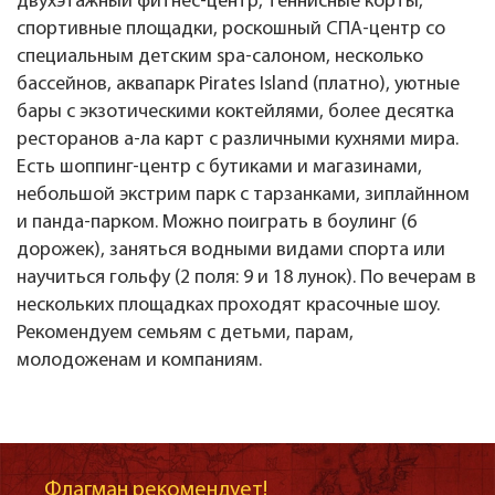
двухэтажный фитнес-центр, теннисные корты,
спортивные площадки, роскошный СПА-центр со
специальным детским spa-салоном, несколько
бассейнов, аквапарк Pirates Island (платно), уютные
бары с экзотическими коктейлями, более десятка
ресторанов а-ла карт с различными кухнями мира.
Есть шоппинг-центр с бутиками и магазинами,
небольшой экстрим парк с тарзанками, зиплайнном
и панда-парком. Можно поиграть в боулинг (6
дорожек), заняться водными видами спорта или
научиться гольфу (2 поля: 9 и 18 лунок). По вечерам в
нескольких площадках проходят красочные шоу.
Рекомендуем семьям с детьми, парам,
молодоженам и компаниям.
Флагман рекомендует!