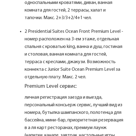
односпальными кроватями, диван, ванная
комната для гостей, 2 террасы, халат и
тапочки. Макс. 2+3/3+2/4+1 чел.
2 Presidential Suites Ocean Front Premium Level -
номер расположен на 3-ем этаже, отдельная
спальня с кроватью king, ванна и душ, гостиная
и столовая, ванная комната для гостей,
терраса с креслами, джакузи. Возможность
коннекта с Junior Suite Ocean Premium Level за
отдельную плату. Макс. 2 чел.
Premium Level сервис:
личная регистрация заезда и выезда,
персональный консьерж сервис, лучший вид из
номера, бутылка шампанского, полотенца для
бассейна, мини-бар, приоритетная резервация
в а ля карт ресторанах, премиум лаунж
(напитки, канапе, завтрак, настольные игры,