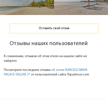
Оставить свой отзыв
Отзывы наших пользователей
К сожалению, отзывов об этом отеле на нашем сайте не
найдено
Посмотрите последние отзывы
об отеле BARCELO MAYA
PALACE DELUXE 5*
от пользователей сайта Tripadvisor.com