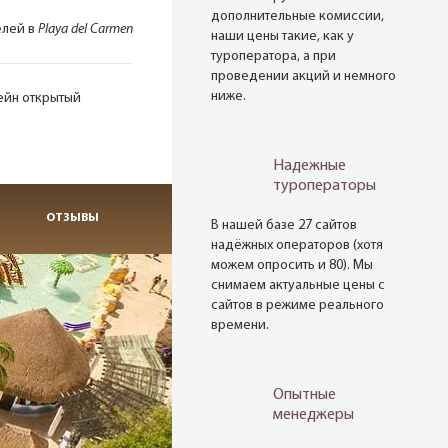
дополнительные комиссии,
елей в
Playa del Carmen
наши цены такие, как у
туроператора, а при
проведении акций и немного
ниже.
ейн открытый
Надежные
туроператоры
ОТЗЫВЫ
В нашей базе 27 сайтов
надёжных операторов (хотя
можем опросить и 80). Мы
снимаем актуальные цены с
сайтов в режиме реального
времени.
Опытные
менеджеры