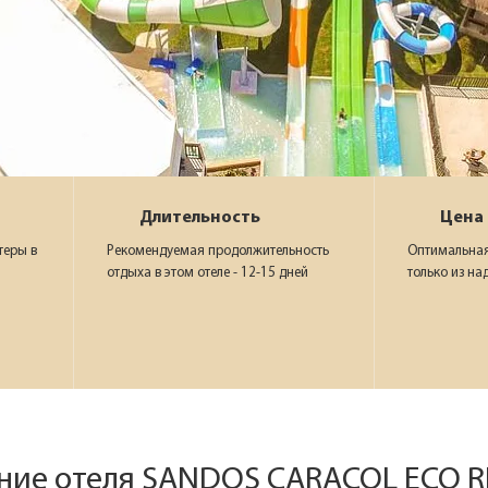
Длительность
Цена
теры в
Рекомендуемая продолжительность
Оптимальная
отдыха в этом отеле - 12-15 дней
только из на
ние отеля SANDOS CARACOL ECO R