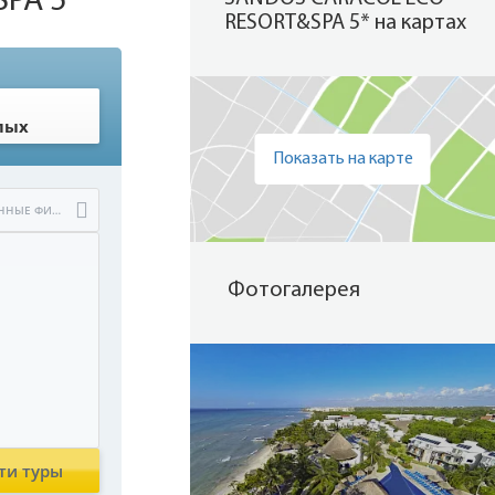
PA 5*
RESORT&SPA 5* на картах
лых
Показать на карте
РАСШИРЕННЫЕ ФИЛЬТРЫ
Фотогалерея
ти туры