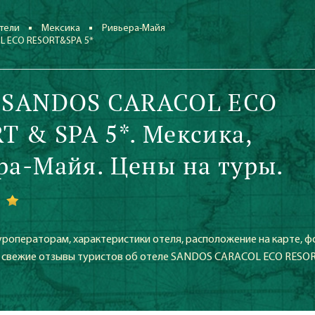
тели
Мексика
Ривьера-Майя
 ECO RESORT&SPA 5*
 SANDOS CARACOL ECO
T & SPA 5*. Мексика,
ра-Майя. Цены на туры.
уроператорам, характеристики отеля, расположение на карте, ф
же свежие отзывы туристов об отеле SANDOS CARACOL ECO RESO