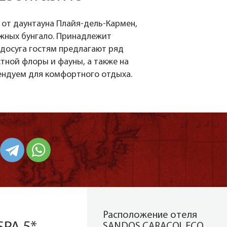
х от даунтауна Плайя-дель-Кармен,
ажных бунгало. Принадлежит
досуга гостям предлагают ряд
тной флоры и фауны, а также на
ендуем для комфортного отдыха.
Расположение отеля
SANDOS CARACOL ECO