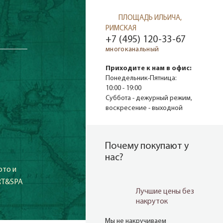
ПЛОЩАДЬ ИЛЬИЧА,
РИМСКАЯ
+7 (495) 120-33-67
многоканальный
Приходите к нам в офис:
Понедельник-Пятница:
10:00 - 19:00
Суббота - дежурный режим,
воскресение - выходной
Почему покупают у
нас?
ото и
RT&SPA
Лучшие цены без
накруток
Мы не накручиваем