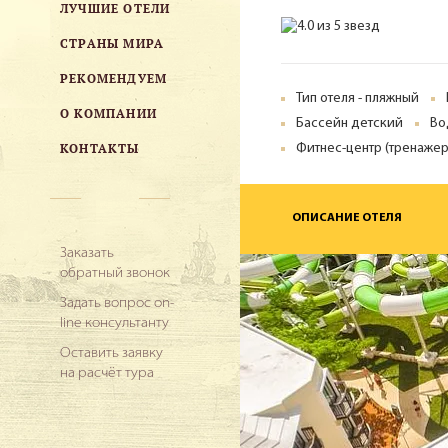
ЛУЧШИЕ ОТЕЛИ
СТРАНЫ МИРА
РЕКОМЕНДУЕМ
Тип отеля - пляжный
О КОМПАНИИ
Бассейн детский
Во
КОНТАКТЫ
Фитнес-центр (тренажер
ОПИСАНИЕ ОТЕЛЯ
Заказать
обратный звонок
Задать вопрос on-
line консультанту
Оставить заявку
на расчёт тура