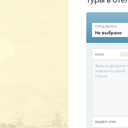
Туры в от
ГОРОД ВЫЛЕТА
Не выбрано
КЛАСС
Фильтр доступен 
поиске по одной
стране
БЮДЖЕТ (РУБ)