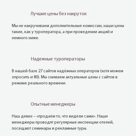
Лучшие цены без накруток
Мы не накручиваем дополнительные комиссии, наши цены
такие, как у туроператора, а при проведении акций и
немного ниже.
Надежные туроператоры
В нашей базе 27 сайтов надёжных операторов (хотя можем
опросить и 80). Мы снимаем актуальные цены с сайтов в
режиме реального времени.
Опытные менеджеры
Наш девиз – «продаём то, что видели сами». Наши
менеджеры проводят регулярные инспекции отелей,
посещают семинары и рекламные туры.