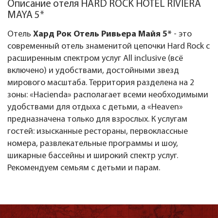
Описание отеля HARD ROCK HOTEL RIVIERA
MAYA 5*
Отель
Хард Рок Отель Ривьера Майя 5*
- это
современный отель знаменитой цепочки Hard Rock с
расширенным спектром услуг All inclusive (всё
включено) и удобствами, достойными звезд
мирового масштаба. Территория разделена на 2
зоны: «Hacienda» располагает всеми необходимыми
удобствами для отдыха с детьми, а «Heaven»
предназначена только для взрослых. К услугам
гостей: изысканные рестораны, первоклассные
номера, развлекательные программы и шоу,
шикарные бассейны и широкий спектр услуг.
Рекомендуем семьям с детьми и парам.