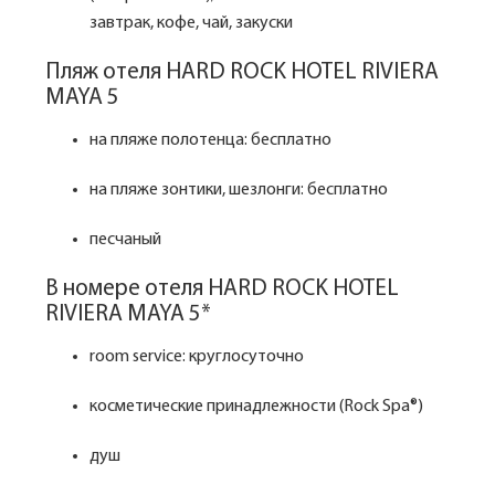
завтрак, кофе, чай, закуски
Пляж отеля HARD ROCK HOTEL RIVIERA
MAYA 5
на пляже полотенца: бесплатно
на пляже зонтики, шезлонги: бесплатно
песчаный
В номере отеля HARD ROCK HOTEL
RIVIERA MAYA 5*
room service: круглосуточно
косметические принадлежности (Rock Spa®)
душ