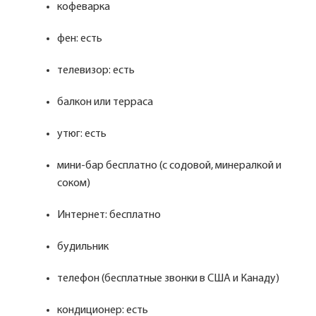
кофеварка
фен: есть
телевизор: есть
балкон или терраса
утюг: есть
мини-бар бесплатно (с содовой, минералкой и
соком)
Интернет: бесплатно
будильник
телефон (бесплатные звонки в США и Канаду)
кондиционер: есть