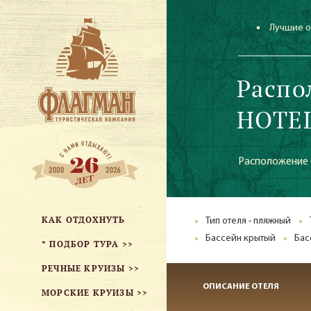
Лучшие о
Распо
HOTEL
Расположение о
КАК ОТДОХНУТЬ
Тип отеля - пляжный
Бассейн крытый
Бас
* ПОДБОР ТУРА >>
РЕЧНЫЕ КРУИЗЫ >>
ОПИСАНИЕ ОТЕЛЯ
МОРСКИЕ КРУИЗЫ >>