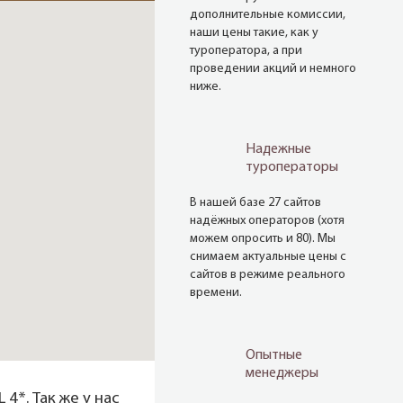
дополнительные комиссии,
наши цены такие, как у
туроператора, а при
проведении акций и немного
ниже.
Надежные
туроператоры
В нашей базе 27 сайтов
надёжных операторов (хотя
можем опросить и 80). Мы
снимаем актуальные цены с
сайтов в режиме реального
времени.
Опытные
менеджеры
4*. Так же у нас