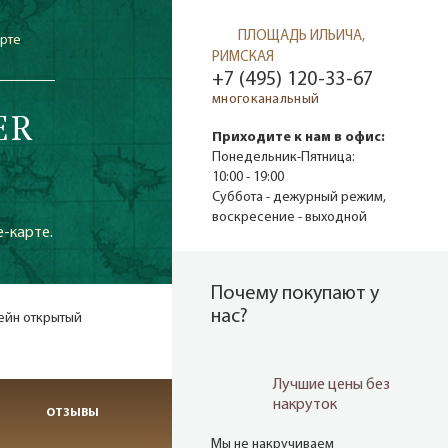
ПЛОЩАДЬ ИЛЬИЧА,
арте
РИМСКАЯ
+7 (495) 120-33-67
многоканальный
ER
Приходите к нам в офис:
Понедельник-Пятница:
10:00 - 19:00
Суббота - дежурный режим,
воскресение - выходной
e-карте.
Почему покупают у
нас?
ейн открытый
Лучшие цены без
накруток
ОТЗЫВЫ
Мы не накручиваем