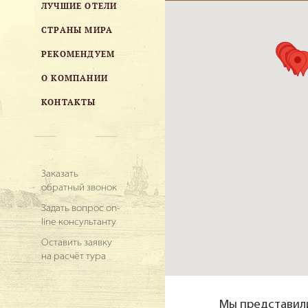
ЛУЧШИЕ ОТЕЛИ
СТРАНЫ МИРА
РЕКОМЕНДУЕМ
О КОМПАНИИ
КОНТАКТЫ
Заказать
обратный звонок
Задать вопрос on-
line консультанту
Оставить заявку
на расчёт тура
Мы представили