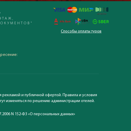
Р
ЭТАЖ,
ДОКУМЕНТОВ"
Способы оплаты туров
 – 19:30, суббота,
кресение:
я рекламой и публичной офертой. Правила и условия
могут изменяться по решению администрации отелей.
7.2006 N 152-ФЗ «О персональных данных»