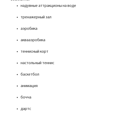
надувные аттракционы на воде
тренажерный зал
аэробика
аквааэробика
теннисный корт
настольный теннис
баскетбол
анимация
бочча
дартс