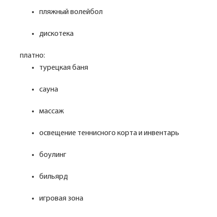
пляжный волейбол
дискотека
платно:
турецкая баня
сауна
массаж
освещение теннисного корта и инвентарь
боулинг
бильярд
игровая зона