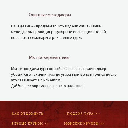
Опытные менеджеры
Наш девиз – «продаём то, что видели сами». Наши
менеджеры проводят регулярные инспекции отелей,
посещают семинары и рекламные туры.
Мы проверяем цены
Мы не продаём туры он-лайн. Сначала наш менеджер
убедится в наличии тура по указанной цене и только после
это связывается с клиентом.
Да! Это не современно, но зато надёжно!
КАК ОТДОХНУТЬ
* ПОДБОР ТУРА >>
РЕЧНЫЕ КРУИЗЫ >>
МОРСКИЕ КРУИЗЫ >>