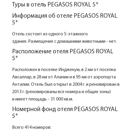
Туры в отель PEGASOS ROYAL 5*
Информация об отеле PEGASOS ROYAL
5*
Отель состоит из одного 5-этажного
здания. Размещение с домашними животными - нет.
Расположение отеля PEGASOS ROYAL
5*
Расположен в поселке Инджекум, в 2 км от поселка
Авсаллар, в 28 км от Алании и в 95 км от аэропорта
Анталии. Отель был открыт в 2004 г. и реновирован в
2013 г. (реновированы все номера и общие зоны)
и имеет площадь - 31 000 кв.м.
Номерной фонд отеля PEGASOS ROYAL
5*
Всего 414 номеров: