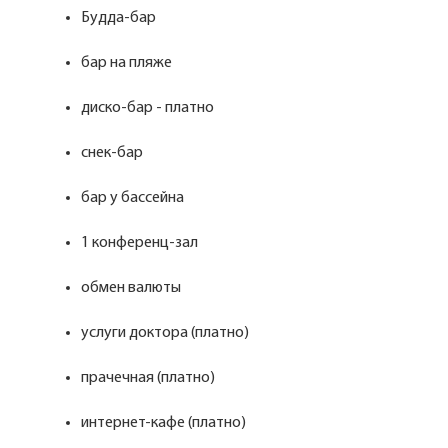
Будда-бар
бар на пляже
диско-бар - платно
снек-бар
бар у бассейна
1 конференц-зал
обмен валюты
услуги доктора (платно)
прачечная (платно)
интернет-кафе (платно)