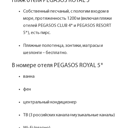
Пляж отеля PEGASOS ROYAL 5*
Собственный песчаный, с пологим входом в
море, протяженность 1200 м (включая пляжи
отелей PEGASOS CLUB 4* и PEGASOS RESORT
5*), есть пирс.
Пляжные полотенца, зонтики, матрасы и
шезлонги – бесплатно.
В номере отеля PEGASOS ROYAL 5*
ванна
фен
центральный кондиционер
ТВ (3 российских канала+музыкальные каналы)