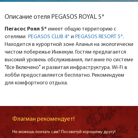
Описание отеля PEGASOS ROYAL 5*
Пегасос Роял 5*
имеет общую территорию с
отелями
PEGASOS CLUB 4*
и
PEGASOS RESORT 5*
.
Находится в курортной зоне Аланья на экологически
чистом побережье Инжекум. Гостям предлагается
высокий уровень обслуживания, питание по системе
"Все Включено" и развитая инфраструктура. Wi-Fi в
лобби предоставляется бесплатно. Рекомендуем
для комфортного отдыха.
Флагман рекомендует!
Не можешь поехать сам? Посоветуй хорошему другу!