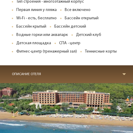
Тип строения - многоэтажный корпус
Первая линия у пляжа
Все включено
Wi-Fi - есть, бесплатно
Бассейн открытый
Бассейн крытый
Бассейн детский
Водные горки или аквапарк
Детский клуб
Детская площадка
СПА - центр
Фитнес-центр (тренажерный зал)
Теннисные корты
ОПИСАНИЕ ОТЕЛЯ