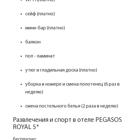
Wi-Fi (платно)
сейф (платно)
мини-бар (платно)
балкон
пол - ламинат
утюг и гладильная доска (платно)
уборка в номере и смена полотенец (6 раз в
неделю)
смена постельного белья (2 раза в неделю)
Развлечения и спорт в отеле PEGASOS
ROYAL 5*
бесплатно: