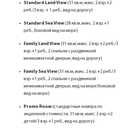
Standard Land View
(31 кв.м, макс. 2 взр.+2
реб./3 взр. + 1 реб., вид на дорогу)
Standard Sea View
(28 кв.м, макс. 2 взр.+1
реб., боковой вид на море)
Family Land View
(31 кв.м, макс. 2 взр.+2 реб./3
взр.+1 реб., 2 спальни с раздвижной
межкомнатной дверью, вид на дорогу)
Family Sea View
(31 кв.м, макс. 2 взр.+2 реб./3
взр.+1 реб., 2 спальни с раздвижной
межкомнатной дверью, вид на море/боковой
вид на море)
Promo Room
(стандартные номера по
акционной стоимости, 31 кв.м, макс. 2 взр.+2
детей/3 взр.+1 реб., вид на дорогу)