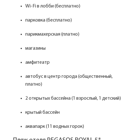
Wi-Fi в лобби (бесплатно)
парковка (бесплатно)
парикмахерская (платно)
магазины
амфитеатр
автобус в центр города (общественный,
платно)
2 открытых бассейна (1 взрослый, 1 детский)
крытый бассейн
аквапарк (11 водных горок)