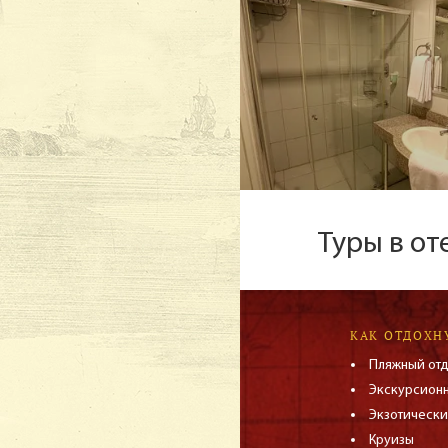
Туры в от
КАК ОТДОХН
Пляжный от
Экскурсион
Экзотически
Круизы