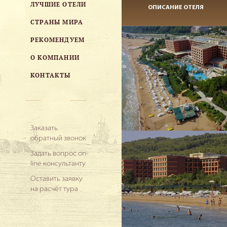
ЛУЧШИЕ ОТЕЛИ
ОПИСАНИЕ ОТЕЛЯ
СТРАНЫ МИРА
РЕКОМЕНДУЕМ
О КОМПАНИИ
КОНТАКТЫ
Заказать
обратный звонок
Задать вопрос on-
line консультанту
Оставить заявку
на расчёт тура