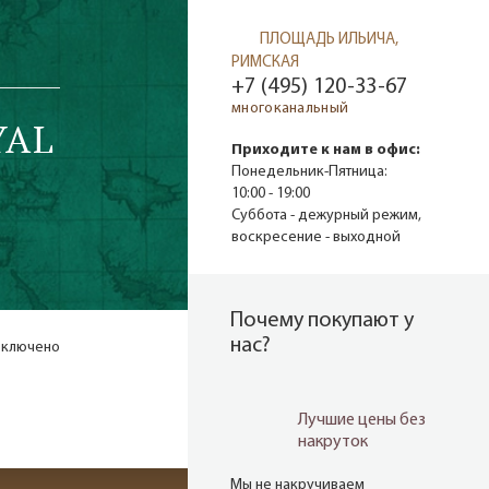
ПЛОЩАДЬ ИЛЬИЧА,
РИМСКАЯ
+7 (495) 120-33-67
многоканальный
YAL
Приходите к нам в офис:
Понедельник-Пятница:
10:00 - 19:00
Суббота - дежурный режим,
воскресение - выходной
Почему покупают у
нас?
включено
Лучшие цены без
накруток
Мы не накручиваем