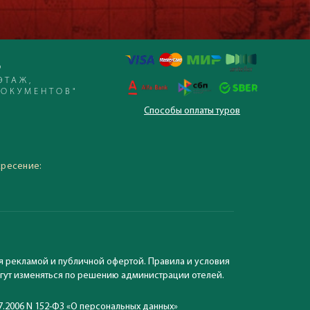
Р
ЭТАЖ,
ДОКУМЕНТОВ"
Способы оплаты туров
 – 19:30, суббота,
кресение:
я рекламой и публичной офертой. Правила и условия
могут изменяться по решению администрации отелей.
7.2006 N 152-ФЗ «О персональных данных»