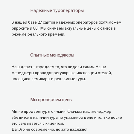
Надежные туроператоры
В нашей базе 27 сайтов надёжных операторов (хотя можем
опросить и 80). Мы снимаем актуальные цены с сайтов в
режиме реального времени.
Опытные менеджеры
Наш девиз – «продаём то, что видели сами». Наши
менеджеры проводят регулярные инспекции отелей,
посещают семинары и рекламные туры.
Мы проверяем цены
Мы не продаём туры он-лайн. Сначала наш менеджер
убедится в наличии тура по указанной цене и только после
это связывается с клиентом.
Да! Это не современно, но зато надёжно!