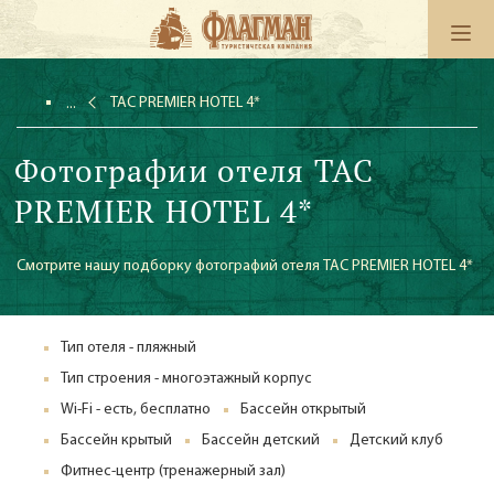
TAC PREMIER HOTEL 4*
Фотографии отеля TAC
PREMIER HOTEL 4*
Смотрите нашу подборку фотографий отеля TAC PREMIER HOTEL 4*
Тип отеля - пляжный
Тип строения - многоэтажный корпус
Wi-Fi - есть, бесплатно
Бассейн открытый
Бассейн крытый
Бассейн детский
Детский клуб
Фитнес-центр (тренажерный зал)