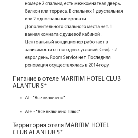
номере 2 спальни, есть межкомнатная дверь.
Балкон или терраса. В спальнях 1 двуспальная
или 2 односпальные кровати.
Дополнительного спального места нет. 1
ванная комната с душевой кабиной .
Центральный кондиционер работает в
зависимости от погодных условий. Сейф - 2
евро/ день. Room Service нет. Последняя
реновация осуществлялась в 2014 году.
Питание в отеле MARITIM HOTEL CLUB
ALANTUR 5*
AI - "Всё включено"
AI+ - "Всё включено Плюс"
Территория отеля MARITIM HOTEL
CLUB ALANTUR 5*