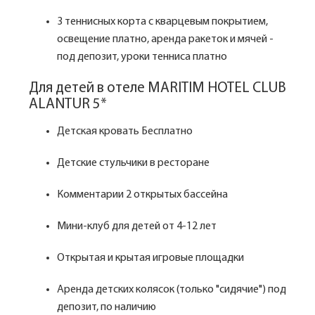
3 теннисных корта с кварцевым покрытием,
освещение платно, аренда ракеток и мячей -
под депозит, уроки тенниса платно
Для детей в отеле MARITIM HOTEL CLUB
ALANTUR 5*
Детская кровать Бесплатно
Детские стульчики в ресторане
Комментарии 2 открытых бассейна
Мини-клуб для детей от 4-12 лет
Открытая и крытая игровые площадки
Аренда детских колясок (только "сидячие") под
депозит, по наличию