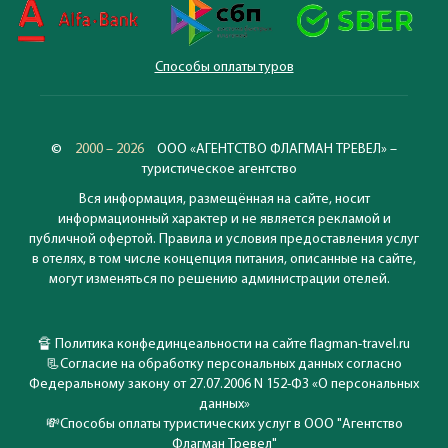
Способы оплаты туров
©
2000 – 2026
ООО «АГЕНТСТВО ФЛАГМАН ТРЕВЕЛ» –
туристическое агентство
Вся информация, размещённая на сайте, носит
информационный характер и не является рекламой и
публичной офертой. Правила и условия предоставления услуг
в отелях, в том числе концепция питания, описанные на сайте,
могут изменяться по решению администрации отелей.
🔏
Политика конфединцеальности на сайте flagman-travel.ru
📃
Согласие на обработку персональных данных согласно
Федеральному закону от 27.07.2006 N 152-ФЗ «О персональных
данных»
💸
Способы оплаты туристических услуг в ООО "Агентство
Флагман Тревел"