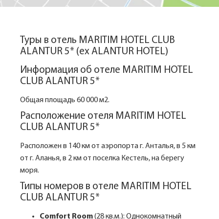
Туры в отель MARITIM HOTEL CLUB
ALANTUR 5* (ех ALANTUR HOTEL)
Информация об отеле MARITIM HOTEL
CLUB ALANTUR 5*
Общая площадь 60 000 м2.
Расположение отеля MARITIM HOTEL
CLUB ALANTUR 5*
Расположен в 140 км от аэропорта г. Анталья, в 5 км
от г. Аланья, в 2 км от поселка Кестель, на берегу
моря.
Типы номеров в отеле MARITIM HOTEL
CLUB ALANTUR 5*
Comfort Room
(28 кв.м.): Однокомнатный