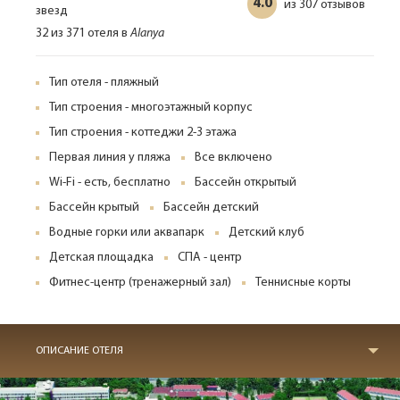
4.0
307 отзывов
из
32 из 371 отеля в
Alanya
Тип отеля - пляжный
Тип строения - многоэтажный корпус
Тип строения - коттеджи 2-3 этажа
Первая линия у пляжа
Все включено
Wi-Fi - есть, бесплатно
Бассейн открытый
Бассейн крытый
Бассейн детский
Водные горки или аквапарк
Детский клуб
Детская площадка
СПА - центр
Фитнес-центр (тренажерный зал)
Теннисные корты
ОПИСАНИЕ ОТЕЛЯ