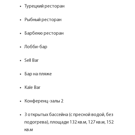
Турецкий ресторан
Рыбный ресторан
Барбекю ресторан
Лобби-бар
Sell Bar
Бар на пляже
Kale Bar
Конференц-залы 2
3 открытых бассейна (с пресной водой, без
подогрева), площади 132 кв.м, 127 кв.м, 152
кв.м