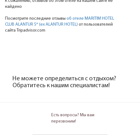
К сожалению, отзывов об этом отеле на нашем сайте не
найдено
Посмотрите последние отзывы
об отеле MARITIM HOTEL
CLUB ALANTUR 5* (ех ALANTUR HOTEL)
от пользователей
сайта Tripadvisor.com
Не можете определиться с отдыхом?
Обратитесь к нашим специалистам!
Есть вопросы? Мы вам
перезвоним!