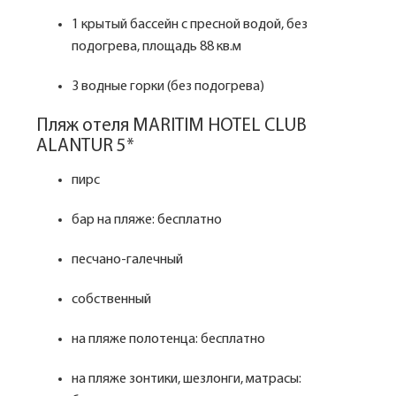
1 крытый бассейн с пресной водой, без
подогрева, площадь 88 кв.м
3 водные горки (без подогрева)
Пляж отеля MARITIM HOTEL CLUB
ALANTUR 5*
пирс
бар на пляже: бесплатно
песчано-галечный
собственный
на пляже полотенца: бесплатно
на пляже зонтики, шезлонги, матрасы: