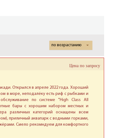
по возрастанию
Цена по запросу
акади. Открылся в апреле 2022 года. Хороший
дом в море, неподалёку есть риф с рыбками и
обслуживание по системе "High Class All
, уютные бары с хорошим набором местных и
мера различных категорий оснащены всем
ом), приличный аквапарк с водными горками,
нажёрами. Смело рекомндуем для комфортного