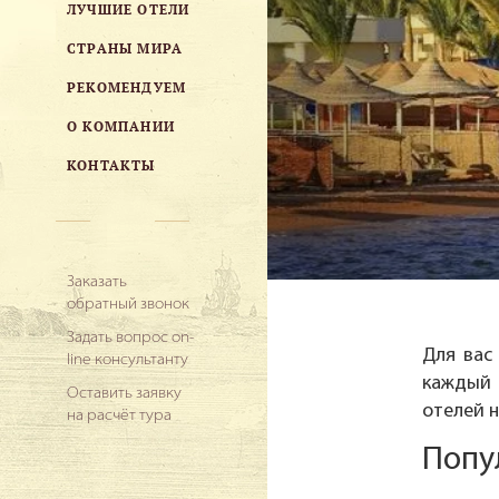
ЛУЧШИЕ ОТЕЛИ
СТРАНЫ МИРА
РЕКОМЕНДУЕМ
О КОМПАНИИ
КОНТАКТЫ
Заказать
обратный звонок
Задать вопрос on-
Для вас
line консультанту
каждый 
Оставить заявку
отелей н
на расчёт тура
Попу