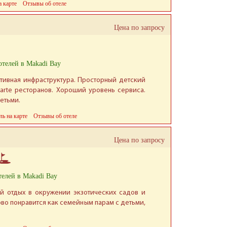
а карте
Отзывы об отеле
Цена по запросу
отелей в Makadi Bay
тивная инфраструктура. Просторный детский
arte ресторанов. Хороший уровень сервиса.
етьми.
ль на карте
Отзывы об отеле
Цена по запросу
телей в Makadi Bay
й отдых в окружении экзотических садов и
во понравится как семейным парам с детьми,