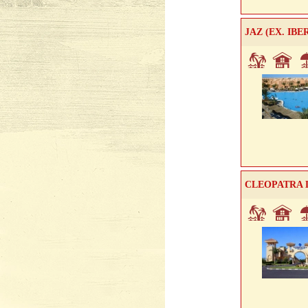
JAZ (EX. IB
CLEOPATRA 