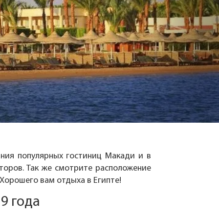
ания популярных гостиниц Макади и в
торов. Так же смотрите расположение
 Хорошего вам отдыха в Египте!
9 года