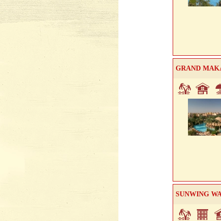
GRAND MAKA
SUNWING WA