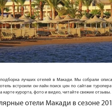
 подборка лучших отелей в Макади. Мы собрали опис
отель встроили он-лайн поиск цен по сайтам туропера
а карте курорта, фото и видео, читайте свежие отзывы.
лярные отели Макади в сезоне 201