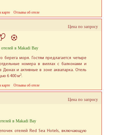
а карте
Отзывы об отеле
Цена по запросу
 отелей в Makadi Bay
о берега моря. Гостям предлагается четыре
отдельные номера в виллах с балконами и
в Дюнах и активные в зоне аквапарка. Отель
2
ью 6 400 м
.
а карте
Отзывы об отеле
Цена по запросу
отелей в Makadi Bay
епочек отелей Red Sea Hotels, включающую