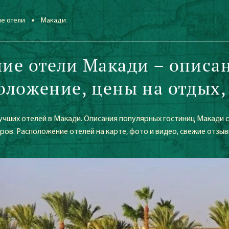
е отели
Макади
ие отели Макади – описа
оложение, цены на отдых,
чших отелей в Макади. Описания популярных гостиниц Макади с
ов. Расположение отелей на карте, фото и видео, свежие отзыв