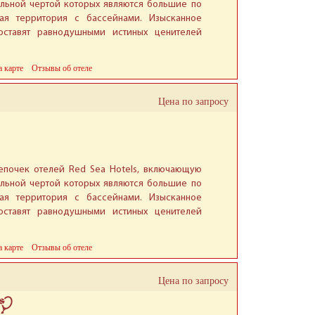
ельной чертой которых являются большие по
ая территория с бассейнами. Изысканное
оставят равнодушными истиных ценителей
а карте
Отзывы об отеле
Цена по запросу
епочек отелей Red Sea Hotels, включающую
ельной чертой которых являются большие по
ая территория с бассейнами. Изысканное
оставят равнодушными истиных ценителей
а карте
Отзывы об отеле
Цена по запросу