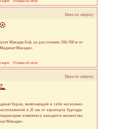
а карте
Отзывы об отеле
Цена по запросу
ухте Макади Бэй, на расстоянии 300-700 м от
«Мадинат Макади».
а карте
Отзывы об отеле
Цена по запросу
адинат Корая, включающей в себя несколько
расположеной в 25 км от аэропорта Хургады.
 территории комплекса находится множество
нат Макади».