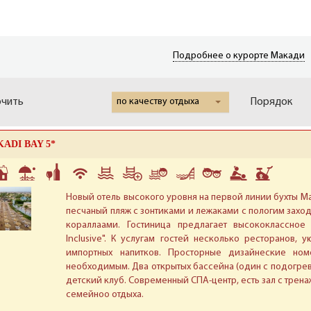
Подробнее о курорте Макади
очить
по качеству отдыха
Порядок
ADI BAY 5*
Новый отель высокого уровня на первой линии бухты М
песчаный пляж с зонтиками и лежаками с пологим захо
кораллаами. Гостиница предлагает высококлассное 
Inclusive". К услугам гостей несколько ресторанов
импортных напитков. Просторные дизайнеские но
необходимым. Два открытых бассейна (один с подогрев
детский клуб. Современный СПА-центр, есть зал с тре
семейноо отдыха.