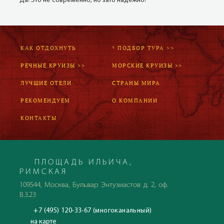
Да! Это не современно, но зато надёжно!
КАК ОТДОХНУТЬ
* ПОДБОР ТУРА >>
РЕЧНЫЕ КРУИЗЫ >>
МОРСКИЕ КРУИЗЫ >>
ЛУЧШИЕ ОТЕЛИ
СТРАНЫ МИРА
РЕКОМЕНДУЕМ
О КОМПАНИИ
КОНТАКТЫ
ПЛОЩАДЬ ИЛЬИЧА,
РИМСКАЯ
109544, Москва, Бульвар Энтузиастов д. 2, оф.
В.3.23
+7 (495) 120-33-67 (многоканальный)
на карте