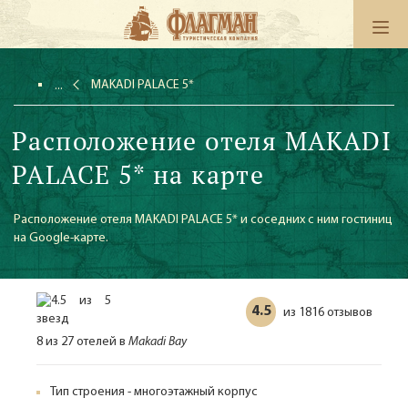
MAKADI PALACE 5*
Расположение отеля MAKADI
PALACE 5* на карте
Расположение отеля MAKADI PALACE 5* и соседних с ним гостиниц
на Google-карте.
4.5
1816 отзывов
из
8 из 27 отелей в
Makadi Bay
Тип строения - многоэтажный корпус