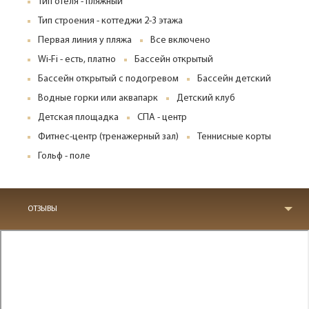
Тип отеля - пляжный
Тип строения - коттеджи 2-3 этажа
Первая линия у пляжа
Все включено
Wi-Fi - есть, платно
Бассейн открытый
Бассейн открытый с подогревом
Бассейн детский
Водные горки или аквапарк
Детский клуб
Детская площадка
СПА - центр
Фитнес-центр (тренажерный зал)
Теннисные корты
Гольф - поле
ОТЗЫВЫ