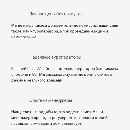
Лучшие цены без накруток
Мы не накручиваем дополнительные комиссии, наши цены
такие, как у туроператора, а при проведении акций и
немного ниже.
Надежные туроператоры
В нашей базе 27 сайтов надёжных операторов (хотя можем
опросить и 80). Мы снимаем актуальные цены с сайтов в
режиме реального времени.
Опытные менеджеры
Наш девиз – «продаём то, что видели сами». Наши
менеджеры проводят регулярные инспекции отелей,
посещают семинары и рекламные туры.