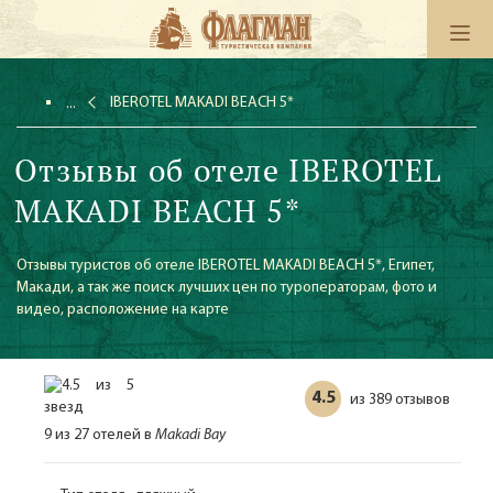
IBEROTEL MAKADI BEACH 5*
Отзывы об отеле IBEROTEL
MAKADI BEACH 5*
Отзывы туристов об отеле IBEROTEL MAKADI BEACH 5*, Египет,
Макади, а так же поиск лучших цен по туроператорам, фото и
видео, расположение на карте
4.5
389 отзывов
из
9 из 27 отелей в
Makadi Bay