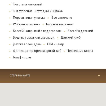
Тип отеля - пляжный
Тип строения - коттеджи 2-3 этажа
Первая линия у пляжа
Все включено
Wi-Fi - есть, платно
Бассейн открытый
Бассейн открытый с подогревом
Бассейн детский
Водные горки или аквапарк
Детский клуб
Детская площадка
СПА - центр
Фитнес-центр (тренажерный зал)
Теннисные корты
Гольф - поле
ОТЕЛЬ НА КАРТЕ