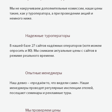
Мы не накручиваем дополнительные комиссии, наши цены
такие, как у туроператора, а при проведении акций и
немного ниже.
Надежные туроператоры
В нашей базе 27 сайтов надёжных операторов (хотя можем
опросить и 80). Мы снимаем актуальные цены с сайтов в
режиме реального времени.
Опытные менеджеры
Наш девиз – «продаём то, что видели сами». Наши
менеджеры проводят регулярные инспекции отелей,
посещают семинары и рекламные туры.
Мы проверяем цены