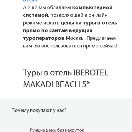
отеля
.
А ещё мы обладаем
компьютерной
системой
, позволяющей в он-лайн
режиме искать
цены на туры в отель
прямо по сайтам ведущих
туроператоров
Москвы. Предлагаем
вам ею воспользоваться прямо сейчас!
Туры в отель IBEROTEL
MAKADI BEACH 5*
Почему покупают у нас?
Лучшие цены без накруток