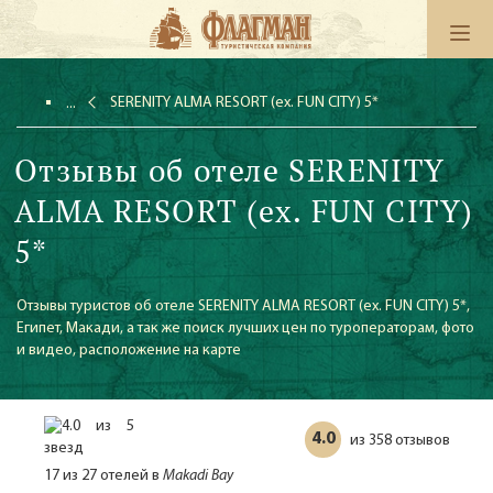
SERENITY ALMA RESORT (ex. FUN CITY) 5*
Отзывы об отеле SERENITY
ALMA RESORT (ex. FUN CITY)
5*
Отзывы туристов об отеле SERENITY ALMA RESORT (ex. FUN CITY) 5*,
Египет, Макади, а так же поиск лучших цен по туроператорам, фото
и видео, расположение на карте
4.0
358 отзывов
из
17 из 27 отелей в
Makadi Bay