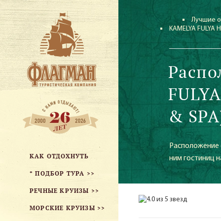
Лучшие о
KAMELYA FULYA H
Распо
FULYA
& SPA
Расположение 
КАК ОТДОХНУТЬ
ним гостиниц н
* ПОДБОР ТУРА >>
РЕЧНЫЕ КРУИЗЫ >>
МОРСКИЕ КРУИЗЫ >>