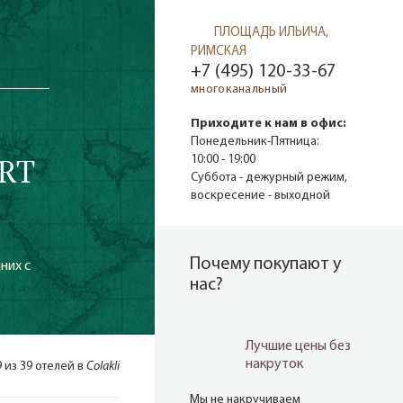
ПЛОЩАДЬ ИЛЬИЧА,
РИМСКАЯ
+7 (495) 120-33-67
многоканальный
Приходите к нам в офис:
Понедельник-Пятница:
ORT
10:00 - 19:00
Суббота - дежурный режим,
воскресение - выходной
Почему покупают у
них с
нас?
Лучшие цены без
накруток
9 из 39 отелей в
Colakli
Мы не накручиваем