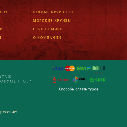
А >>
РЕЧНЫЕ КРУИЗЫ >>
МОРСКИЕ КРУИЗЫ >>
ЛИ
СТРАНЫ МИРА
М
О КОМПАНИИ
Р
ЭТАЖ,
ДОКУМЕНТОВ"
Способы оплаты туров
 – 19:30, суббота,
кресение: