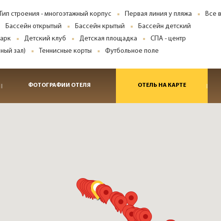
Тип строения - многоэтажный корпус
Первая линия у пляжа
Все 
Бассейн открытый
Бассейн крытый
Бассейн детский
парк
Детский клуб
Детская площадка
СПА - центр
ный зал)
Теннисные корты
Футбольное поле
ФОТОГРАФИИ ОТЕЛЯ
ОТЕЛЬ НА КАРТЕ