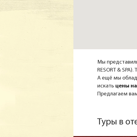
Мы представили
RESORT & SPA). 
А ещё мы обла
искать
цены на
Предлагаем вам
Туры в от