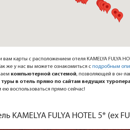
 вам карты с расположением отеля KAMELYA FULYA HOT
Так же у нас вы можете ознакомиться с
подробным опи
даем
компьютерной системой
, позволяющей в он-л
 туры в отель прямо по сайтам ведущих туропер
 ею воспользоваться прямо сейчас!
ель KAMELYA FULYA HOTEL 5* (ех FU