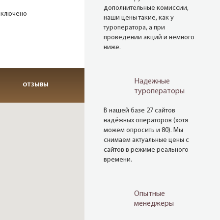
дополнительные комиссии,
включено
наши цены такие, как у
туроператора, а при
проведении акций и немного
ниже.
Надежные
ОТЗЫВЫ
туроператоры
В нашей базе 27 сайтов
надёжных операторов (хотя
можем опросить и 80). Мы
снимаем актуальные цены с
сайтов в режиме реального
времени.
Опытные
менеджеры