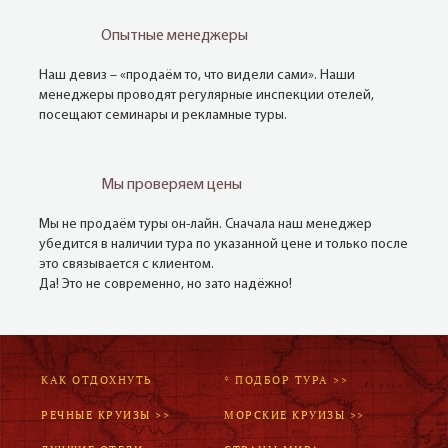
Опытные менеджеры
Наш девиз – «продаём то, что видели сами». Наши
менеджеры проводят регулярные инспекции отелей,
посещают семинары и рекламные туры.
Мы проверяем цены
Мы не продаём туры он-лайн. Сначала наш менеджер
убедится в наличии тура по указанной цене и только после
это связывается с клиентом.
Да! Это не современно, но зато надёжно!
КАК ОТДОХНУТЬ
* ПОДБОР ТУРА >>
РЕЧНЫЕ КРУИЗЫ >>
МОРСКИЕ КРУИЗЫ >>