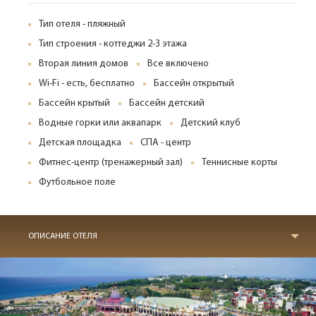
Тип отеля - пляжный
Тип строения - коттеджи 2-3 этажа
Вторая линия домов
Все включено
Wi-Fi - есть, бесплатно
Бассейн открытый
Бассейн крытый
Бассейн детский
Водные горки или аквапарк
Детский клуб
Детская площадка
СПА - центр
Фитнес-центр (тренажерный зал)
Теннисные корты
Футбольное поле
ОПИСАНИЕ ОТЕЛЯ