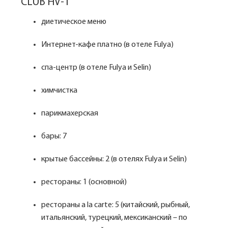
CLUB HV-1
диетическое меню
Интернет-кафе платно (в отеле Fulya)
спа-центр (в отеле Fulya и Selin)
химчистка
парикмахерская
бары: 7
крытые бассейны: 2 (в отелях Fulya и Selin)
рестораны: 1 (основной)
рестораны a la carte: 5 (китайский, рыбный,
итальянский, турецкий, мексиканский – по