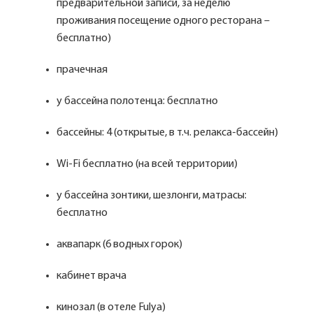
предварительной записи, за неделю
проживания посещение одного ресторана –
бесплатно)
прачечная
у бассейна полотенца: бесплатно
бассейны: 4 (открытые, в т.ч. релакса-бассейн)
Wi-Fi бесплатно (на всей территории)
у бассейна зонтики, шезлонги, матрасы:
бесплатно
аквапарк (6 водных горок)
кабинет врача
кинозал (в отеле Fulya)