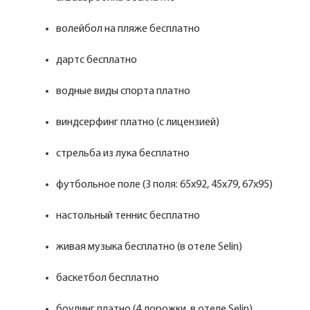
волейбол на пляже бесплатно
дартс бесплатно
водные виды спорта платно
виндсерфинг платно (с лицензией)
стрельба из лука бесплатно
футбольное поле (3 поля: 65х92, 45х79, 67х95)
настольный теннис бесплатно
живая музыка бесплатно (в отеле Selin)
баскетбол бесплатно
боулинг платно (4 дорожки, в отеле Selin)