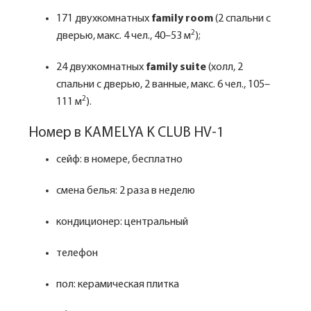
171 двухкомнатных
family room
(2 спальни с
2
дверью, макс. 4 чел., 40–53 м
);
24 двухкомнатных
family suite
(холл, 2
спальни с дверью, 2 ванные, макс. 6 чел., 105–
2
111 м
).
Номер в KAMELYA K CLUB HV-1
сейф: в номере, бесплатно
смена белья: 2 раза в неделю
кондиционер: центральный
телефон
пол: керамическая плитка