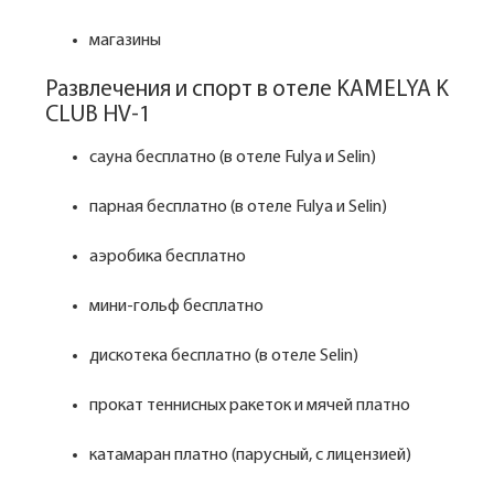
магазины
Развлечения и спорт в отеле KAMELYA K
CLUB HV-1
сауна бесплатно (в отеле Fulya и Selin)
парная бесплатно (в отеле Fulya и Selin)
аэробика бесплатно
мини-гольф бесплатно
дискотека бесплатно (в отеле Selin)
прокат теннисных ракеток и мячей платно
катамаран платно (парусный, с лицензией)