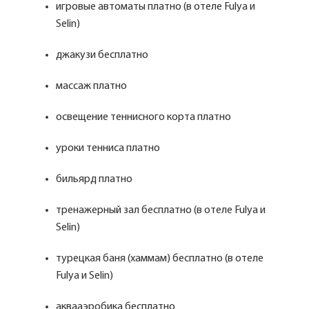
игровые автоматы платно (в отеле Fulya и
Selin)
джакузи бесплатно
массаж платно
освещение теннисного корта платно
уроки тенниса платно
бильярд платно
тренажерный зал бесплатно (в отеле Fulya и
Selin)
турецкая баня (хаммам) бесплатно (в отеле
Fulya и Selin)
аквааэробика бесплатно