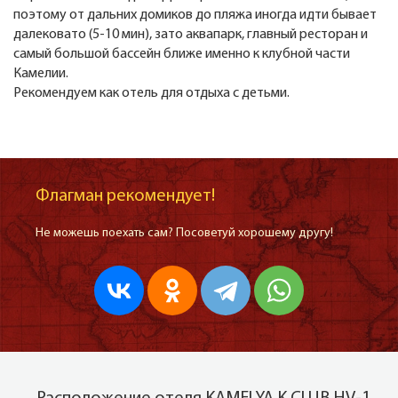
поэтому от дальних домиков до пляжа иногда идти бывает
далековато (5-10 мин), зато аквапарк, главный ресторан и
самый большой бассейн ближе именно к клубной части
Камелии.
Рекомендуем как отель для отдыха с детьми.
Флагман рекомендует!
Не можешь поехать сам? Посоветуй хорошему другу!