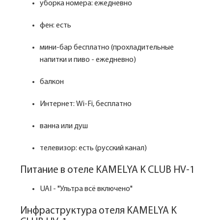
уборка номера: ежедневно
фен: есть
мини-бар бесплатно (прохладительные
напитки и пиво - ежедневно)
балкон
Интернет: Wi-Fi, бесплатно
ванна или душ
телевизор: есть (русский канал)
Питание в отеле KAMELYA K CLUB HV-1
UAI - "Ультра всё включено"
Инфраструктура отеля KAMELYA K