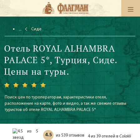
Сиде
Отель ROYAL ALHAMBRA
PALACE 5*, Турция, Сиде.
Цены на туры.
Поиск цен по туроператорам, характеристики отеля,
расположение на карте, фото и видео, а так же свежие отзывы
туристов об отеле ROYAL ALHAMBRA PALACE 5*
4.5
539 отзывов
из
4 из 39 отелей в
Colakli