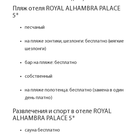
Пляж отеля ROYAL ALHAMBRA PALACE
5*
песчаный
на пляже зонтики, шезлонги: бесплатно (мягкие
шезлонги)
бар на пляже: бесплатно
собственный
на пляже полотенца: бесплатно (замена в один
день платно)
Развлечения и спорт в отеле ROYAL
ALHAMBRA PALACE 5*
сауна бесплатно