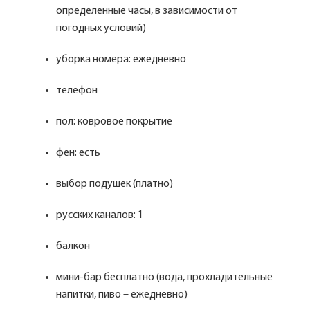
определенные часы, в зависимости от
погодных условий)
уборка номера: ежедневно
телефон
пол: ковровое покрытие
фен: есть
выбор подушек (платно)
русских каналов: 1
балкон
мини-бар бесплатно (вода, прохладительные
напитки, пиво – ежедневно)