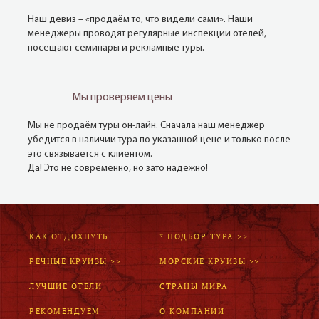
Наш девиз – «продаём то, что видели сами». Наши
менеджеры проводят регулярные инспекции отелей,
посещают семинары и рекламные туры.
Мы проверяем цены
Мы не продаём туры он-лайн. Сначала наш менеджер
убедится в наличии тура по указанной цене и только после
это связывается с клиентом.
Да! Это не современно, но зато надёжно!
КАК ОТДОХНУТЬ
* ПОДБОР ТУРА >>
РЕЧНЫЕ КРУИЗЫ >>
МОРСКИЕ КРУИЗЫ >>
ЛУЧШИЕ ОТЕЛИ
СТРАНЫ МИРА
РЕКОМЕНДУЕМ
О КОМПАНИИ