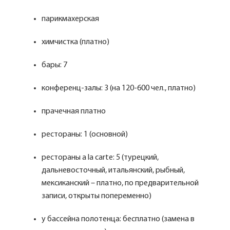
парикмахерская
химчистка (платно)
бары: 7
конференц-залы: 3 (на 120-600 чел., платно)
прачечная платно
рестораны: 1 (основной)
рестораны a la carte: 5 (турецкий,
дальневосточный, итальянский, рыбный,
мексиканский – платно, по предварительной
записи, открыты попеременно)
у бассейна полотенца: бесплатно (замена в