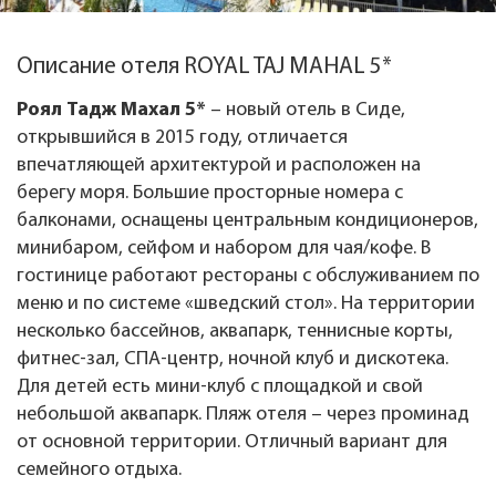
Описание отеля ROYAL TAJ MAHAL 5*
Роял Тадж Махал 5*
– новый отель в Сиде,
открывшийся в 2015 году, отличается
впечатляющей архитектурой и расположен на
берегу моря. Большие просторные номера с
балконами, оснащены центральным кондиционеров,
минибаром, сейфом и набором для чая/кофе. В
гостинице работают рестораны с обслуживанием по
меню и по системе «шведский стол». На территории
несколько бассейнов, аквапарк, теннисные корты,
фитнес-зал, СПА-центр, ночной клуб и дискотека.
Для детей есть мини-клуб с площадкой и свой
небольшой аквапарк. Пляж отеля – через проминад
от основной территории. Отличный вариант для
семейного отдыха.