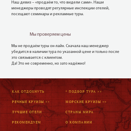
Наш девиз – «продаём то, что видели сами». Наши
менеджеры проводят регулярные инспекции отелей,
посещают семинары и рекламные туры.
Мы проверяем цены
Мы не продаём туры он-лайн. Сначала наш менеджер
убедится в наличии тура по указанной цене и только после
это связывается с клиентом.
Да! Это не современно, но зато надёжно!
КАК ОТДОХНУТЬ
* ПОДБОР ТУРА >>
РЕЧНЫЕ КРУИЗЫ >>
МОРСКИЕ КРУИЗЫ >>
ЛУЧШИЕ ОТЕЛИ
СТРАНЫ МИРА
РЕКОМЕНДУЕМ
О КОМПАНИИ