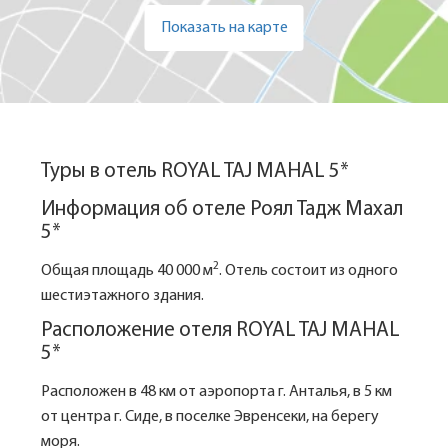
Показать на карте
Туры в отель ROYAL TAJ MAHAL 5*
Информация об отеле Роял Тадж Махал
5*
2
Общая площадь 40 000 м
. Отель состоит из одного
шестиэтажного здания.
Расположение отеля ROYAL TAJ MAHAL
5*
Расположен в 48 км от аэропорта г. Анталья, в 5 км
от центра г. Сиде, в поселке Эвренсеки, на берегу
моря.