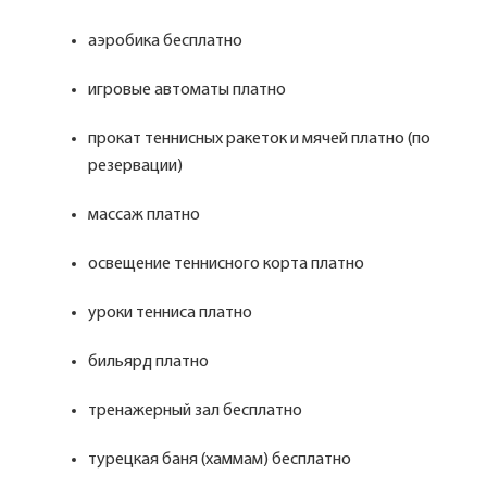
аэробика бесплатно
игровые автоматы платно
прокат теннисных ракеток и мячей платно (по
резервации)
массаж платно
освещение теннисного корта платно
уроки тенниса платно
бильярд платно
тренажерный зал бесплатно
турецкая баня (хаммам) бесплатно