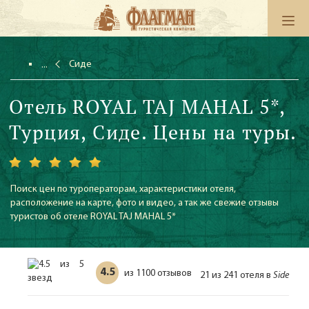
Сиде
Отель ROYAL TAJ MAHAL 5*,
Турция, Сиде. Цены на туры.
Поиск цен по туроператорам, характеристики отеля,
расположение на карте, фото и видео, а так же свежие отзывы
туристов об отеле ROYAL TAJ MAHAL 5*
4.5
1100 отзывов
из
21 из 241 отеля в
Side