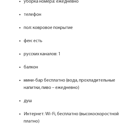
уборка номера: ежедневно
телефон
пол: ковровое покрытие
фен: есть
русских каналов: 1
балкон
мини-бар бесплатно (вода, прохладительные
напитки, пиво – ежедневно)
душ
Интернет: Wi-Fi, бесплатно (высокоскоростной
платно)