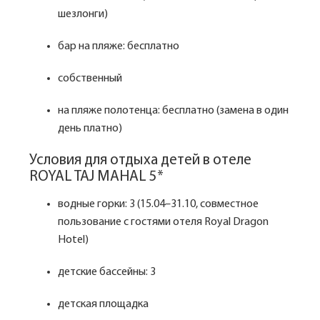
шезлонги)
бар на пляже: бесплатно
собственный
на пляже полотенца: бесплатно (замена в один
день платно)
Условия для отдыха детей в отеле
ROYAL TAJ MAHAL 5*
водные горки: 3 (15.04–31.10, совместное
пользование с гостями отеля Royal Dragon
Hotel)
детские бассейны: 3
детская площадка