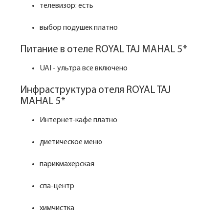
телевизор: есть
выбор подушек платно
Питание в отеле ROYAL TAJ MAHAL 5*
UAI - ультра все включено
Инфраструктура отеля ROYAL TAJ
MAHAL 5*
Интернет-кафе платно
диетическое меню
парикмахерская
спа-центр
химчистка