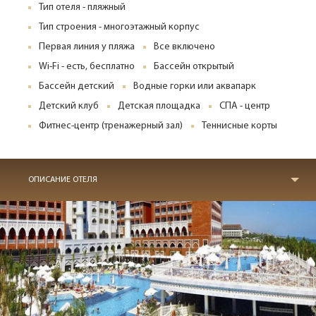
Тип отеля - пляжный
Тип строения - многоэтажный корпус
Первая линия у пляжа
Все включено
Wi-Fi - есть, бесплатно
Бассейн открытый
Бассейн детский
Водные горки или аквапарк
Детский клуб
Детская площадка
СПА - центр
Фитнес-центр (тренажерный зал)
Теннисные корты
ОПИСАНИЕ ОТЕЛЯ