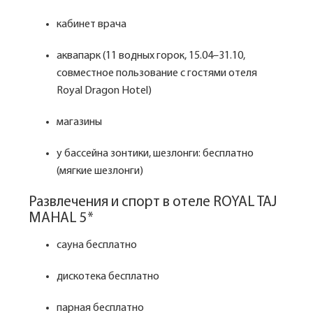
кабинет врача
аквапарк (11 водных горок, 15.04–31.10,
совместное пользование с гостями отеля
Royal Dragon Hotel)
магазины
у бассейна зонтики, шезлонги: бесплатно
(мягкие шезлонги)
Развлечения и спорт в отеле ROYAL TAJ
MAHAL 5*
сауна бесплатно
дискотека бесплатно
парная бесплатно