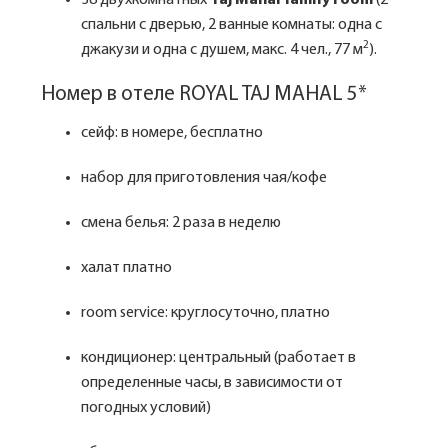
38 двухкомнатных
Taj Mahal family room
(2
спальни с дверью, 2 ванные комнаты: одна с
2
джакузи и одна с душем, макс. 4 чел., 77 м
).
Номер в отеле ROYAL TAJ MAHAL 5*
сейф: в номере, бесплатно
набор для приготовления чая/кофе
смена белья: 2 раза в неделю
халат платно
room service: круглосуточно, платно
кондиционер: центральный (работает в
определенные часы, в зависимости от
погодных условий)