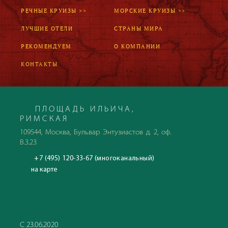
РЕЧНЫЕ КРУИЗЫ >>
МОРСКИЕ КРУИЗЫ >>
ЛУЧШИЕ ОТЕЛИ
СТРАНЫ МИРА
РЕКОМЕНДУЕМ
О КОМПАНИИ
КОНТАКТЫ
ПЛОЩАДЬ ИЛЬИЧА,
РИМСКАЯ
109544, Москва, Бульвар Энтузиастов д. 2, оф.
В.3.23
+7 (495) 120-33-67 (многоканальный)
на карте
С 23.06.2020