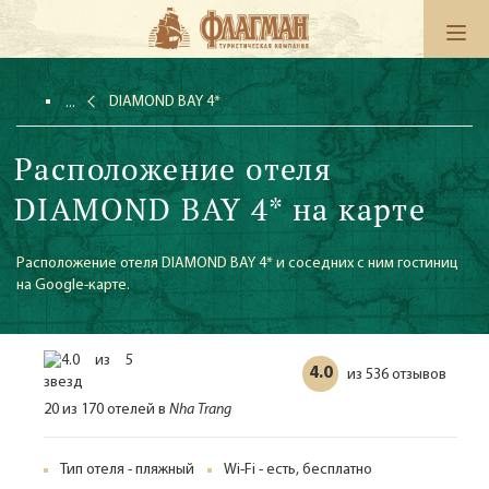
DIAMOND BAY 4*
Расположение отеля
DIAMOND BAY 4* на карте
Расположение отеля DIAMOND BAY 4* и соседних с ним гостиниц
на Google-карте.
4.0
536 отзывов
из
20 из 170 отелей в
Nha Trang
Тип отеля - пляжный
Wi-Fi - есть, бесплатно