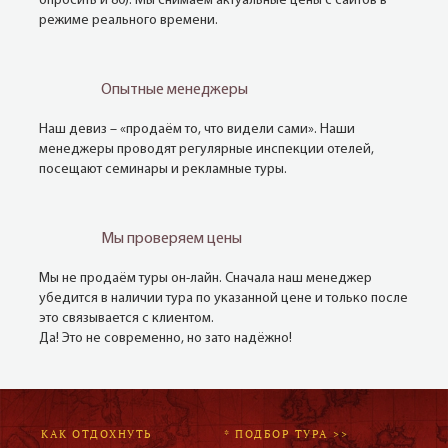
опросить и 80). Мы снимаем актуальные цены с сайтов в
режиме реального времени.
Опытные менеджеры
Наш девиз – «продаём то, что видели сами». Наши
менеджеры проводят регулярные инспекции отелей,
посещают семинары и рекламные туры.
Мы проверяем цены
Мы не продаём туры он-лайн. Сначала наш менеджер
убедится в наличии тура по указанной цене и только после
это связывается с клиентом.
Да! Это не современно, но зато надёжно!
КАК ОТДОХНУТЬ
* ПОДБОР ТУРА >>