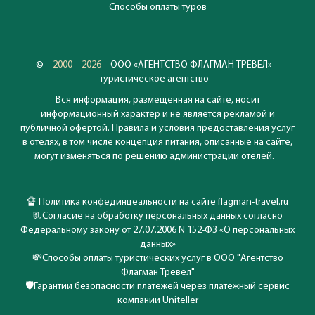
Способы оплаты туров
©
2000 – 2026
ООО «АГЕНТСТВО ФЛАГМАН ТРЕВЕЛ» –
туристическое агентство
Вся информация, размещённая на сайте, носит
информационный характер и не является рекламой и
публичной офертой. Правила и условия предоставления услуг
в отелях, в том числе концепция питания, описанные на сайте,
могут изменяться по решению администрации отелей.
🔏
Политика конфединцеальности на сайте flagman-travel.ru
📃
Согласие на обработку персональных данных согласно
Федеральному закону от 27.07.2006 N 152-ФЗ «О персональных
данных»
💸
Способы оплаты туристических услуг в ООО "Агентство
Флагман Тревел"
🛡️
Гарантии безопасности платежей через платежный сервис
компании Uniteller