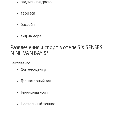
гладильная доска
терраса
бассейн
вид на море
Развлечения и спорт в отеле SIX SENSES
NINH VAN BAY 5*
Бесплатно:
Фитнес-центр
Тренажерный зал
Теннисный корт
Настольный теннис