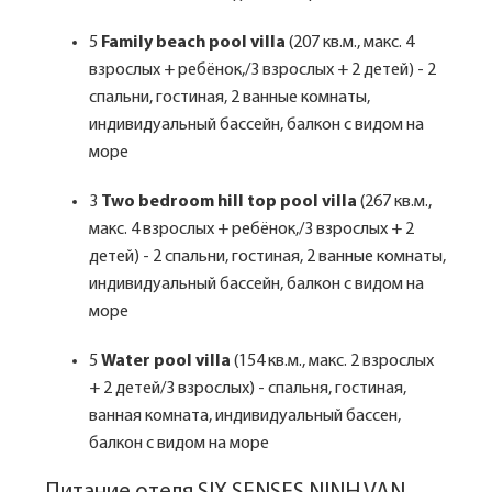
5
Family beach pool villa
(207 кв.м., макс. 4
взрослых + ребёнок,/3 взрослых + 2 детей) - 2
спальни, гостиная, 2 ванные комнаты,
индивидуальный бассейн, балкон с видом на
море
3
Two bedroom hill top pool villa
(267 кв.м.,
макс. 4 взрослых + ребёнок,/3 взрослых + 2
детей) - 2 спальни, гостиная, 2 ванные комнаты,
индивидуальный бассейн, балкон с видом на
море
5
Water pool villa
(154 кв.м., макс. 2 взрослых
+ 2 детей/3 взрослых) - спальня, гостиная,
ванная комната, индивидуальный бассен,
балкон с видом на море