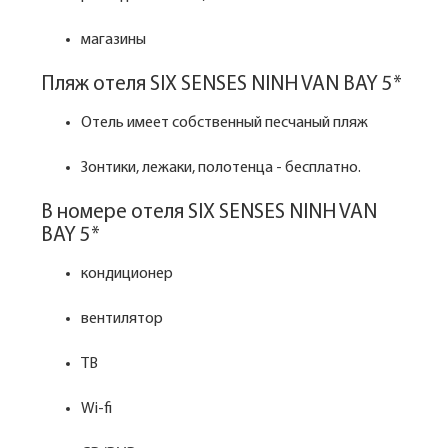
магазины
Пляж отеля SIX SENSES NINH VAN BAY 5*
Отель имеет собственный песчаный пляж
Зонтики, лежаки, полотенца - бесплатно.
В номере отеля SIX SENSES NINH VAN
BAY 5*
кондиционер
вентилятор
ТВ
Wi-fi