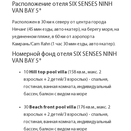
Расположение отеля SIX SENSES NINH
VAN BAY 5*
Расположен в 30 км к северу от центра города
Нячанг (45 мин езды, авто+катер), на берегу моря, на
уединенном пляже, в 60 км от аэропорта
Камрань/Cam Rahn (1 час 30 мин езды, авто+катер).
Номерной фонд отеля SIX SENSES NINH
VAN BAY 5*
10
Hill top pool villa
(158 кв.м., макс. 2
взрослых + 2 детей/3 взрослых) - спальня,
гостиная, ванная комната, индивидуальный
бассен, балкон с видом на море
30
Beach front pool villa
(176 кв.м., макс. 2
взрослых + 2 детей/3 взрослых) - спальня,
гостиная, ванная комната, индивидуальный
бассен, балкон с видом на море