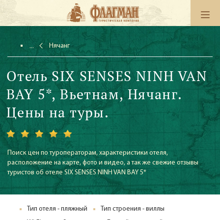
Нячанг
Отель SIX SENSES NINH VAN
BAY 5*, Вьетнам, Нячанг.
Цены на туры.
Поиск цен по туроператорам, характеристики отеля,
расположение на карте, фото и видео, а так же свежие отзывы
туристов об отеле SIX SENSES NINH VAN BAY 5*
Тип отеля - пляжный
Тип строения - виллы