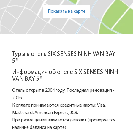
Показать на карте
Туры в отель SIX SENSES NINH VAN BAY
5*
Информация об отеле SIX SENSES NINH
VAN BAY 5*
Отель открыт в 2004 году. Последняя реновация -
2016 г.
К оплате принимаются кредитные карты: Visa,
Masterard, American Express, JCB.
При размещении взимается депозит (проверяется
наличие баланса на карте)