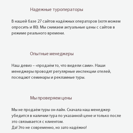
Надежные туроператоры
В нашей базе 27 сайтов надёжных операторов (хотя можем
опросить и 80). Мы снимаем актуальные цены с сайтов в
режиме реального времени.
Опытные менеджеры
Наш девиз – «продаём то, что видели сами». Наши
менеджеры проводят регулярные инспекции отелей,
посещают семинары и рекламные туры.
Мы проверяем цены
Мы не продаём туры он-лайн. Сначала наш менеджер
убедится в наличии тура по указанной цене и только после
это связывается с клиентом.
Да! Это не современно, но зато надёжно!