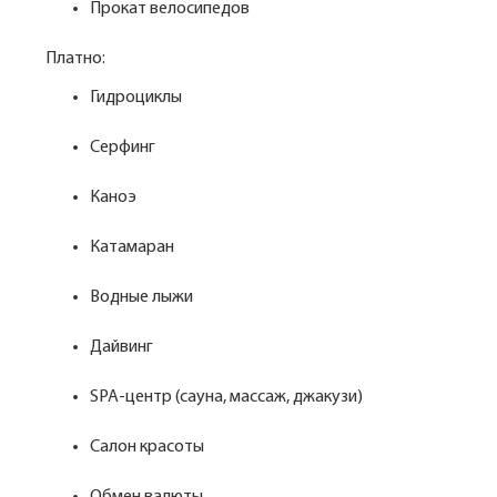
Прокат велосипедов
Платно:
Гидроциклы
Серфинг
Каноэ
Катамаран
Водные лыжи
Дайвинг
SPA-центр (сауна, массаж, джакузи)
Салон красоты