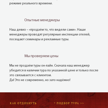
режиме реального времени.
Опытные менеджеры
Наш девиз – «продаём то, что видели сами». Наши
менеджеры проводят регулярные инспекции отелей,
посещают семинары и рекламные туры.
Мы проверяем цены
Мы не продаём туры он-лайн. Сначала наш менеджер
убедится в наличии тура по указанной цене и только после
это связывается с клиентом.
Да! Это не современно, но зато надёжно!
КАК ОТДОХНУТЬ
* ПОДБОР ТУРА >>