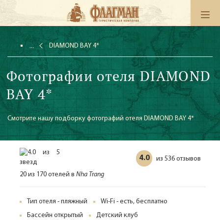
DIAMOND BAY 4*
Фотографии отеля DIAMOND
BAY 4*
Смотрите нашу подборку фотографий отеля DIAMOND BAY 4*
4.0
536 отзывов
из
20 из 170 отелей в
Nha Trang
Тип отеля - пляжный
Wi-Fi - есть, бесплатно
Бассейн открытый
Детский клуб