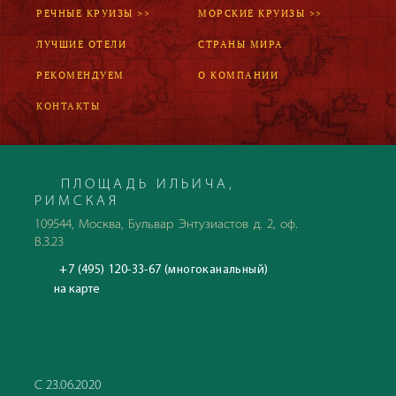
РЕЧНЫЕ КРУИЗЫ >>
МОРСКИЕ КРУИЗЫ >>
ЛУЧШИЕ ОТЕЛИ
СТРАНЫ МИРА
РЕКОМЕНДУЕМ
О КОМПАНИИ
КОНТАКТЫ
ПЛОЩАДЬ ИЛЬИЧА,
РИМСКАЯ
109544, Москва, Бульвар Энтузиастов д. 2, оф.
В.3.23
+7 (495) 120-33-67 (многоканальный)
на карте
С 23.06.2020