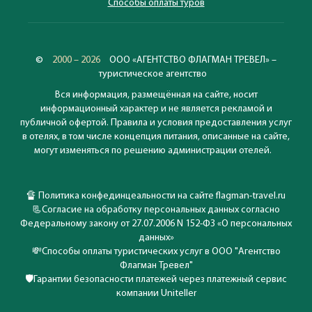
Способы оплаты туров
©
2000 – 2026
ООО «АГЕНТСТВО ФЛАГМАН ТРЕВЕЛ» –
туристическое агентство
Вся информация, размещённая на сайте, носит
информационный характер и не является рекламой и
публичной офертой. Правила и условия предоставления услуг
в отелях, в том числе концепция питания, описанные на сайте,
могут изменяться по решению администрации отелей.
🔏
Политика конфединцеальности на сайте flagman-travel.ru
📃
Согласие на обработку персональных данных согласно
Федеральному закону от 27.07.2006 N 152-ФЗ «О персональных
данных»
💸
Способы оплаты туристических услуг в ООО "Агентство
Флагман Тревел"
🛡️
Гарантии безопасности платежей через платежный сервис
компании Uniteller