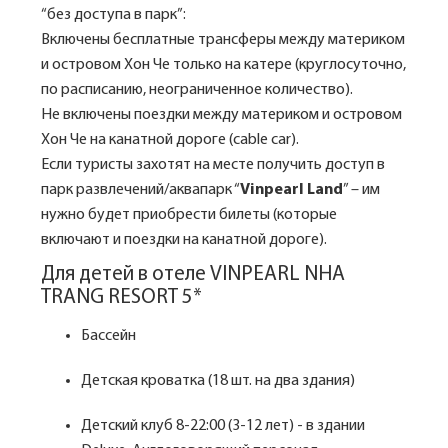
“без доступа в парк”:
Включены бесплатные трансферы между материком
и островом Хон Че только на катере (круглосуточно,
по расписанию, неограниченное количество).
Не включены поездки между материком и островом
Хон Че на канатной дороге (cable car).
Если туристы захотят на месте получить доступ в
парк развлечений/аквапарк “
Vinpearl Land
” – им
нужно будет приобрести билеты (которые
включают и поездки на канатной дороге).
Для детей в отеле VINPEARL NHA
TRANG RESORT 5*
Бассейн
Детская кроватка (18 шт. на два здания)
Детский клуб 8-22:00 (3-12 лет) - в здании