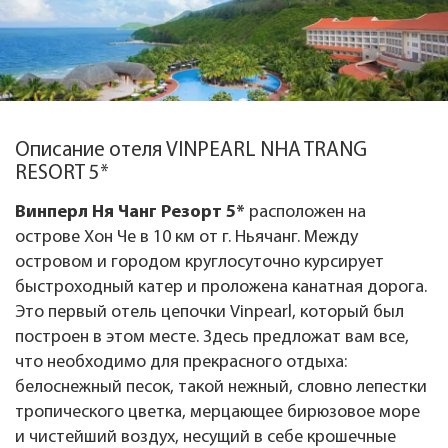
Описание отеля VINPEARL NHA TRANG
RESORT 5*
Винперл Ня Чанг Резорт 5*
расположен на
острове Хон Че в 10 км от г. Ньячанг. Между
островом и городом круглосуточно курсирует
быстроходный катер и проложена канатная дорога.
Это первый отель цепочки Vinpearl, который был
построен в этом месте. Здесь предложат вам все,
что необходимо для прекрасного отдыха:
белоснежный песок, такой нежный, словно лепестки
тропического цветка, мерцающее бирюзовое море
и чистейший воздух, несущий в себе крошечные