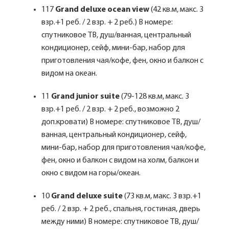
117
Grand deluxe ocean view
(42 кв.м, макс. 3
взр.+1 реб. / 2 взр. + 2 реб.) В номере:
спутниковое ТВ, душ/ванная, центральный
кондиционер, сейф, мини-бар, набор для
приготовления чая/кофе, фен, окно и балкон с
видом на океан.
11
Grand junior suite
(79-128 кв.м, макс. 3
взр.+1 реб. / 2 взр. + 2 реб., возможно 2
доп.кровати) В номере: спутниковое ТВ, душ/
ванная, центральный кондиционер, сейф,
мини-бар, набор для приготовления чая/кофе,
фен, окно и балкон с видом на холм, балкон и
окно с видом на горы/океан.
10
Grand deluxe suite
(73 кв.м, макс. 3 взр.+1
реб. / 2 взр. + 2 реб., спальня, гостиная, дверь
между ними) В номере: спутниковое ТВ, душ/