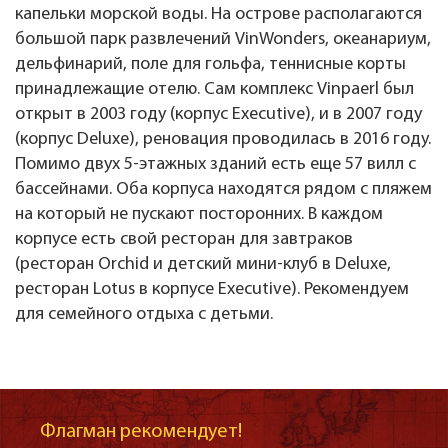
капельки морской воды. На острове располагаются
большой парк развлечений VinWonders, океанариум,
дельфинарий, поле для гольфа, теннисные корты
принадлежащие отелю. Сам комплекс Vinpaerl был
открыт в 2003 году (корпус Executive), и в 2007 году
(корпус Deluxe), реновация проводилась в 2016 году.
Помимо двух 5-этажных зданий есть еще 57 вилл с
бассейнами. Оба корпуса находятся рядом с пляжем
на который не пускают посторонних. В каждом
корпусе есть свой ресторан для завтраков
(ресторан Orchid и детский мини-клуб в Deluxe,
ресторан Lotus в корпусе Executive). Рекомендуем
для семейного отдыха с детьми.
Флагман рекомендует!