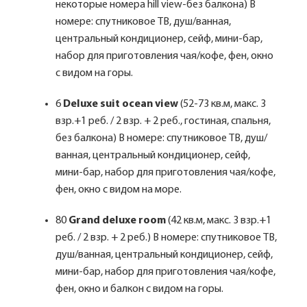
некоторые номера hill view-без балкона) В
номере: спутниковое ТВ, душ/ванная,
центральный кондиционер, сейф, мини-бар,
набор для приготовления чая/кофе, фен, окно
с видом на горы.
6
Deluxe suit ocean view
(52-73 кв.м, макс. 3
взр.+1 реб. / 2 взр. + 2 реб., гостиная, спальня,
без балкона) В номере: спутниковое ТВ, душ/
ванная, центральный кондиционер, сейф,
мини-бар, набор для приготовления чая/кофе,
фен, окно с видом на море.
80
Grand deluxe room
(42 кв.м, макс. 3 взр.+1
реб. / 2 взр. + 2 реб.) В номере: спутниковое ТВ,
душ/ванная, центральный кондиционер, сейф,
мини-бар, набор для приготовления чая/кофе,
фен, окно и балкон с видом на горы.