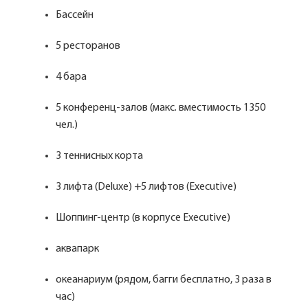
Бассейн
5 ресторанов
4 бара
5 конференц-залов (макс. вместимость 1350
чел.)
3 теннисных корта
3 лифта (Deluxe) +5 лифтов (Executive)
Шоппинг-центр (в корпусе Executive)
аквапарк
океанариум (рядом, багги бесплатно, 3 раза в
час)