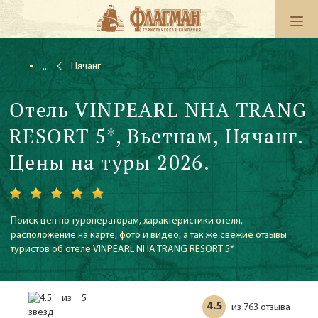
Нячанг
Отель VINPEARL NHA TRANG
RESORT 5*, Вьетнам, Нячанг.
Цены на туры 2026.
Поиск цен по туроператорам, характеристики отеля,
расположение на карте, фото и видео, а так же свежие отзывы
туристов об отеле VINPEARL NHA TRANG RESORT 5*
4.5
763 отзыва
из