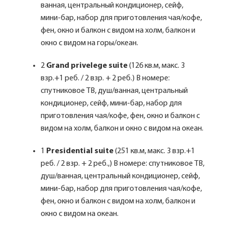
ванная, центральный кондиционер, сейф,
мини-бар, набор для приготовления чая/кофе,
фен, окно и балкон с видом на холм, балкон и
окно с видом на горы/океан.
2
Grand privelege suite
(126 кв.м, макс. 3
взр.+1 реб. / 2 взр. + 2 реб.) В номере:
спутниковое ТВ, душ/ванная, центральный
кондиционер, сейф, мини-бар, набор для
приготовления чая/кофе, фен, окно и балкон с
видом на холм, балкон и окно с видом на океан.
1
Presidential suite
(251 кв.м, макс. 3 взр.+1
реб. / 2 взр. + 2 реб.,) В номере: спутниковое ТВ,
душ/ванная, центральный кондиционер, сейф,
мини-бар, набор для приготовления чая/кофе,
фен, окно и балкон с видом на холм, балкон и
окно с видом на океан.