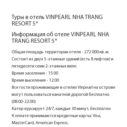
Туры в отель VINPEARL NHA TRANG
RESORT 5*
Информация об отеле VINPEARL NHA
TRANG RESORT 5*
Общая площадь территории отеля - 272 000 кв. м.
Состоит из двух 5-этажных зданий (есть 8 лифтов) и
пятидесяти семи 2-этажных вилл.
Время заселения - 15:00
Время выселения - 12:00
Все гости проживающие в отелях Vinpearl на острове
могут пользоваться канатной дорогой бесплатно
(08:00-22:00)
Катер курсирует 24/7, каждые 30 минут, бесплатно
К оплате принимаются кредитные карты: Visa,
MasterCard, American Express.