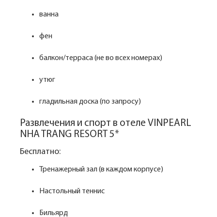
ванна
фен
балкон/терраса (не во всех номерах)
утюг
гладильная доска (по запросу)
Развлечения и спорт в отеле VINPEARL
NHA TRANG RESORT 5*
Бесплатно:
Тренажерный зал (в каждом корпусе)
Настольный теннис
Бильярд