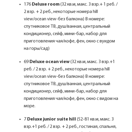
176
Deluxe room
(32 кв.м, макс. 3 взр.+ 1 реб. /
2 взр. + 2 реб., некоторые номера hill
view/ocean view-без балкона) В номере:
спутниковое ТВ, душ/ванная, центральный
кондиционер, сейф, мини-бар, набор для
приготовления чая/кофе, фен, окно с вуидом
на горы/сад)
69
Deluxe ocean view
(32 кв.м, макс. 3 взр.+1
реб. / 2 взр. + 2 реб., некоторые номера hill
view/ocean view-без балкона) В номере:
спутниковое ТВ, душ/ванная, центральный
кондиционер, сейф, мини-бар, набор для
приготовления чая/кофе, фен, окно с видом на
море.
7
Deluxe junior suite hill
(52-81 кв.м, макс. 3
взр.+1 реб. / 2 взр. + 2 реб., гостиная, спальня,