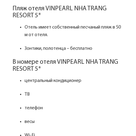
Пляж отеля VINPEARL NHA TRANG
RESORT 5*
Отель имеет собственный песчаный пляж в 50
м от отеля.
Зонтики, полотенца – бесплатно
В номере отеля VINPEARL NHA TRANG
RESORT 5*
центральный кондиционер
ТВ
телефон
весы
Wi-Fi