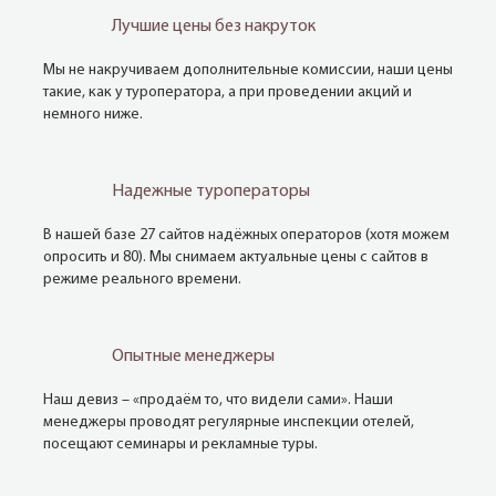
Лучшие цены без накруток
Мы не накручиваем дополнительные комиссии, наши цены
такие, как у туроператора, а при проведении акций и
немного ниже.
Надежные туроператоры
В нашей базе 27 сайтов надёжных операторов (хотя можем
опросить и 80). Мы снимаем актуальные цены с сайтов в
режиме реального времени.
Опытные менеджеры
Наш девиз – «продаём то, что видели сами». Наши
менеджеры проводят регулярные инспекции отелей,
посещают семинары и рекламные туры.