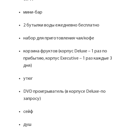
мини-бар
2 бутылки воды ежедневно бесплатно
набор для приготовления чая/кофе
корзина фруктов (корпус Deluxe – 1 раз по
прибытию, корпус Executive – 1 раз каждые 3
дня)
утюг
DVD проигрыватель (в корпусе Deluxe-по
запросу)
сейф
душ