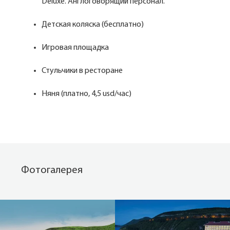
Deluxe. Англоговорящий персонал.
Детская коляска (бесплатно)
Игровая площадка
Стульчики в ресторане
Няня (платно, 4,5 usd/час)
Фотогалерея