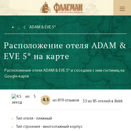
ADAM & EVE 5*
Расположение отеля ADAM &
EVE 5* на карте
Расположение отеля ADAM & EVE 5* и соседних с ним гостиниц на
Google-карте.
4.5
819 отзывов
из
53 из 85 отелей в
Belek
Тип отеля - пляжный
Тип строения - многоэтажный корпус