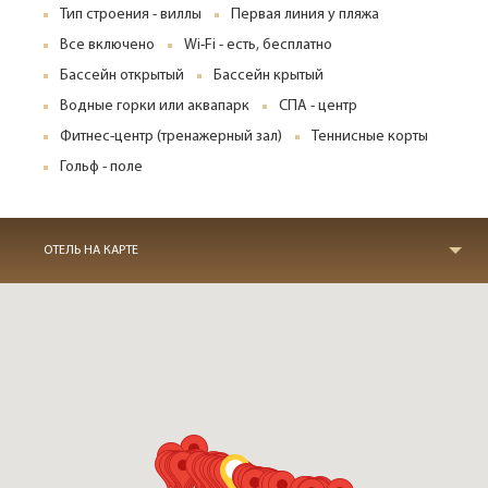
Тип строения - виллы
Первая линия у пляжа
Все включено
Wi-Fi - есть, бесплатно
Бассейн открытый
Бассейн крытый
Водные горки или аквапарк
СПА - центр
Фитнес-центр (тренажерный зал)
Теннисные корты
Гольф - поле
ОТЕЛЬ НА КАРТЕ