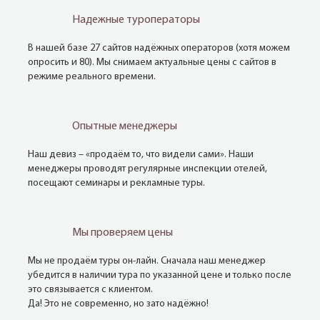
Надежные туроператоры
В нашей базе 27 сайтов надёжных операторов (хотя можем
опросить и 80). Мы снимаем актуальные цены с сайтов в
режиме реального времени.
Опытные менеджеры
Наш девиз – «продаём то, что видели сами». Наши
менеджеры проводят регулярные инспекции отелей,
посещают семинары и рекламные туры.
Мы проверяем цены
Мы не продаём туры он-лайн. Сначала наш менеджер
убедится в наличии тура по указанной цене и только после
это связывается с клиентом.
Да! Это не современно, но зато надёжно!