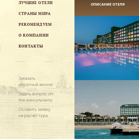
ЛУЧШИЕ ОТЕЛИ
ОПИСАНИЕ ОТЕЛЯ
СТРАНЫ МИРА
РЕКОМЕНДУЕМ
О КОМПАНИИ
КОНТАКТЫ
Заказать
обратный звонок
Задать вопрос on-
line консультанту
Оставить заявку
на расчёт тура