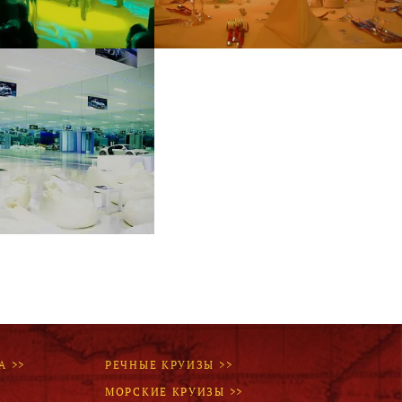
А >>
РЕЧНЫЕ КРУИЗЫ >>
МОРСКИЕ КРУИЗЫ >>