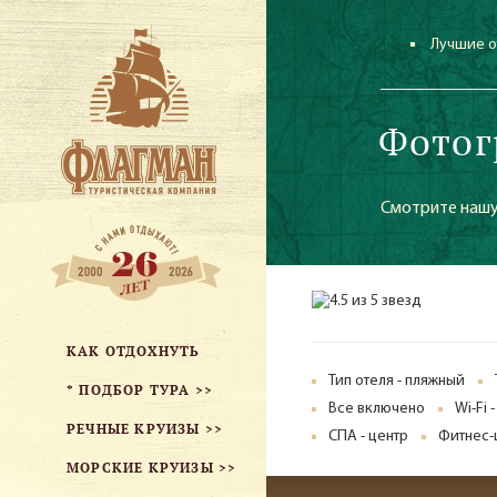
Лучшие о
Фотог
Смотрите нашу
КАК ОТДОХНУТЬ
Тип отеля - пляжный
* ПОДБОР ТУРА >>
Все включено
Wi-Fi 
РЕЧНЫЕ КРУИЗЫ >>
СПА - центр
Фитнес-
МОРСКИЕ КРУИЗЫ >>