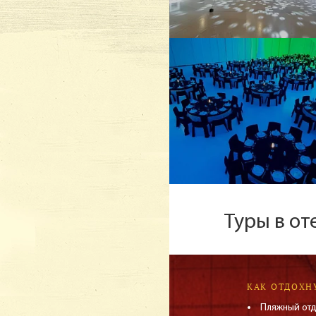
Туры в от
КАК ОТДОХН
Пляжный от