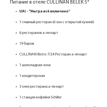
Питание в отеле CULLINAN BELEK 5*
UAI - "Ультра всё включено"
1 главный ресторан (6 зон с открытой кухней)
6 ресторанов а-ля карт
19 баров
CULLINAN Bistro 7/24 Ресторан а-ля карт
1 шоколадная зона
1 кондитерская
3 снек ресторана а-ля карт
1 станция кофейня Schiller