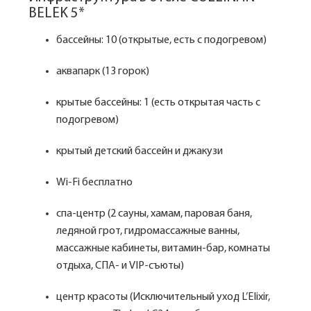
BELEK 5*
бассейны: 10 (открытые, есть с подогревом)
аквапарк (13 горок)
крытые бассейны: 1 (есть открытая часть с
подогревом)
крытый детский бассейн и джакузи
Wi-Fi бесплатно
спа-центр (2 сауны, хамам, паровая баня,
ледяной грот, гидромассажные ванны,
массажные кабинеты, витамин-бар, комнаты
отдыха, СПА- и VIP-съюты)
центр красоты (Исключительный уход L’EIixir,