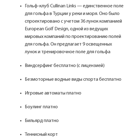
Гольф-клуб Cullinan Links — единственное поле
для гольфа в Турции у реки и моря. Оно было
спроектировано с учетом 36 лунок компанией
European Golf Design, одной из ведущих
мировых компаний по проектированию полей
для гольфа. Он предлагает 9 освещенных
лунок и тренировочное поле для гольфа
Виндсерфинг бесплатно (с лицензией)
Безмоторные водные виды спорта бесплатно
Игровые автоматы платно
Боулинг платно
Бильярд платно
Теннисный корт