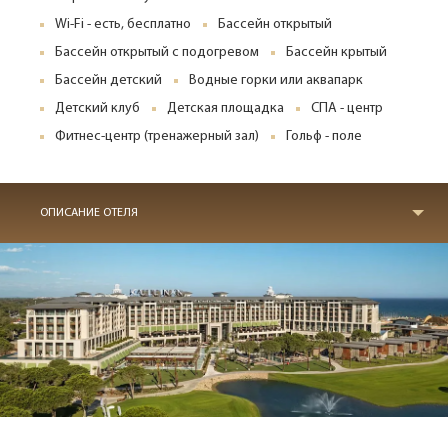
Wi-Fi - есть, бесплатно
Бассейн открытый
Бассейн открытый с подогревом
Бассейн крытый
Бассейн детский
Водные горки или аквапарк
Детский клуб
Детская площадка
СПА - центр
Фитнес-центр (тренажерный зал)
Гольф - поле
ОПИСАНИЕ ОТЕЛЯ