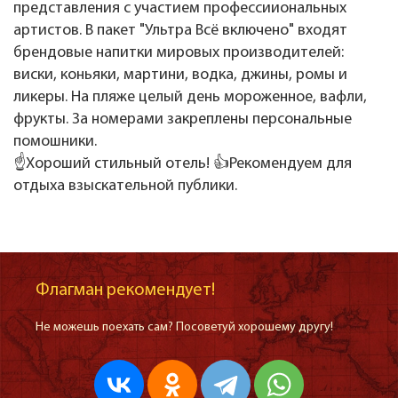
представления с участием профессииональных
артистов. В пакет "Ультра Всё включено" входят
брендовые напитки мировых производителей:
виски, коньяки, мартини, водка, джины, ромы и
ликеры. На пляже целый день мороженное, вафли,
фрукты. За номерами закреплены персональные
помошники.
☝️Хороший стильный отель! 👍Рекомендуем для
отдыха взыскательной публики.
Флагман рекомендует!
Не можешь поехать сам? Посоветуй хорошему другу!