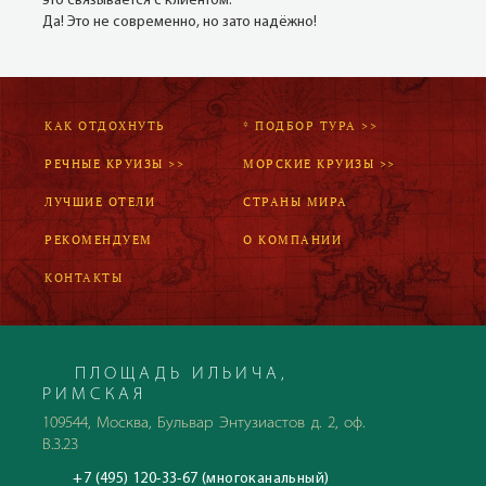
это связывается с клиентом.
Да! Это не современно, но зато надёжно!
КАК ОТДОХНУТЬ
* ПОДБОР ТУРА >>
РЕЧНЫЕ КРУИЗЫ >>
МОРСКИЕ КРУИЗЫ >>
ЛУЧШИЕ ОТЕЛИ
СТРАНЫ МИРА
РЕКОМЕНДУЕМ
О КОМПАНИИ
КОНТАКТЫ
ПЛОЩАДЬ ИЛЬИЧА,
РИМСКАЯ
109544, Москва, Бульвар Энтузиастов д. 2, оф.
В.3.23
+7 (495) 120-33-67 (многоканальный)