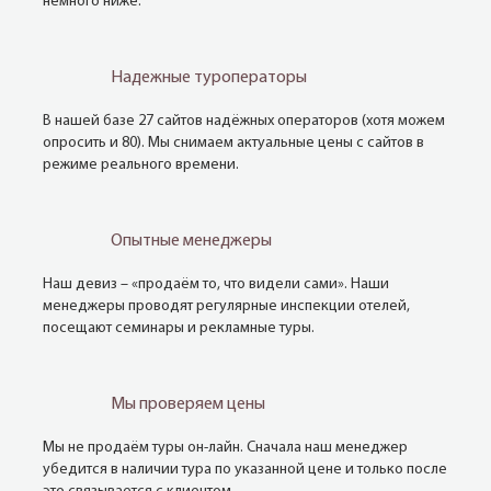
немного ниже.
Надежные туроператоры
В нашей базе 27 сайтов надёжных операторов (хотя можем
опросить и 80). Мы снимаем актуальные цены с сайтов в
режиме реального времени.
Опытные менеджеры
Наш девиз – «продаём то, что видели сами». Наши
менеджеры проводят регулярные инспекции отелей,
посещают семинары и рекламные туры.
Мы проверяем цены
Мы не продаём туры он-лайн. Сначала наш менеджер
убедится в наличии тура по указанной цене и только после