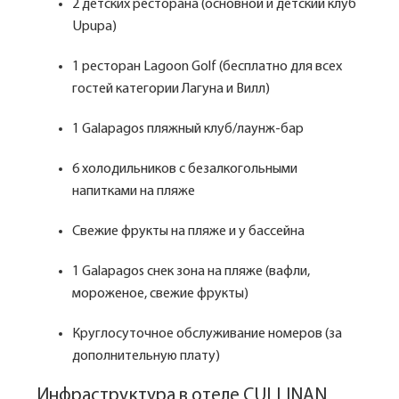
2 детских ресторана (основной и детский клуб
Upupa)
1 ресторан Lagoon Golf (бесплатно для всех
гостей категории Лагуна и Вилл)
1 Galapagos пляжный клуб/лаунж-бар
6 холодильников с безалкогольными
напитками на пляже
Свежие фрукты на пляже и у бассейна
1 Galapagos снек зона на пляже (вафли,
мороженое, свежие фрукты)
Круглосуточное обслуживание номеров (за
дополнительную плату)
Инфраструктура в отеле CULLINAN