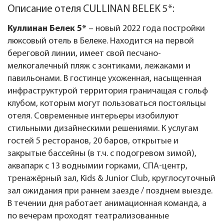
Описание отеля CULLINAN BELEK 5*:
Куллинан Белек 5*
– новый 2022 года постройки
люксовый отель в Белеке. Находится на первой
береговой линии, имеет свой песчано-
мелкогалечный пляж с зонтиками, лежаками и
павильонами. В гостинце ухоженная, насыщенная
инфраструктурой территория граничащая с гольф
клубом, которым могут пользоваться постояльцы
отеля. Современные интерьеры изобилуют
стильными дизайнескими решениями. К услугам
гостей 5 ресторанов, 20 баров, открытые и
закрытые бассейны (в т.ч. с подогревом зимой),
аквапарк с 13 воднымии горками, СПА-центр,
тренажёрный зал, Kids & Junior Club, круглосуточный
зал ожидания при раннем заезде / позднем выезде.
В течении дня работает анимационная команда, а
по вечерам проходят театрализованные