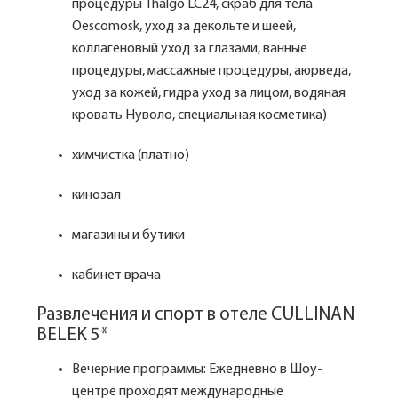
процедуры Thalgo LC24, скраб для тела
Oescomosk, уход за декольте и шеей,
коллагеновый уход за глазами, ванные
процедуры, массажные процедуры, аюрведа,
уход за кожей, гидра уход за лицом, водяная
кровать Нуволо, специальная косметика)
химчистка (платно)
кинозал
магазины и бутики
кабинет врача
Развлечения и спорт в отеле CULLINAN
BELEK 5*
Вечерние программы: Ежедневно в Шоу-
центре проходят международные