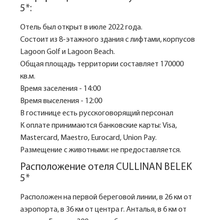
5*:
Отель был открыт в июле 2022 года.
Состоит из 8-этажного здания с лифтами, корпусов
Lagoon Golf и Lagoon Beach.
Общая площадь территории составляет 170000
кв.м.
Время заселения - 14:00
Время выселения - 12:00
В гостинице есть русскоговорящий персонал
К оплате принимаются банковские карты: Visa,
Mastercard, Maestro, Eurocard, Union Pay.
Размещение с животными: не предоставляется.
Расположение отеля CULLINAN BELEK
5*
Расположен на первой береговой линии, в 26 км от
аэропорта, в 36 км от центра г. Анталья, в 6 км от