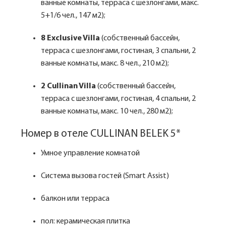
ванные комнаты, терраса с шезлонгами, макс.
5+1/6 чел., 147 м2);
8 Exclusive Villa
(собственный бассейн,
терраса с шезлонгами, гостиная, 3 спальни, 2
ванные комнаты, макс. 8 чел., 210 м2);
2 Cullinan Villa
(собственный бассейн,
терраса с шезлонгами, гостиная, 4 спальни, 2
ванные комнаты, макс. 10 чел., 280 м2);
Номер в отеле CULLINAN BELEK 5*
Умное управление комнатой
Система вызова гостей (Smart Assist)
балкон или терраса
пол: керамическая плитка