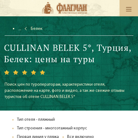
Белек
CULLINAN BELEK 5*, Турция,
Белек: цены на туры
Поиск цен по туроператорам, характеристики отеля,
расположение на карте, фото и видео, а так же свежие отзывы
туристов об отеле CULLINAN BELEK 5*
Тип отеля - пляжный
Тип строения - многоэтажный корпус
Первая линия у пляжа
Все включено