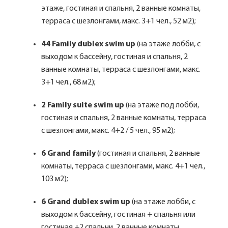
этаже, гостиная и спальня, 2 ванные комнаты,
терраса с шезлонгами, макс. 3+1 чел., 52 м2);
44 Family dublex swim up
(на этаже лобби, с
выходом к бассейну, гостиная и спальня, 2
ванные комнаты, терраса с шезлонгами, макс.
3+1 чел., 68 м2);
2 Family suite swim up
(на этаже под лобби,
гостиная и спальня, 2 ванные комнаты, терраса
с шезлонгами, макс. 4+2 / 5 чел., 95 м2);
6 Grand family
(гостиная и спальня, 2 ванные
комнаты, терраса с шезлонгами, макс. 4+1 чел.,
103 м2);
6 Grand dublex swim up
(на этаже лобби, с
выходом к бассейну, гостиная + спальня или
гостиная +2 спальни, 2 ванные комнаты,