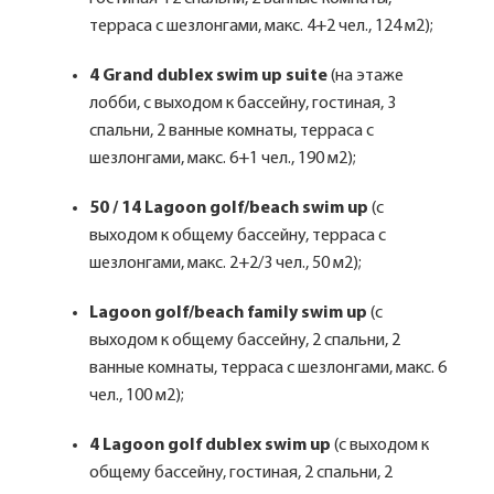
терраса с шезлонгами, макс. 4+2 чел., 124 м2);
4 Grand dublex swim up suite
(на этаже
лобби, с выходом к бассейну, гостиная, 3
спальни, 2 ванные комнаты, терраса с
шезлонгами, макс. 6+1 чел., 190 м2);
50 / 14 Lagoon golf/beach swim up
(с
выходом к общему бассейну, терраса с
шезлонгами, макс. 2+2/3 чел., 50 м2);
Lagoon golf/beach family swim up
(с
выходом к общему бассейну, 2 спальни, 2
ванные комнаты, терраса с шезлонгами, макс. 6
чел., 100 м2);
4 Lagoon golf dublex swim up
(с выходом к
общему бассейну, гостиная, 2 спальни, 2