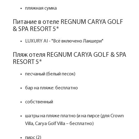
пляжная сумка
Питание в отеле REGNUM CARYA GOLF
& SPA RESORT 5*
LUXURY AI - "Всё включено Лакшери"
Пляж отеля REGNUM CARYA GOLF & SPA
RESORT 5*
песчаный (белый песок)
бар на пляже: бесплатно
собственный
шатры на пляже платно (и на пирсе (для Crown
Villa, Carya Golf Villa – бесплатно)
пирс (2)