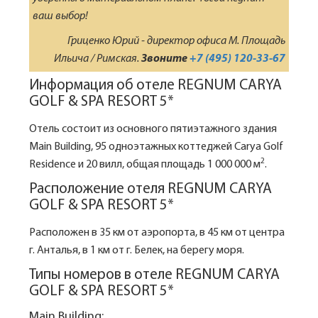
ваш выбор!
Гриценко Юрий - директор офиса М. Площадь
Ильича / Римская.
Звоните
+7 (495) 120-33-67
Информация об отеле REGNUM CARYA
GOLF & SPA RESORT 5*
Отель состоит из основного пятиэтажного здания
Main Building, 95 одноэтажных коттеджей Carya Golf
2
Residence и 20 вилл, общая площадь 1 000 000 м
.
Расположение отеля REGNUM CARYA
GOLF & SPA RESORT 5*
Расположен в 35 км от аэропорта, в 45 км от центра
г. Анталья, в 1 км от г. Белек, на берегу моря.
Типы номеров в отеле REGNUM CARYA
GOLF & SPA RESORT 5*
Main Building: