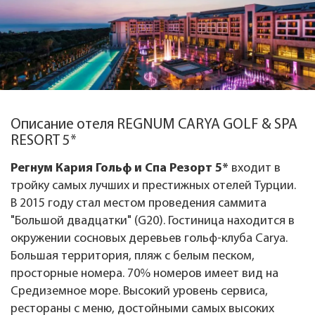
Описание отеля REGNUM CARYA GOLF & SPA
RESORT 5*
Регнум Кария Гольф и Спа Резорт 5*
входит в
тройку самых лучших и престижных отелей Турции.
В 2015 году стал местом проведения саммита
"Большой двадцатки" (G20). Гостиница находится в
окружении сосновых деревьев гольф-клуба Carya.
Большая территория, пляж с белым песком,
просторные номера. 70% номеров имеет вид на
Средиземное море. Высокий уровень сервиса,
рестораны с меню, достойными самых высоких