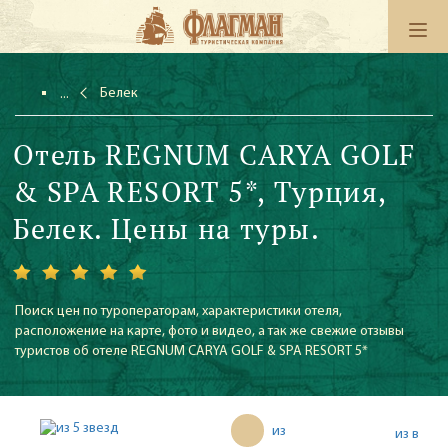
Белек
Отель REGNUM CARYA GOLF
& SPA RESORT 5*, Турция,
Белек. Цены на туры.
Поиск цен по туроператорам, характеристики отеля,
расположение на карте, фото и видео, а так же свежие отзывы
туристов об отеле REGNUM CARYA GOLF & SPA RESORT 5*
из
из в