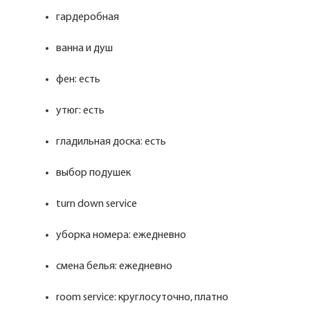
гардеробная
ванна и душ
фен: есть
утюг: есть
гладильная доска: есть
выбор подушек
turn down service
уборка номера: ежедневно
смена белья: ежедневно
room service: круглосуточно, платно