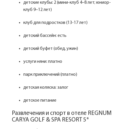
детские клубы: 2 (мини-клуб 4–8 лет; юниор-
клуб 9–12 лет)
клуб для подростков (13-17 лет)
детский бассейн: есть
детский буфет (обед, ужин)
услуги няни: платно
парк приключений (платно)
детская коляска: залог
детское питание
Развлечения и спорт в отеле REGNUM
CARYA GOLF & SPA RESORT 5*