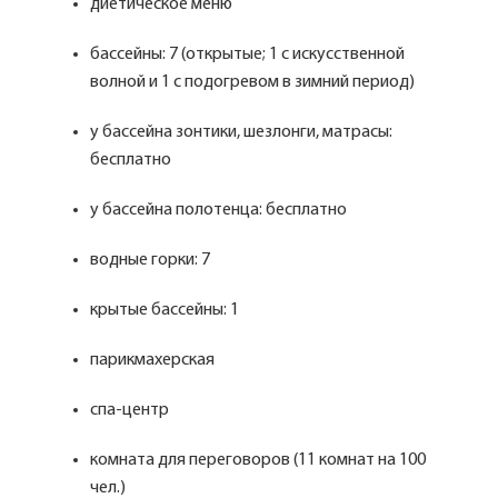
диетическое меню
бассейны: 7 (открытые; 1 с искусственной
волной и 1 с подогревом в зимний период)
у бассейна зонтики, шезлонги, матрасы:
бесплатно
у бассейна полотенца: бесплатно
водные горки: 7
крытые бассейны: 1
парикмахерская
спа-центр
комната для переговоров (11 комнат на 100
чел.)