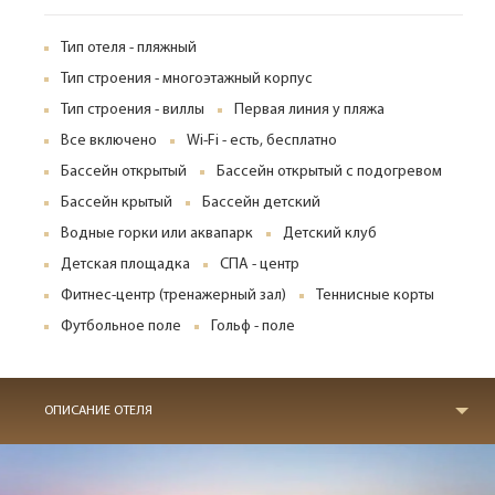
Тип отеля - пляжный
Тип строения - многоэтажный корпус
Тип строения - виллы
Первая линия у пляжа
Все включено
Wi-Fi - есть, бесплатно
Бассейн открытый
Бассейн открытый с подогревом
Бассейн крытый
Бассейн детский
Водные горки или аквапарк
Детский клуб
Детская площадка
СПА - центр
Фитнес-центр (тренажерный зал)
Теннисные корты
Футбольное поле
Гольф - поле
ОПИСАНИЕ ОТЕЛЯ