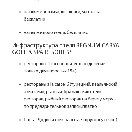
на пляже зонтики, шезлонги, матрасы:
бесплатно
на пляже полотенца: бесплатно
Инфраструктура отеля REGNUM CARYA
GOLF & SPA RESORT 5*
рестораны: 1 (основной; есть отделение
только для взрослых 15+)
рестораны a la carte: 6 (турецкий, итальянский,
азиатский, рыбный, бразильский стейк-
ресторан, рыбный ресторан на берегу моря –
по предварительной записи, платно)
бары: 9 (один из них работает круглосуточно)