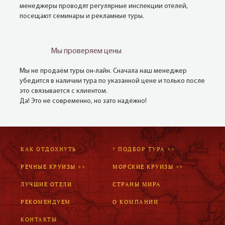
менеджеры проводят регулярные инспекции отелей,
посещают семинары и рекламные туры.
Мы проверяем цены
Мы не продаём туры он-лайн. Сначала наш менеджер
убедится в наличии тура по указанной цене и только после
это связывается с клиентом.
Да! Это не современно, но зато надёжно!
КАК ОТДОХНУТЬ
* ПОДБОР ТУРА >>
РЕЧНЫЕ КРУИЗЫ >>
МОРСКИЕ КРУИЗЫ >>
ЛУЧШИЕ ОТЕЛИ
СТРАНЫ МИРА
РЕКОМЕНДУЕМ
О КОМПАНИИ
КОНТАКТЫ