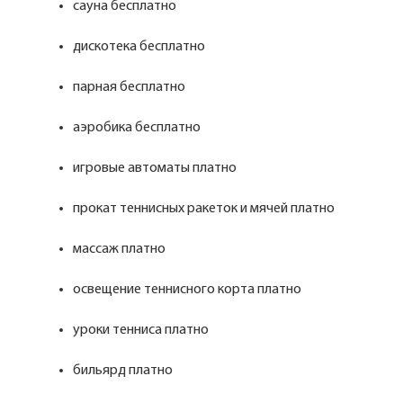
сауна бесплатно
дискотека бесплатно
парная бесплатно
аэробика бесплатно
игровые автоматы платно
прокат теннисных ракеток и мячей платно
массаж платно
освещение теннисного корта платно
уроки тенниса платно
бильярд платно