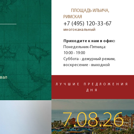
ПЛОЩАДЬ ИЛЬИЧА,
РИМСКАЯ
+7 (495) 120-33-67
многоканальный
Приходите к нам в офис:
Понедельник-Пятница:
10:00 - 19:00
Суббота - дежурный режим,
воскресение - выходной
звал
ЛУЧШИЕ ПРЕДЛОЖЕНИЯ
ДНЯ
7.08.26