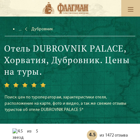
Дубровник
Отель DUBROVNIK PALACE,
Хорватия, Дубровник. Цены
на туры.
Поиск цен по туроператорам, характеристики отеля,
расположение на карте, фото и видео, а так же свежие отзывы
туристов об отеле DUBROVNIK PALACE 5*
4.5
1472 отзыва
из