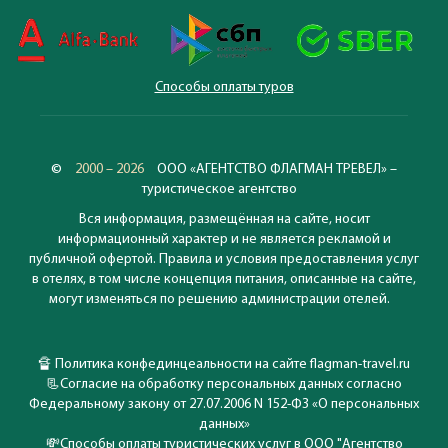
Способы оплаты туров
©
2000 – 2026
ООО «АГЕНТСТВО ФЛАГМАН ТРЕВЕЛ» –
туристическое агентство
Вся информация, размещённая на сайте, носит
информационный характер и не является рекламой и
публичной офертой. Правила и условия предоставления услуг
в отелях, в том числе концепция питания, описанные на сайте,
могут изменяться по решению администрации отелей.
🔏
Политика конфединцеальности на сайте flagman-travel.ru
📃
Согласие на обработку персональных данных согласно
Федеральному закону от 27.07.2006 N 152-ФЗ «О персональных
данных»
💸
Способы оплаты туристических услуг в ООО "Агентство