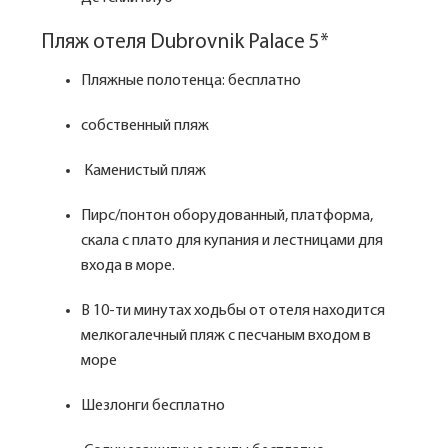
Пляж отеля Dubrovnik Palace 5*
Пляжные полотенца: бесплатно
собственный пляж
Каменистый пляж
Пирс/понтон оборудованный, платформа,
скала с плато для купания и лестницами для
входа в море.
В 10-ти минутах ходьбы от отеля находится
мелкогалечный пляж с песчаным входом в
море
Шезлонги бесплатно