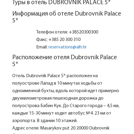
Туры в отель DUBROVNIK PALACE 5*
Информация об отеле Dubrovnik Palace
5*
Телефон отеля: +38520300300
Факс: +385 20 300 310
Email:
reservations@alh.hr
Расположение отеля Dubrovnik Palace
5*
Отель Dubrovnik Palace 5* расположен на
полуострове Лапад в 10 минутах ходьбы от
одноименной бухты, вдоль которой идет примерно
двухкилометровая пешеходная дорожка до
полуострова Бабин Кук. До Старого города – 4,5 км,
каждые 15-30 минут ходит автобус №4. 23 км от
аэропорта. В здании 10 этажей.
Адрес отеля: Masarykov put 20 20000 Dubrovnik