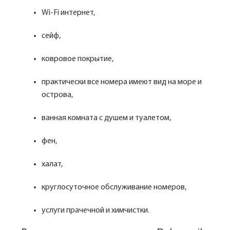
Wi-Fi интернет,
сейф,
ковровое покрытие,
практически все номера имеют вид на море и
острова,
ванная комната с душем и туалетом,
фен,
халат,
круглосуточное обслуживание номеров,
услуги прачечной и химчистки.