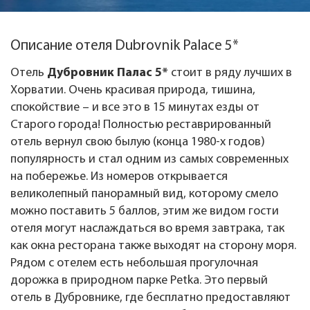
Описание отеля Dubrovnik Palace 5*
Отель
Дубровник Палас 5*
стоит в ряду лучших в
Хорватии. Очень красивая природа, тишина,
спокойствие – и все это в 15 минутах езды от
Старого города! Полностью реставрированный
отель вернул свою былую (конца 1980-х годов)
популярность и стал одним из самых современных
на побережье. Из номеров открывается
великолепный панорамный вид, которому смело
можно поставить 5 баллов, этим же видом гости
отеля могут наслаждаться во время завтрака, так
как окна ресторана также выходят на сторону моря.
Рядом с отелем есть небольшая прогулочная
дорожка в природном парке Petka. Это первый
отель в Дубровнике, где бесплатно предоставляют