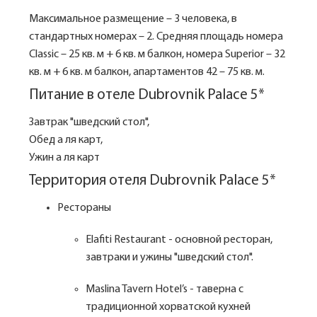
Максимальное размещение – 3 человека, в
стандартных номерах – 2. Средняя площадь номера
Classic – 25 кв. м + 6 кв. м балкон, номера Superior – 32
кв. м + 6 кв. м балкон, апартаментов 42 – 75 кв. м.
Питание в отеле Dubrovnik Palace 5*
Завтрак "шведский стол",
Обед а ля карт,
Ужин а ля карт
Территория отеля Dubrovnik Palace 5*
Рестораны
Elafiti Restaurant - основной ресторан,
завтраки и ужины "шведский стол".
Maslina Tavern Hotel’s - таверна с
традиционной хорватской кухней