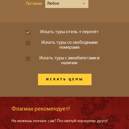
Питание
Любое
Искать туры отель + перелёт
Искать туры со свободными
номерами
Искать туры с авиабилетами в
наличии
ИСКАТЬ ЦЕНЫ
Флагман рекомендует!
Не можешь поехать сам? Посоветуй хорошему другу!