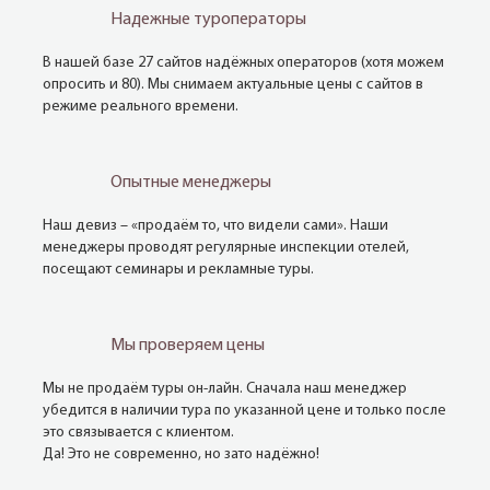
Надежные туроператоры
В нашей базе 27 сайтов надёжных операторов (хотя можем
опросить и 80). Мы снимаем актуальные цены с сайтов в
режиме реального времени.
Опытные менеджеры
Наш девиз – «продаём то, что видели сами». Наши
менеджеры проводят регулярные инспекции отелей,
посещают семинары и рекламные туры.
Мы проверяем цены
Мы не продаём туры он-лайн. Сначала наш менеджер
убедится в наличии тура по указанной цене и только после
это связывается с клиентом.
Да! Это не современно, но зато надёжно!