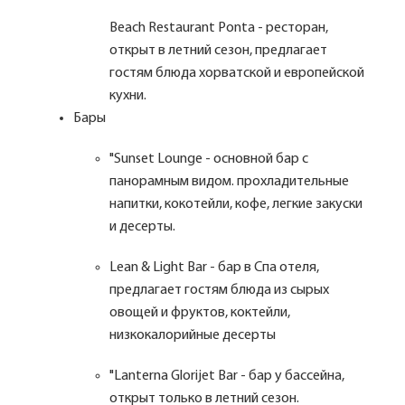
Beach Restaurant Ponta - ресторан,
открыт в летний сезон, предлагает
гостям блюда хорватской и европейской
кухни.
Бары
"Sunset Lounge - основной бар с
панорамным видом. прохладительные
напитки, кокотейли, кофе, легкие закуски
и десерты.
Lean & Light Bar - бар в Спа отеля,
предлагает гостям блюда из сырых
овощей и фруктов, коктейли,
низкокалорийные десерты
"Lanterna Glorijet Bar - бар у бассейна,
открыт только в летний сезон.