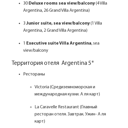
30
Deluxe rooms sea view/balcony
(4 Villa
Argentina, 26 Grand Villa Argentina)
3
Junior suite, sea view/balcony
(1 Villa
Argentina, 2 Grand Villa Argentina)
1
Executive suite Villa Argentina
, sea
view/balcony
Территория отеля Argentina 5*
Рестораны
Victoria (Средиземноморская и
международная кухни. А ля карт)
La Caravelle Restaurant (Главный
ресторан отеля. Завтрак. Ужин- А ля
карт)