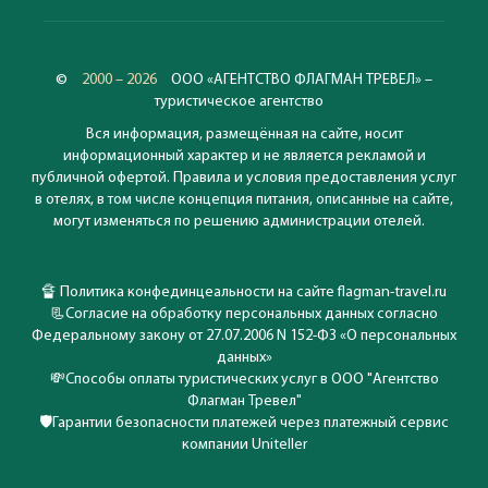
©
2000 – 2026
ООО «АГЕНТСТВО ФЛАГМАН ТРЕВЕЛ» –
туристическое агентство
Вся информация, размещённая на сайте, носит
информационный характер и не является рекламой и
публичной офертой. Правила и условия предоставления услуг
в отелях, в том числе концепция питания, описанные на сайте,
могут изменяться по решению администрации отелей.
🔏
Политика конфединцеальности на сайте flagman-travel.ru
📃
Согласие на обработку персональных данных согласно
Федеральному закону от 27.07.2006 N 152-ФЗ «О персональных
данных»
💸
Способы оплаты туристических услуг в ООО "Агентство
Флагман Тревел"
🛡️
Гарантии безопасности платежей через платежный сервис
компании Uniteller