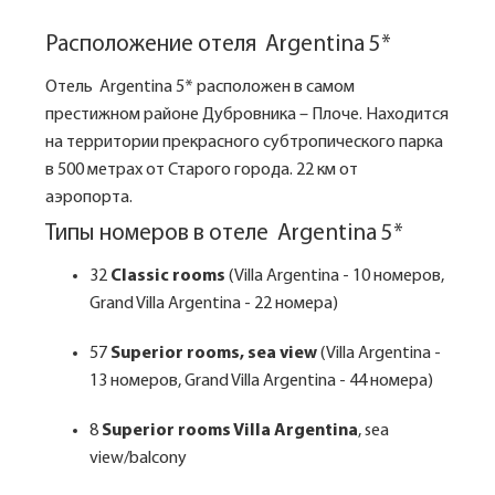
Расположение отеля Argentina 5*
Отель Argentina 5* расположен в самом
престижном районе Дубровника – Плоче. Находится
на территории прекрасного субтропического парка
в 500 метрах от Старого города. 22 км от
аэропорта.
Типы номеров в отеле Argentina 5*
32
Classic rooms
(Villa Argentina - 10 номеров,
Grand Villa Argentina - 22 номера)
57
Superior rooms, sea view
(Villa Argentina -
13 номеров, Grand Villa Argentina - 44 номера)
8
Superior rooms Villa Argentina
, sea
view/balcony