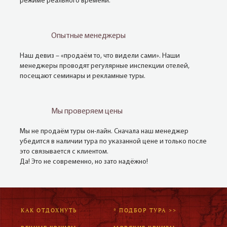
режиме реального времени.
Опытные менеджеры
Наш девиз – «продаём то, что видели сами». Наши
менеджеры проводят регулярные инспекции отелей,
посещают семинары и рекламные туры.
Мы проверяем цены
Мы не продаём туры он-лайн. Сначала наш менеджер
убедится в наличии тура по указанной цене и только после
это связывается с клиентом.
Да! Это не современно, но зато надёжно!
КАК ОТДОХНУТЬ
* ПОДБОР ТУРА >>