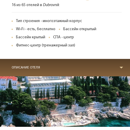
16 из 65 отелей в
Dubrovnik
Тип строения - многоэтажный корпус
Wi-Fi - есть, бесплатно
Бассейн открытый
Бассейн крытый
СПА - центр
Фитнес-центр (тренажерный зал)
ОПИСАНИЕ ОТЕЛЯ