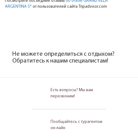
Посмотрите последние отзывы
об отеле GRAND VILLA
ARGENTINA 5*
от пользователей сайта Tripadvisor.com
Не можете определиться с отдыхом?
Обратитесь к нашим специалистам!
Есть вопросы? Мы вам
перезвоним!
Пообщайтесь с турагентом
он-лайн