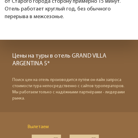
от Старого города сторону примерно 15 минут.
Отель работает круглый год, без обычного
перерыва в межсезонье.
Цены на туры в отель GRAND VILLA
ARGENTINA 5*
Поиск цен на отель производится путём он-лайн запроса
стоимости тура непосредственно с сайтов туроператоров.
Мы работаем только с надёжными партнёрами - лидерами
рынка.
Вылетаем