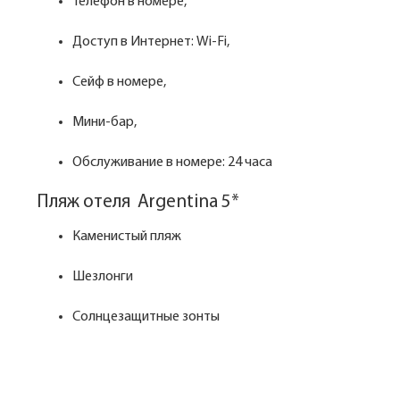
Телефон в номере,
Доступ в Интернет: Wi-Fi,
Сейф в номере,
Мини-бар,
Обслуживание в номере: 24 часа
Пляж отеля Argentina 5*
Каменистый пляж
Шезлонги
Солнцезащитные зонты