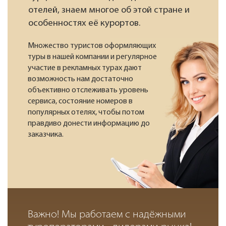
отелей, знаем многое об этой стране и
особенностях её курортов.
Множество туристов оформляющих
туры в нашей компании и регулярное
участие в рекламных турах дают
возможность нам достаточно
объективно отслеживать уровень
сервиса, состояние номеров в
популярных отелях, чтобы потом
правдиво донести информацию до
заказчика.
Важно! Мы работаем с надёжными