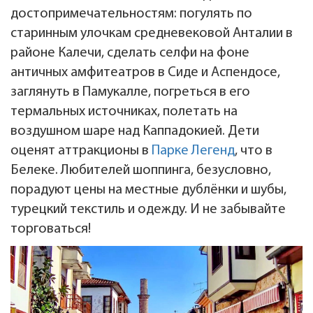
достопримечательностям: погулять по
старинным улочкам средневековой Анталии в
районе Калечи, сделать селфи на фоне
античных амфитеатров в Сиде и Аспендосе,
заглянуть в Памукалле, погреться в его
термальных источниках, полетать на
воздушном шаре над Каппадокией. Дети
оценят аттракционы в
Парке Легенд
, что в
Белеке. Любителей шоппинга, безусловно,
порадуют цены на местные дублёнки и шубы,
турецкий текстиль и одежду. И не забывайте
торговаться!