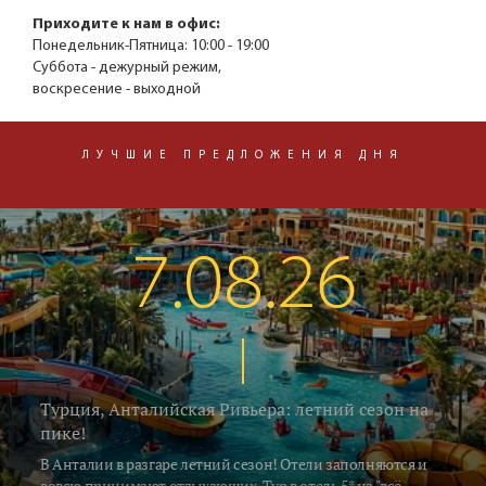
Приходите к нам в офис:
Понедельник-Пятница:
10:00 - 19:00
Суббота - дежурный режим,
воскресение - выходной
ЛУЧШИЕ ПРЕДЛОЖЕНИЯ ДНЯ
7.08.26
Турция, Анталийская Ривьера: летний сезон на
пике!
В Анталии в разгаре летний сезон! Отели заполняются и
вовсю принимают отдыхающих. Тур в отель 5* на "всё