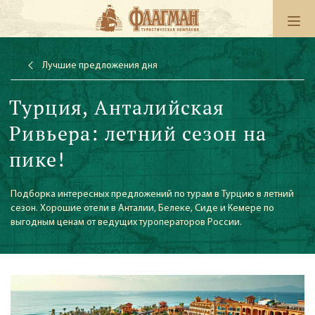
Лучшие предложения дня
Турция, Анталийская
Ривьера: летний сезон на
пике!
Подборка интересных предложений по турам в Турцию в летний
сезон. Хорошие отели в Анталии, Белеке, Сиде и Кемере по
выгодным ценам от ведущих туроператоров России.