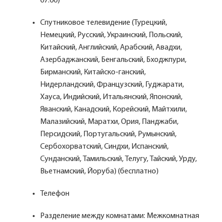
07:00)
Спутниковое телевидение (Турецкий,
Немецкий, Русский, Украинский, Польский,
Китайский, Английский, Арабский, Авадхи,
Азербаджанский, Бенгальский, Бходжпури,
Бирманский, Китайско-ганский,
Нидерландский, Французский, Гуджарати,
Хауса, Индийский, Итальянский, Японский,
Яванский, Канадский, Корейский, Майтхили,
Малазийский, Маратхи, Ория, Панджаби,
Персидский, Португальский, Румынский,
Сербохорватский, Синдхи, Испанский,
Сунданский, Тамильский, Телугу, Тайский, Урду,
Вьетнамский, Йоруба) (бесплатно)
Телефон
Разделение между комнатами: Межкомнатная