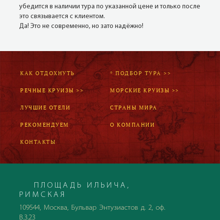
убедится в наличии тура по указанной цене и только после
это связывается с клиентом.
Да! Это не современно, но зато надёжно!
КАК ОТДОХНУТЬ
* ПОДБОР ТУРА >>
РЕЧНЫЕ КРУИЗЫ >>
МОРСКИЕ КРУИЗЫ >>
ЛУЧШИЕ ОТЕЛИ
СТРАНЫ МИРА
РЕКОМЕНДУЕМ
О КОМПАНИИ
КОНТАКТЫ
ПЛОЩАДЬ ИЛЬИЧА,
РИМСКАЯ
109544, Москва, Бульвар Энтузиастов д. 2, оф.
В.3.23