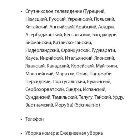
Спутниковое телевидение (Турецкий,
Немецкий, Русский, Украинский, Польский,
Китайский, Английский, Арабский, Авадхи,
Азербаджанский, Бенгальский, Бходжпури,
Бирманский, Китайско-ганский,
Нидерландский, Французский, Гуджарати,
Хауса, Индийский, Итальянский, Японский,
Яванский, Канадский, Корейский, Майтхили,
Малазийский, Маратхи, Ория, Панджаби,
Персидский, Португальский, Румынский,
Сербохорватский, Синдхи, Испанский,
Сунданский, Тамильский, Телугу, Тайский, Урду,
Вьетнамский, Йоруба) (бесплатно)
Телефон
Уборка номера: Ежедневная уборка