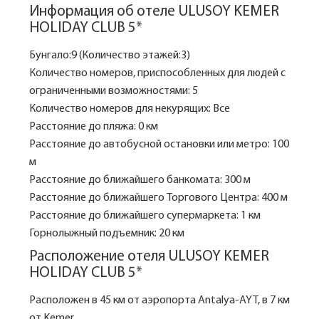
Информация об отеле ULUSOY KEMER
HOLIDAY CLUB 5*
Бунгало:9 (Количество этажей:3)
Количество номеров, приспособленных для людей с
ограниченными возможностями: 5
Количество номеров для некурящих: Все
Расстояние до пляжа: 0 км
Расстояние до автобусной остановки или метро: 100
м
Расстояние до ближайшего банкомата: 300 м
Расстояние до ближайшего Торгового Центра: 400 м
Расстояние до ближайшего супермаркета: 1 км
Горнолыжный подъемник: 20 км
Расположение отеля ULUSOY KEMER
HOLIDAY CLUB 5*
Расположен в 45 км от аэропорта Antalya-AYT, в 7 км
от Kemer.