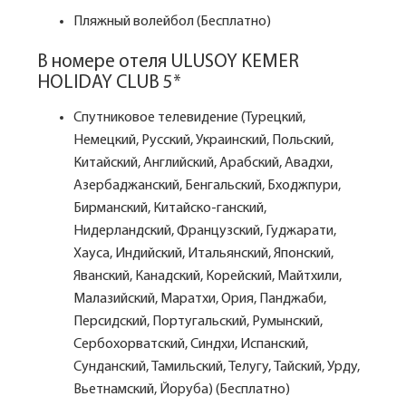
Пляжный волейбол (Бесплатно)
В номере отеля ULUSOY KEMER
HOLIDAY CLUB 5*
Спутниковое телевидение (Турецкий,
Немецкий, Русский, Украинский, Польский,
Китайский, Английский, Арабский, Авадхи,
Азербаджанский, Бенгальский, Бходжпури,
Бирманский, Китайско-ганский,
Нидерландский, Французский, Гуджарати,
Хауса, Индийский, Итальянский, Японский,
Яванский, Канадский, Корейский, Майтхили,
Малазийский, Маратхи, Ория, Панджаби,
Персидский, Португальский, Румынский,
Сербохорватский, Синдхи, Испанский,
Сунданский, Тамильский, Телугу, Тайский, Урду,
Вьетнамский, Йоруба) (Бесплатно)