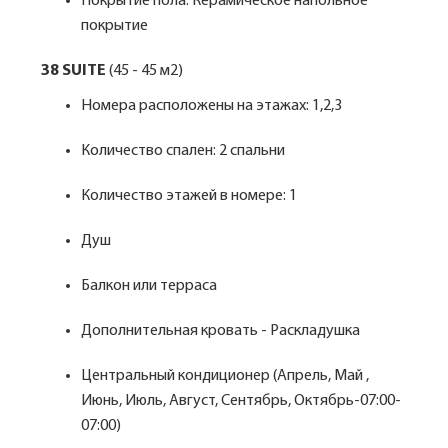
Покрытие пола: Керамическое напольное
покрытие
38 SUITE
(45 - 45 м2)
Номера расположены на этажах: 1,2,3
Количество спален: 2 спальни
Количество этажей в номере: 1
Душ
Балкон или терраса
Дополнительная кровать - Раскладушка
Центральный кондиционер (Апрель, Май ,
Июнь, Июль, Август, Сентябрь, Октябрь-07:00-
07:00)