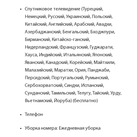
Спутниковое телевидение (Турецкий,
Немецкий, Русский, Украинский, Польский,
Китайский, Английский, Арабский, Авадхи,
Азербаджанский, Бенгальский, Бходжпури,
Бирманский, Китайско-ганский,
Нидерландский, Французский, Гуджарати,
Хауса, Индийский, Итальянский, Японский,
Яванский, Канадский, Корейский, Майтхили,
Малазийский, Маратхи, Ория, Панджаби,
Персидский, Португальский, Румынский,
Сербохорватский, Синдхи, Испанский,
Сунданский, Тамильский, Телугу, Тайский, Урду,
Вьетнамский, Йоруба) (бесплатно)
Телефон
Уборка номера: Ежедневная уборка