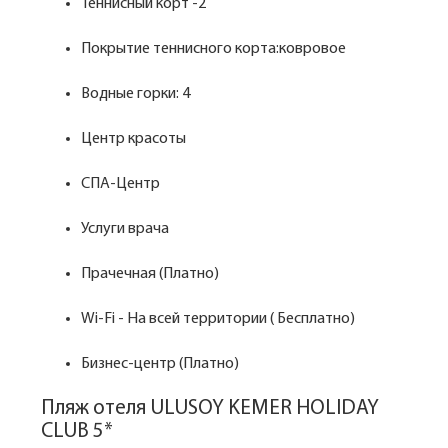
Теннисный корт -2
Покрытие теннисного корта:ковровое
Водные горки: 4
Центр красоты
СПА-Центр
Услуги врача
Прачечная (Платно)
Wi-Fi - На всей территории ( Бесплатно)
Бизнес-центр (Платно)
Пляж отеля ULUSOY KEMER HOLIDAY
CLUB 5*