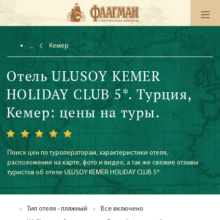
Кемер
Отель ULUSOY KEMER
HOLIDAY CLUB 5*. Турция,
Кемер: цены на туры.
Поиск цен по туроператорам, характеристики отеля,
расположение на карте, фото и видео, а так же свежие отзывы
туристов об отеле ULUSOY KEMER HOLIDAY CLUB 5*
Тип отеля - пляжный
Все включено