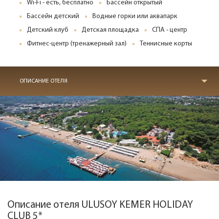
Wi-Fi - есть, бесплатно
Бассейн открытый
Бассейн детский
Водные горки или аквапарк
Детский клуб
Детская площадка
СПА - центр
Фитнес-центр (тренажерный зал)
Теннисные корты
ОПИСАНИЕ ОТЕЛЯ
Описание отеля ULUSOY KEMER HOLIDAY
CLUB 5*