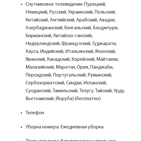
Спутниковое телевидение (Турецкий,
Немецкий, Русский, Украинский, Польский,
Китайский, Английский, Арабский, Авадхи,
Азербаджанский, Бенгальский, Бходжпури,
Бирманский, Китайско-ганский,
Нидерландский, Французский, Гуджарати,
Хауса, Индийский, Итальянский, Японский,
Яванский, Канадский, Корейский, Майтхили,
Малазийский, Маратхи, Ория, Панджаби,
Персидский, Португальский, Румынский,
Сербохорватский, Синдхи, Испанский,
Сунданский, Тамильский, Телугу, Тайский, Урду,
Вьетнамский, Йоруба) (бесплатно)
Телефон
Уборка номера: Ежедневная уборка