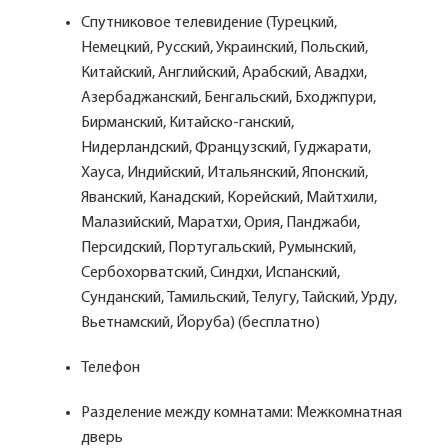
Спутниковое телевидение (Турецкий,
Немецкий, Русский, Украинский, Польский,
Китайский, Английский, Арабский, Авадхи,
Азербаджанский, Бенгальский, Бходжпури,
Бирманский, Китайско-ганский,
Нидерландский, Французский, Гуджарати,
Хауса, Индийский, Итальянский, Японский,
Яванский, Канадский, Корейский, Майтхили,
Малазийский, Маратхи, Ория, Панджаби,
Персидский, Португальский, Румынский,
Сербохорватский, Синдхи, Испанский,
Сунданский, Тамильский, Телугу, Тайский, Урду,
Вьетнамский, Йоруба) (бесплатно)
Телефон
Разделение между комнатами: Межкомнатная
дверь