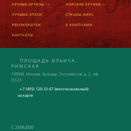
РЕЧНЫЕ КРУИЗЫ >>
МОРСКИЕ КРУИЗЫ >>
ЛУЧШИЕ ОТЕЛИ
СТРАНЫ МИРА
РЕКОМЕНДУЕМ
О КОМПАНИИ
КОНТАКТЫ
ПЛОЩАДЬ ИЛЬИЧА,
РИМСКАЯ
109544, Москва, Бульвар Энтузиастов д. 2, оф.
В.3.23
+7 (495) 120-33-67 (многоканальный)
на карте
С 23.06.2020