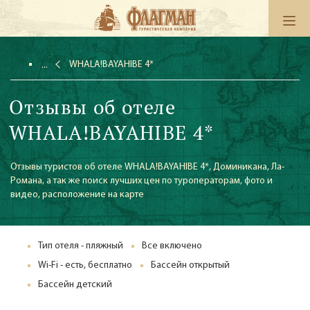
WHALA!BAYAHIBE 4*
Отзывы об отеле
WHALA!BAYAHIBE 4*
Отзывы туристов об отеле WHALA!BAYAHIBE 4*, Доминикана, Ла-
Романа, а так же поиск лучших цен по туроператорам, фото и
видео, расположение на карте
Тип отеля - пляжный
Все включено
Wi-Fi - есть, бесплатно
Бассейн открытый
Бассейн детский