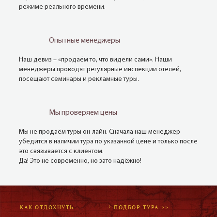
режиме реального времени.
Опытные менеджеры
Наш девиз – «продаём то, что видели сами». Наши
менеджеры проводят регулярные инспекции отелей,
посещают семинары и рекламные туры.
Мы проверяем цены
Мы не продаём туры он-лайн. Сначала наш менеджер
убедится в наличии тура по указанной цене и только после
это связывается с клиентом.
Да! Это не современно, но зато надёжно!
КАК ОТДОХНУТЬ
* ПОДБОР ТУРА >>