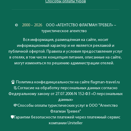
Способы оплаты туров
©
2000 – 2026
ООО «АГЕНТСТВО ФЛАГМАН ТРЕВЕЛ» –
туристическое агентство
Вся информация, размещённая на сайте, носит
информационный характер и не является рекламой и
публичной офертой. Правила и условия предоставления услуг
в отелях, в том числе концепция питания, описанные на сайте,
могут изменяться по решению администрации отелей.
🔏
Политика конфединцеальности на сайте flagman-travel.ru
📃
Согласие на обработку персональных данных согласно
Федеральному закону от 27.07.2006 N 152-ФЗ «О персональных
данных»
💸
Способы оплаты туристических услуг в ООО "Агентство
Флагман Тревел"
🛡️
Гарантии безопасности платежей через платежный сервис
компании Uniteller