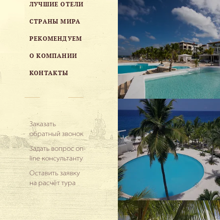
ЛУЧШИЕ ОТЕЛИ
СТРАНЫ МИРА
РЕКОМЕНДУЕМ
О КОМПАНИИ
КОНТАКТЫ
Заказать
обратный звонок
Задать вопрос on-
line консультанту
Оставить заявку
на расчёт тура