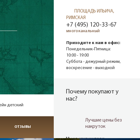
ПЛОЩАДЬ ИЛЬИЧА,
РИМСКАЯ
+7 (495) 120-33-67
многоканальный
Приходите к нам в офис:
Понедельник-Пятница:
10:00 - 19:00
Суббота - дежурный режим,
воскресение - выходной
Почему покупают у
нас?
ейн детский
Лучшие цены без
накруток
ОТЗЫВЫ
Мы не накручиваем