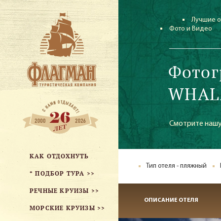
Лучшие о
Фото и Видео
Фотог
WHALA
Смотрите нашу
КАК ОТДОХНУТЬ
Тип отеля - пляжный
* ПОДБОР ТУРА >>
РЕЧНЫЕ КРУИЗЫ >>
ОПИСАНИЕ ОТЕЛЯ
МОРСКИЕ КРУИЗЫ >>