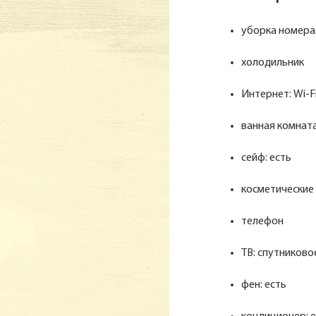
уборка номера
холодильник
Интернет: Wi-F
ванная комнат
сейф: есть
косметические
телефон
ТВ: спутниково
фен: есть