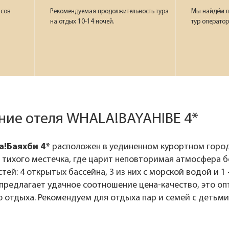
асов
Рекомендуемая продолжительность тура
Мы найдём л
на отдых 10-14 ночей.
тур оператор
ние отеля WHALA!BAYAHIBE 4*
а!Баяхби 4*
расположен в уединенном курортном город
 тихого местечка, где царит неповторимая атмосфера б
стей: 4 открытых бассейна, 3 из них с морской водой и 1 
 предлагает удачное соотношение цена-качество, это о
 отдыха. Рекомендуем для отдыха пар и семей с детьми