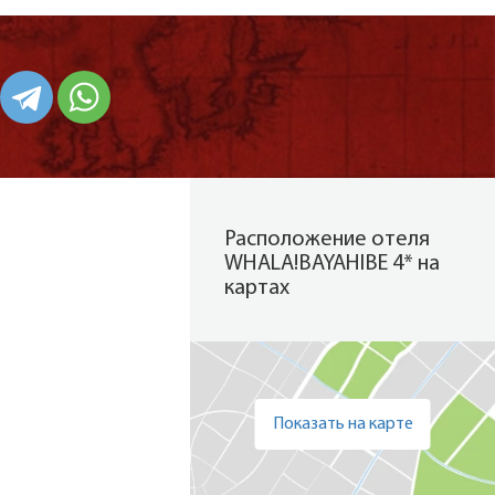
Расположение отеля
WHALA!BAYAHIBE 4* на
картах
Показать на карте