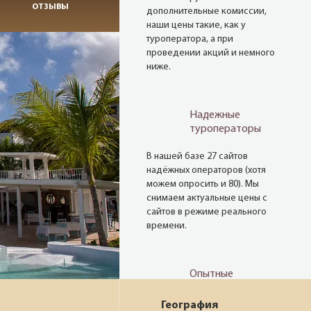
ОТЗЫВЫ
дополнительные комиссии,
наши цены такие, как у
туроператора, а при
проведении акций и немного
ниже.
Надежные
туроператоры
В нашей базе 27 сайтов
надёжных операторов (хотя
можем опросить и 80). Мы
снимаем актуальные цены с
сайтов в режиме реального
времени.
Опытные
менеджеры
География