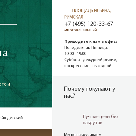
ПЛОЩАДЬ ИЛЬИЧА,
РИМСКАЯ
+7 (495) 120-33-67
многоканальный
Приходите к нам в офис:
на
Понедельник-Пятница:
10:00 - 19:00
Суббота - дежурный режим,
воскресение - выходной
ото и
Почему покупают у
нас?
Лучшие цены без
ейн детский
накруток
Мы не накручиваем