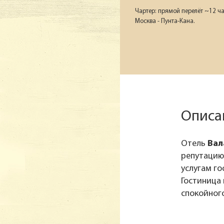
Чартер: прямой перелёт ~12 ч
Москва - Пунта-Кана.
Описа
Отель
Вал
репутацию
услугам го
Гостиница
спокойного