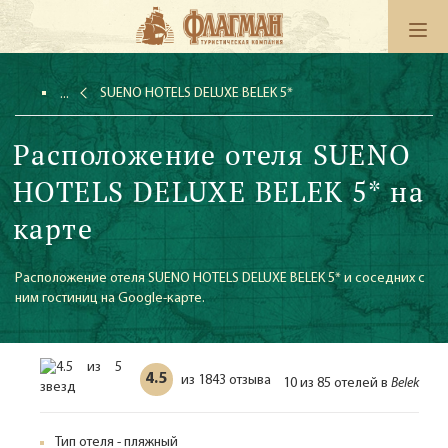
SUENO HOTELS DELUXE BELEK 5*
Расположение отеля SUENO
HOTELS DELUXE BELEK 5* на
карте
Расположение отеля SUENO HOTELS DELUXE BELEK 5* и соседних с
ним гостиниц на Google-карте.
4.5
1843 отзыва
из
10 из 85 отелей в
Belek
Тип отеля - пляжный