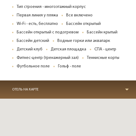
Тип строения - многоэтажный корпус
Первая линия у пляжа
Все включено
Wi-Fi - есть, бесплатно
Бассейн открытый
Бассейн открытый с подогревом
Бассейн крытый
Бассейн детский
Водные горки или аквапарк
Детский клуб
Детская площадка
СПА - центр
Фитнес-центр (тренажерный зал)
Теннисные корты
Футбольное поле
Гольф - поле
ОТЕЛЬ НА КАРТЕ