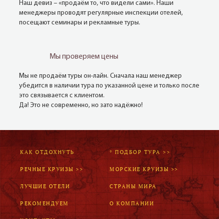
Наш девиз – «продаём то, что видели сами». Наши
менеджеры проводят регулярные инспекции отелей,
посещают семинары и рекламные туры.
Мы проверяем цены
Мы не продаём туры он-лайн. Сначала наш менеджер
убедится в наличии тура по указанной цене и только после
это связывается с клиентом.
Да! Это не современно, но зато надёжно!
КАК ОТДОХНУТЬ
* ПОДБОР ТУРА >>
РЕЧНЫЕ КРУИЗЫ >>
МОРСКИЕ КРУИЗЫ >>
ЛУЧШИЕ ОТЕЛИ
СТРАНЫ МИРА
РЕКОМЕНДУЕМ
О КОМПАНИИ