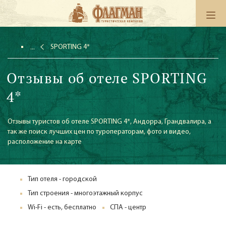
SPORTING 4*
Отзывы об отеле SPORTING
4*
Отзывы туристов об отеле SPORTING 4*, Андорра, Грандвалира, а
так же поиск лучших цен по туроператорам, фото и видео,
расположение на карте
Тип отеля - городской
Тип строения - многоэтажный корпус
Wi-Fi - есть, бесплатно
СПА - центр