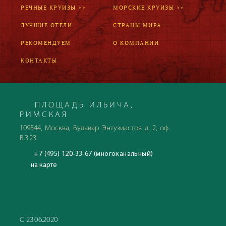
РЕЧНЫЕ КРУИЗЫ >>
МОРСКИЕ КРУИЗЫ >>
ЛУЧШИЕ ОТЕЛИ
СТРАНЫ МИРА
РЕКОМЕНДУЕМ
О КОМПАНИИ
КОНТАКТЫ
ПЛОЩАДЬ ИЛЬИЧА,
РИМСКАЯ
109544, Москва, Бульвар Энтузиастов д. 2, оф.
В.3.23
+7 (495) 120-33-67 (многоканальный)
на карте
С 23.06.2020