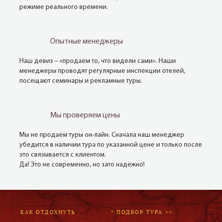
режиме реального времени.
Опытные менеджеры
Наш девиз – «продаём то, что видели сами». Наши
менеджеры проводят регулярные инспекции отелей,
посещают семинары и рекламные туры.
Мы проверяем цены
Мы не продаём туры он-лайн. Сначала наш менеджер
убедится в наличии тура по указанной цене и только после
это связывается с клиентом.
Да! Это не современно, но зато надёжно!
КАК ОТДОХНУТЬ
* ПОДБОР ТУРА >>