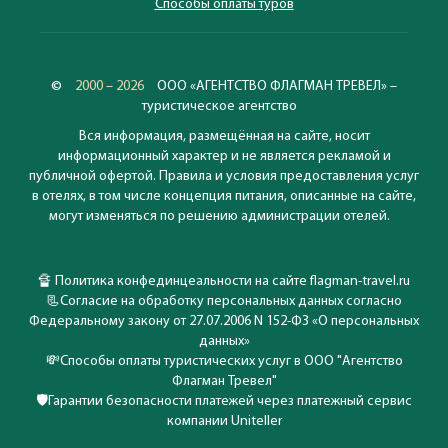
Способы оплаты туров
©
2000 – 2026
ООО «АГЕНТСТВО ФЛАГМАН ТРЕВЕЛ» –
туристическое агентство
Вся информация, размещённая на сайте, носит
информационный характер и не является рекламой и
публичной офертой. Правила и условия предоставления услуг
в отелях, в том числе концепция питания, описанные на сайте,
могут изменяться по решению администрации отелей.
🔏
Политика конфединцеальности на сайте flagman-travel.ru
📃
Согласие на обработку персональных данных согласно
Федеральному закону от 27.07.2006 N 152-ФЗ «О персональных
данных»
💸
Способы оплаты туристических услуг в ООО "Агентство
Флагман Тревел"
🛡️
Гарантии безопасности платежей через платежный сервис
компании Uniteller