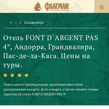
Грандвалира
Отель FONT D`ARGENT PAS
4*, Андорра, Грандвалира,
Пас-де-ла-Каса. Цены на
туры.
Поиск цен по туроператорам, характеристики отеля,
расположение на карте, фото и видео, а так же свежие отзывы
туристов об отеле FONT D`ARGENT PAS 4*