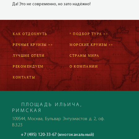
Да! Это не современно, но зато надёжно!
КАК ОТДОХНУТЬ
* ПОДБОР ТУРА >>
РЕЧНЫЕ КРУИЗЫ >>
МОРСКИЕ КРУИЗЫ >>
ЛУЧШИЕ ОТЕЛИ
СТРАНЫ МИРА
РЕКОМЕНДУЕМ
О КОМПАНИИ
КОНТАКТЫ
ПЛОЩАДЬ ИЛЬИЧА,
РИМСКАЯ
109544, Москва, Бульвар Энтузиастов д. 2, оф.
В.3.23
+7 (495) 120-33-67 (многоканальный)