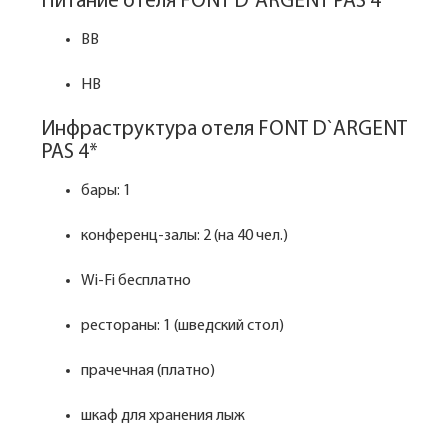
Питание отеля FONT D`ARGENT PAS 4*
BB
HB
Инфраструктура отеля FONT D`ARGENT
PAS 4*
бары: 1
конференц-залы: 2 (на 40 чел.)
Wi-Fi бесплатно
рестораны: 1 (шведский стол)
прачечная (платно)
шкаф для хранения лыж