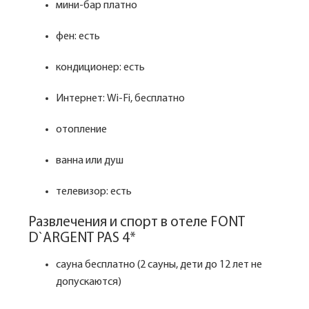
мини-бар платно
фен: есть
кондиционер: есть
Интернет: Wi-Fi, бесплатно
отопление
ванна или душ
телевизор: есть
Развлечения и спорт в отеле FONT
D`ARGENT PAS 4*
сауна бесплатно (2 сауны, дети до 12 лет не
допускаются)