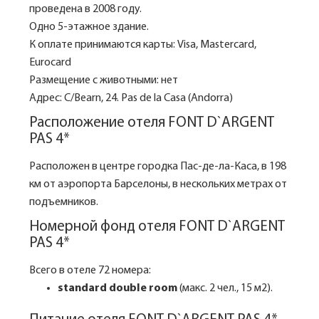
проведена в 2008 году.
Одно 5-этажное здание.
К оплате принимаются карты: Visa, Mastercard,
Eurocard
Размещение с животными: нет
Адрес: C/Bearn, 24. Pas de la Casa (Andorra)
Расположение отеля FONT D`ARGENT
PAS 4*
Расположен в центре городка Пас-де-ла-Каса, в 198
км от аэропорта Барселоны, в нескольких метрах от
подъемников.
Номерной фонд отеля FONT D`ARGENT
PAS 4*
Всего в отеле 72 номера:
standard double room
(макс. 2 чел., 15 м2).