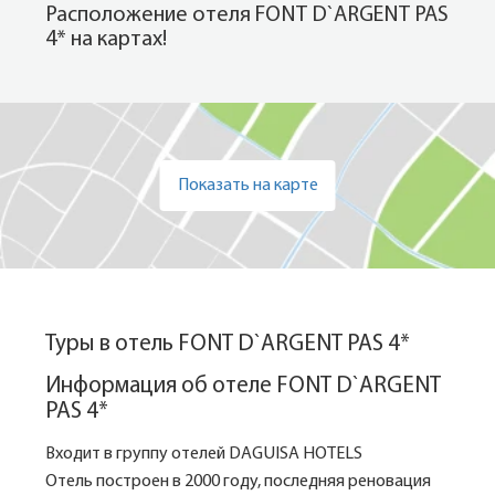
Расположение отеля FONT D`ARGENT PAS
4* на картах!
Показать на карте
Туры в отель FONT D`ARGENT PAS 4*
Информация об отеле FONT D`ARGENT
PAS 4*
Входит в группу отелей DAGUISA HOTELS
Отель построен в 2000 году, последняя реновация