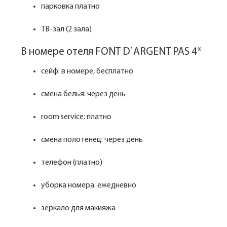
парковка платно
ТВ-зал (2 зала)
В номере отеля FONT D`ARGENT PAS 4*
сейф: в номере, бесплатно
смена белья: через день
room service: платно
смена полотенец: через день
телефон (платно)
уборка номера: ежедневно
зеркало для макияжа