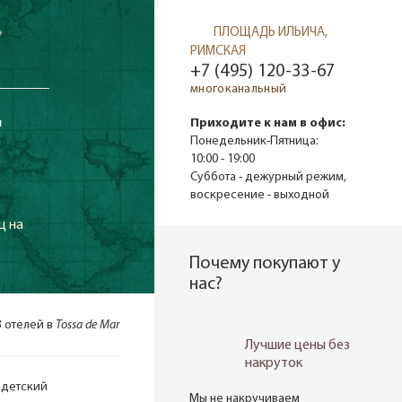
ПЛОЩАДЬ ИЛЬИЧА,
*
РИМСКАЯ
+7 (495) 120-33-67
многоканальный
T
Приходите к нам в офис:
Понедельник-Пятница:
10:00 - 19:00
Суббота - дежурный режим,
воскресение - выходной
ц на
Почему покупают у
нас?
3 отелей в
Tossa de Mar
Лучшие цены без
накруток
 детский
Мы не накручиваем