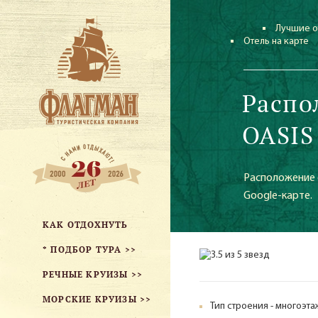
Лучшие о
Отель на карте
Распо
OASIS
Расположение о
Google-карте.
КАК ОТДОХНУТЬ
* ПОДБОР ТУРА >>
РЕЧНЫЕ КРУИЗЫ >>
МОРСКИЕ КРУИЗЫ >>
Тип строения - многоэт