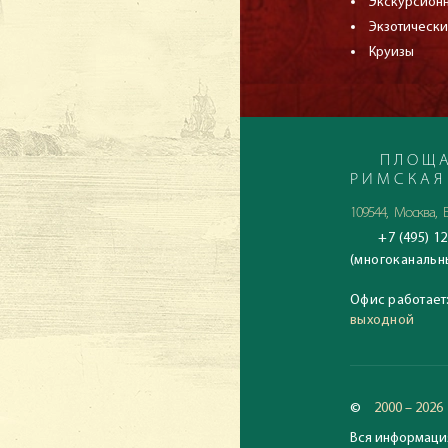
Экскурсион
Экзотически
Круизы
ПЛОЩА
РИМСКАЯ
109544, Москва, Б
+7 (495) 12
(многоканальн
Офис работает
выходной
©
2000 – 2026
Вся информация