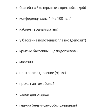
бассейны: 3 (открытые с пресной водой)
конференц-залы: 1 (на 100 чел.)
кабинет врача (платно)
у бассейна полотенца: платно (депозит)
крытые бассейны: 1 (с подогревом)
магазин
почтовое отделение (/факс)
прокат автомобилей
салон для отдыха
глажка белья (самообслуживание)