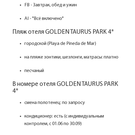
FB - Завтрак, обед и ужин
AI - "Всё включено"
Пляж отеля GOLDEN TAURUS PARK 4*
городской (Playa de Pineda de Mar)
на пляже зонтики, шезлонги, матрасы: платно
песчаный
В номере отеля GOLDEN TAURUS PARK
4*
смена полотенец: по запросу
кондиционер: есть (с индивидуальным
контролем, с 01.06 по 30.09)