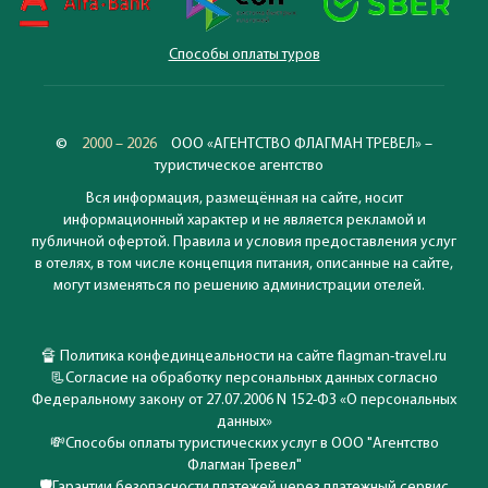
Способы оплаты туров
©
2000 – 2026
ООО «АГЕНТСТВО ФЛАГМАН ТРЕВЕЛ» –
туристическое агентство
Вся информация, размещённая на сайте, носит
информационный характер и не является рекламой и
публичной офертой. Правила и условия предоставления услуг
в отелях, в том числе концепция питания, описанные на сайте,
могут изменяться по решению администрации отелей.
🔏
Политика конфединцеальности на сайте flagman-travel.ru
📃
Согласие на обработку персональных данных согласно
Федеральному закону от 27.07.2006 N 152-ФЗ «О персональных
данных»
💸
Способы оплаты туристических услуг в ООО "Агентство
Флагман Тревел"
🛡️
Гарантии безопасности платежей через платежный сервис