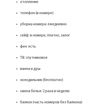
отопление
телефон (в номере)
уборка номера: ежедневно
сейф: в номере, платно, залог
фен: есть
ТВ: спутниковое
ванна и душ
холодильник (бесплатно)
смена белья: 2 раза в неделю
балкон (часть номеров без балкона)