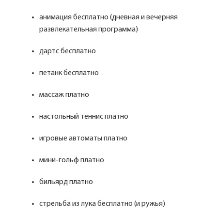
анимация бесплатно (дневная и вечерняя
развлекательная программа)
дартс бесплатно
петанк бесплатно
массаж платно
настольный теннис платно
игровые автоматы платно
мини-гольф платно
бильярд платно
стрельба из лука бесплатно (и ружья)