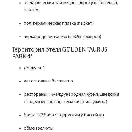
электрический чайник (по запросу на ресепшн,
платно)
пол: керамическая плитка (паркет)
зеркало для макияжа (в 50% номеров)
Территория отеля GOLDEN TAURUS
PARK 4*
джакузи: 1
автостоянка: бесплатно
рестораны: 1 (международная кухня, шведский
стол, show cooking, тематические ужины)
бары: 3 (2 бара с террасами у бассейна)
обмен валюты