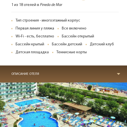
1 из 18 отелей в
Pineda de Mar
Тип строения - многоэтажный корпус
Первая линия у пляжа
Все включено
Wi-Fi - есть, бесплатно
Бассейн открытый
Бассейн крытый
Бассейн детский
Детский клуб
Детская площадка
Теннисные корты
ОПИСАНИЕ ОТЕЛЯ