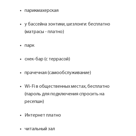
парикмахерская
у бассейна зонтики, шезлонги: бесплатно
(матрасы - платно)
парк
снек-бар (с террасой)
прачечная (самообслуживание)
Wi-Fi в общественных местах, бесплатно
(пароль для подключения спросить на
ресепшн)
Интернет платно
читальный зал