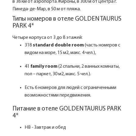
в 38 км от аэропорта Жироны, в 300 м от центра г.
Пинеда-де-Мар, в 50 м от пляжа.
Типы номеров в отеле GOLDEN TAURUS
PARK 4*
Четыре корпуса от 3 до 8 этажей:
318
standard double room
(часть номеров с
видом на море, 15 м2, макс. 4 чел.),
41
family room
(2 спальни, 2 ванных комнаты,
пол – паркет, 30 м2, макс. 5 чел.).
Есть 6 номеров для людей с ограниченными
возможностями передвижения.
Питание в отеле GOLDEN TAURUS PARK
4*
HB - Завтрак и обед