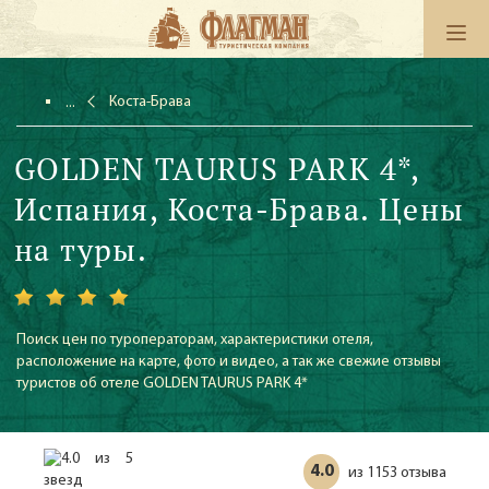
Коста-Брава
GOLDEN TAURUS PARK 4*,
Испания, Коста-Брава. Цены
на туры.
Поиск цен по туроператорам, характеристики отеля,
расположение на карте, фото и видео, а так же свежие отзывы
туристов об отеле GOLDEN TAURUS PARK 4*
4.0
1153 отзыва
из