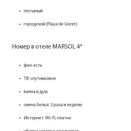
песчаный
городской (Playa de Lloret)
Номер в отеле MARSOL 4*
фен: есть
ТВ: спутниковое
ванна и душ
смена белья: 2 раза в неделю
Интернет: Wi-Fi, платно