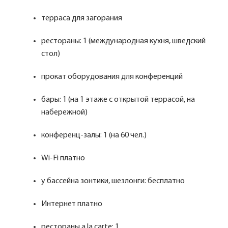
терраса для загорания
рестораны: 1 (международная кухня, шведский
стол)
прокат оборудования для конференций
бары: 1 (на 1 этаже с открытой террасой, на
набережной)
конференц-залы: 1 (на 60 чел.)
Wi-Fi платно
у бассейна зонтики, шезлонги: бесплатно
Интернет платно
рестораны a la carte: 1