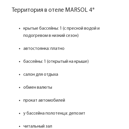
Территория в отеле MARSOL 4*
крытые бассейны: 1 (с пресной водой и
подогревом в низкий сезон)
автостоянка: платно
бассейны: 1 (открытый на крыше)
салон для отдыха
обмен валюты
прокат автомобилей
у бассейна полотенца: депозит
читальный зал