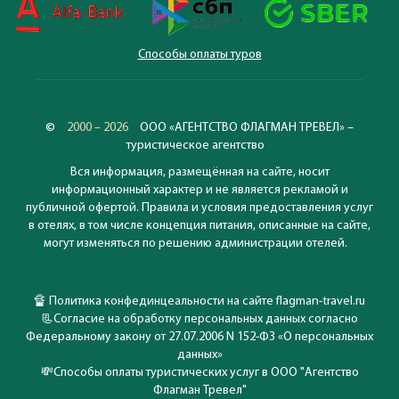
Способы оплаты туров
©
2000 – 2026
ООО «АГЕНТСТВО ФЛАГМАН ТРЕВЕЛ» –
туристическое агентство
Вся информация, размещённая на сайте, носит
информационный характер и не является рекламой и
публичной офертой. Правила и условия предоставления услуг
в отелях, в том числе концепция питания, описанные на сайте,
могут изменяться по решению администрации отелей.
🔏
Политика конфединцеальности на сайте flagman-travel.ru
📃
Согласие на обработку персональных данных согласно
Федеральному закону от 27.07.2006 N 152-ФЗ «О персональных
данных»
💸
Способы оплаты туристических услуг в ООО "Агентство
Флагман Тревел"