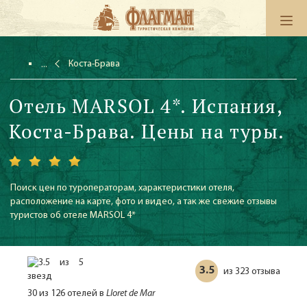
Коста-Брава
Отель MARSOL 4*. Испания,
Коста-Брава. Цены на туры.
Поиск цен по туроператорам, характеристики отеля,
расположение на карте, фото и видео, а так же свежие отзывы
туристов об отеле MARSOL 4*
3.5
323 отзыва
из
30 из 126 отелей в
Lloret de Mar