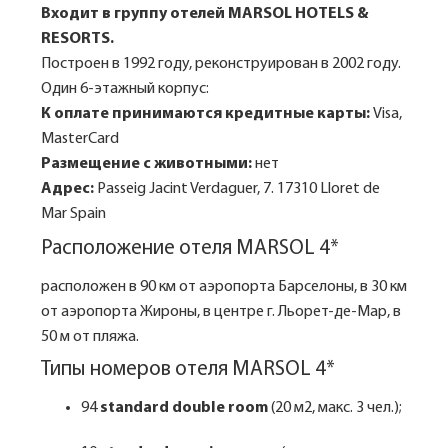
Входит в группу отелей
MARSOL
HOTELS
&
RESORTS.
Построен в 1992 году, реконструирован в 2002 году.
Один 6-этажный корпус:
К оплате принимаются кредитные карты:
Visa,
MasterCard
Размещение с животными:
нет
Адрес:
Passeig Jacint Verdaguer, 7. 17310 Lloret de
Mar Spain
Расположение отеля MARSOL 4*
расположен в 90 км от аэропорта Барселоны, в 30 км
от аэропорта Жироны, в центре г. Льорет-де-Мар, в
50 м от пляжа.
Типы номеров отеля MARSOL 4*
94
standard double room
(20 м2, макс. 3 чел.);