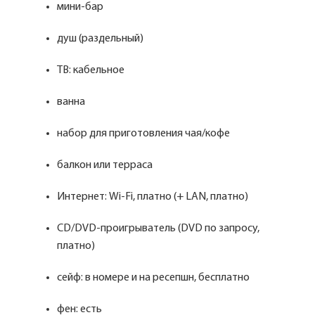
мини-бар
душ (раздельный)
ТВ: кабельное
ванна
набор для приготовления чая/кофе
балкон или терраса
Интернет: Wi-Fi, платно (+ LAN, платно)
CD/DVD-проигрыватель (DVD по запросу,
платно)
сейф: в номере и на ресепшн, бесплатно
фен: есть