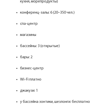
кухня, морепродукты)
конференц-залы: 6 (20–350 чел.)
спа-центр
магазины
бассейны: 3 (открытые)
бары: 2
бизнес-центр
Wi-Fi платно
джакузи: 1
у бассейна зонтики, шезлонги: бесплатно