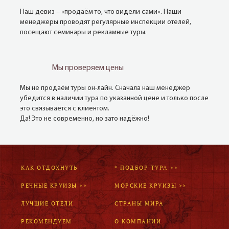
Наш девиз – «продаём то, что видели сами». Наши
менеджеры проводят регулярные инспекции отелей,
посещают семинары и рекламные туры.
Мы проверяем цены
Мы не продаём туры он-лайн. Сначала наш менеджер
убедится в наличии тура по указанной цене и только после
это связывается с клиентом.
Да! Это не современно, но зато надёжно!
КАК ОТДОХНУТЬ
* ПОДБОР ТУРА >>
РЕЧНЫЕ КРУИЗЫ >>
МОРСКИЕ КРУИЗЫ >>
ЛУЧШИЕ ОТЕЛИ
СТРАНЫ МИРА
РЕКОМЕНДУЕМ
О КОМПАНИИ