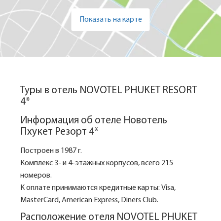
Показать на карте
Туры в отель NOVOTEL PHUKET RESORT
4*
Информация об отеле Новотель
Пхукет Резорт 4*
Построен в 1987 г.
Комплекс 3- и 4-этажных корпусов, всего 215
номеров.
К оплате принимаются кредитные карты: Visa,
MasterCard, American Express, Diners Club.
Расположение отеля NOVOTEL PHUKET