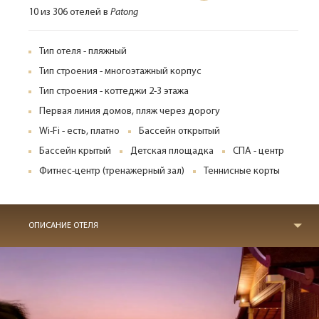
10 из 306 отелей в
Patong
Тип отеля - пляжный
Тип строения - многоэтажный корпус
Тип строения - коттеджи 2-3 этажа
Первая линия домов, пляж через дорогу
Wi-Fi - есть, платно
Бассейн открытый
Бассейн крытый
Детская площадка
СПА - центр
Фитнес-центр (тренажерный зал)
Теннисные корты
ОПИСАНИЕ ОТЕЛЯ