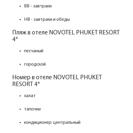
BB - завтраки
HB - завтраки и обеды
Пляж в отеле NOVOTEL PHUKET RESORT
4*
песчаный
городской
Номер в отеле NOVOTEL PHUKET
RESORT 4*
халат
тапочки
кондиционер: центральный