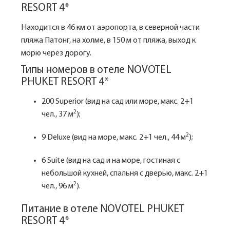
RESORT 4*
Находится в 46 км от аэропорта, в северной части
пляжа Патонг, на холме, в 150 м от пляжа, выход к
морю через дорогу.
Типы номеров в отеле NOVOTEL
PHUKET RESORT 4*
200 Superior (вид на сад или море, макс. 2+1
2
чел., 37 м
);
2
9 Deluxe (вид на море, макс. 2+1 чел., 44 м
);
6 Suite (вид на сад и на море, гостиная с
небольшой кухней, спальня с дверью, макс. 2+1
2
чел., 96 м
).
Питание в отеле NOVOTEL PHUKET
RESORT 4*