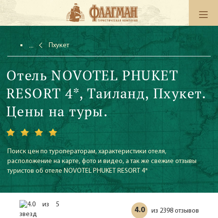
Пхукет
Отель NOVOTEL PHUKET
RESORT 4*, Таиланд, Пхукет.
Цены на туры.
Поиск цен по туроператорам, характеристики отеля,
расположение на карте, фото и видео, а так же свежие отзывы
туристов об отеле NOVOTEL PHUKET RESORT 4*
4.0
2398 отзывов
из