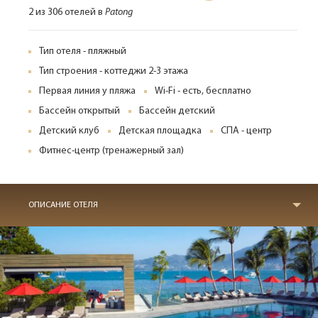
2 из 306 отелей в
Patong
Тип отеля - пляжный
Тип строения - коттеджи 2-3 этажа
Первая линия у пляжа
Wi-Fi - есть, бесплатно
Бассейн открытый
Бассейн детский
Детский клуб
Детская площадка
СПА - центр
Фитнес-центр (тренажерный зал)
ОПИСАНИЕ ОТЕЛЯ