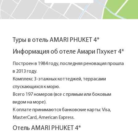
Туры в отель AMARI PHUKET 4*
Информация об отеле Амари Пхукет 4*
Построен в 1984 году, последняя реновация прошла
в 2013 году.
Комплекс 3-этажных коттеджей, террасами
спускающихся к морю.
Всего 197 номеров (все с прямым или боковым
видом на море).
К оплате принимаются банковские карты: Visa,
MasterCard, American Express.
Отель AMARI PHUKET 4*