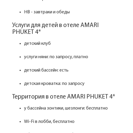
HB - завтраки и обеды
Услуги для детей в отеле AMARI
PHUKET 4*
детский клуб
услуги няни: по запросу, платно
детский бассейн: есть
детская кроватка: по запросу
Территория в отеле AMARI PHUKET 4*
у бассейна зонтики, шезлонги: бесплатно
Wi-Fi в лобби, бесплатно