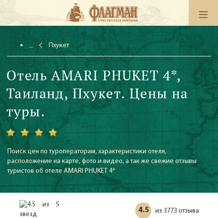
Пхукет
Отель AMARI PHUKET 4*,
Таиланд, Пхукет. Цены на
туры.
Поиск цен по туроператорам, характеристики отеля,
расположение на карте, фото и видео, а так же свежие отзывы
туристов об отеле AMARI PHUKET 4*
4.5
3773 отзыва
из