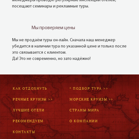
менеджеры проводят регулярные инспекции отелей,
посещают семинары и рекламные туры.
Мы проверяем цены
Мы не продаём туры он-лайн. Сначала наш менеджер
убедится в наличии тура по указанной цене и только после
это связывается с клиентом.
Да! Это не современно, но зато надёжно!
КАК ОТДОХНУТЬ
* ПОДБОР ТУРА >>
РЕЧНЫЕ КРУИЗЫ >>
МОРСКИЕ КРУИЗЫ >>
ЛУЧШИЕ ОТЕЛИ
СТРАНЫ МИРА
РЕКОМЕНДУЕМ
О КОМПАНИИ
КОНТАКТЫ