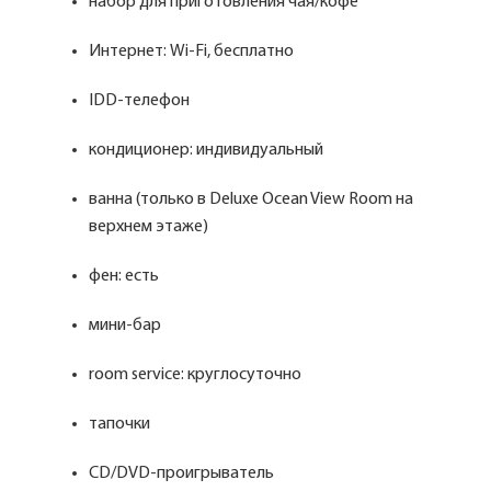
набор для приготовления чая/кофе
Интернет: Wi-Fi, бесплатно
IDD-телефон
кондиционер: индивидуальный
ванна (только в Deluxe Ocean View Room на
верхнем этаже)
фен: есть
мини-бар
room service: круглосуточно
тапочки
CD/DVD-проигрыватель