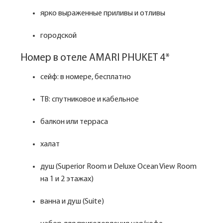
ярко выраженные приливы и отливы
городской
Номер в отеле AMARI PHUKET 4*
сейф: в номере, бесплатно
ТВ: спутниковое и кабельное
балкон или терраса
халат
душ (Superior Room и Deluxe Ocean View Room
на 1 и 2 этажах)
ванна и душ (Suite)