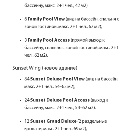
бассейну, макс. 2+1 чел., 42 м2);
6
Family Pool View
(вид на бассейн, спальня с
зоной гостиной, макс. 2+1 чел., 62 м2);
3
Family Pool Access
(прямой выход к
бассейну, спальня с зоной гостиной, макс. 2+1
чел., 62 м2).
Sunset Wing (новое здание):
84
Sunset Deluxe Pool View
(вид на бассейн,
макс. 2+1 чел., 54–62 м2);
24
Sunset Deluxe Pool Access
(выход к
бассейну, макс. 2+1 чел., 54–62 м2);
12
Sunset Grand Deluxe
(2 раздельные
кровати, макс. 2+1 чел., 69 м2);