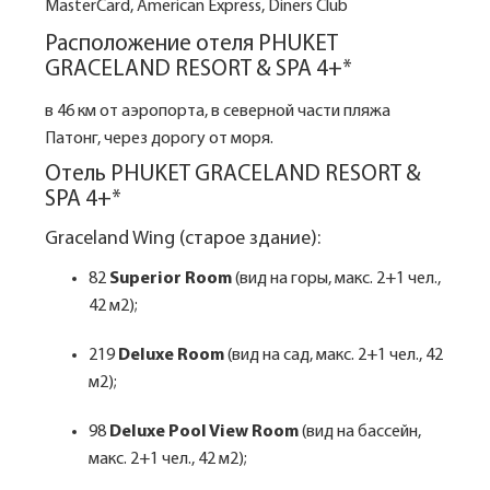
MasterCard, American Express, Diners Club
Расположение отеля PHUKET
GRACELAND RESORT & SPA 4+*
в 46 км от аэропорта, в северной части пляжа
Патонг, через дорогу от моря.
Отель PHUKET GRACELAND RESORT &
SPA 4+*
Graceland Wing (старое здание):
82
Superior Room
(вид на горы, макс. 2+1 чел.,
42 м2);
219
Deluxe Room
(вид на сад, макс. 2+1 чел., 42
м2);
98
Deluxe Pool View Room
(вид на бассейн,
макс. 2+1 чел., 42 м2);