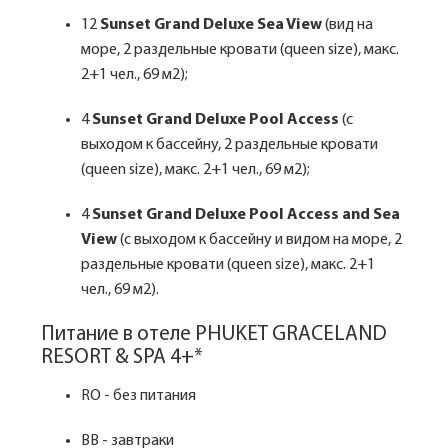
12
Sunset Grand Deluxe Sea View
(вид на
море, 2 раздельные кровати (queen size), макс.
2+1 чел., 69 м2);
4
Sunset Grand Deluxe Pool Access
(с
выходом к бассейну, 2 раздельные кровати
(queen size), макс. 2+1 чел., 69 м2);
4
Sunset Grand Deluxe Pool Access and Sea
View
(с выходом к бассейну и видом на море, 2
раздельные кровати (queen size), макс. 2+1
чел., 69 м2).
Питание в отеле PHUKET GRACELAND
RESORT & SPA 4+*
RO - без питания
BB - завтраки