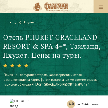
Пхукет
Отель PHUKET GRACELAND
RESORT & SPA 4+*, Таиланд,
Пхукет. Цены на туры.
Поиск цен по туроператорам, характеристики отеля,
расположение на карте, фото и видео, а так же свежие отзывы
туристов об отеле PHUKET GRACELAND RESORT & SPA 4+*
4.0
2044 отзыва
из