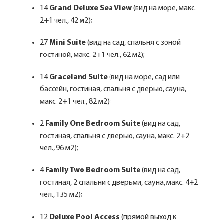
14
Grand Deluxe Sea View
(вид на море, макс.
2+1 чел., 42 м2);
27
Mini Suite
(вид на сад, спальня с зоной
гостиной, макс. 2+1 чел., 62 м2);
14
Graceland Suite
(вид на море, сад или
бассейн, гостиная, спальня с дверью, сауна,
макс. 2+1 чел., 82 м2);
2
Family One Bedroom Suite
(вид на сад,
гостиная, спальня с дверью, сауна, макс. 2+2
чел., 96 м2);
4
Family Two Bedroom Suite
(вид на сад,
гостиная, 2 спальни с дверьми, сауна, макс. 4+2
чел., 135 м2);
12
Deluxe Pool Access
(прямой выход к