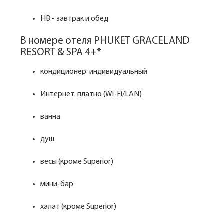
HB - завтрак и обед
В номере отеля PHUKET GRACELAND
RESORT & SPA 4+*
кондиционер: индивидуальный
Интернет: платно (Wi-Fi/LAN)
ванна
душ
весы (кроме Superior)
мини-бар
халат (кроме Superior)