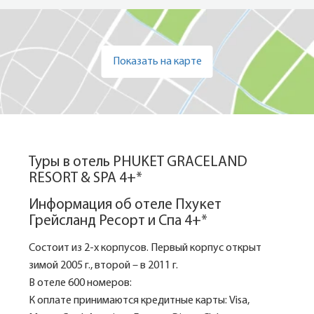
Показать на карте
Туры в отель PHUKET GRACELAND
RESORT & SPA 4+*
Информация об отеле Пхукет
Грейсланд Ресорт и Спа 4+*
Состоит из 2-х корпусов. Первый корпус открыт
зимой 2005 г., второй – в 2011 г.
В отеле 600 номеров:
К оплате принимаются кредитные карты: Visa,