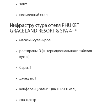
зонт
письменный стол
Инфраструктура отеля PHUKET
GRACELAND RESORT & SPA 4+*
магазин сувениров
рестораны: 3 (интернациональная и тайская
кухня)
бары: 2
джакузи: 1
конференц-залы: 5 (на 10–900 чел.)
спа-центр