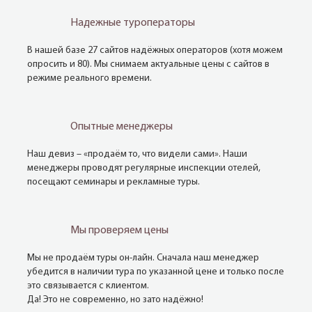
Надежные туроператоры
В нашей базе 27 сайтов надёжных операторов (хотя можем
опросить и 80). Мы снимаем актуальные цены с сайтов в
режиме реального времени.
Опытные менеджеры
Наш девиз – «продаём то, что видели сами». Наши
менеджеры проводят регулярные инспекции отелей,
посещают семинары и рекламные туры.
Мы проверяем цены
Мы не продаём туры он-лайн. Сначала наш менеджер
убедится в наличии тура по указанной цене и только после
это связывается с клиентом.
Да! Это не современно, но зато надёжно!