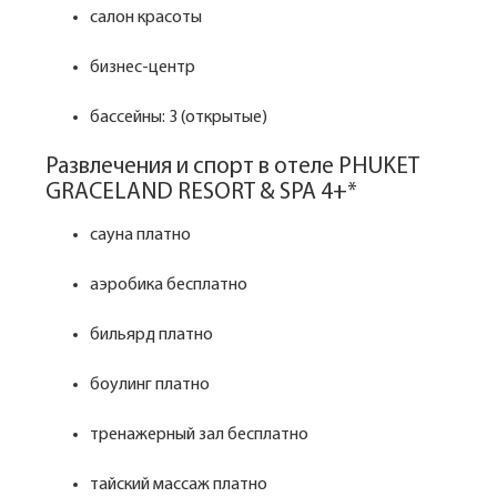
салон красоты
бизнес-центр
бассейны: 3 (открытые)
Развлечения и спорт в отеле PHUKET
GRACELAND RESORT & SPA 4+*
сауна платно
аэробика бесплатно
бильярд платно
боулинг платно
тренажерный зал бесплатно
тайский массаж платно